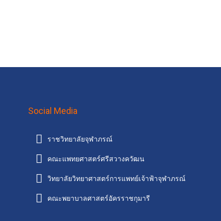
Social Media
ราชวิทยาลัยจุฬาภรณ์
คณะแพทยศาสตร์ศรีสวางควัฒน
วิทยาลัยวิทยาศาสตร์การแพทย์เจ้าฟ้าจุฬาภรณ์
คณะพยาบาลศาสตร์อัครราชกุมารี