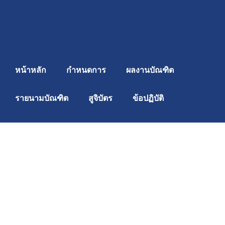
Skip
to
content
หน้าหลัก
กำหนดการ
ผลงานบัณฑิต
รายนามบัณฑิต
สูจิบัตร
ข้อปฏิบัติ
ผลงาน
ปีการศึกษา 2567
ผลงาน
ปีการศึกษา 2566