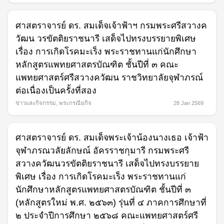
ศาสตราจารย์ ดร. สมเด็จเจ้าฟ้าฯ กรมพระศรีสวางค
วัฒน วรขัตติยราชนารี เสด็จไปทรงบรรยายพิเศษ
เรื่อง การเกิดโรคมะเร็ง พระราชทานแก่นักศึกษา
หลักสูตรแพทยศาสตรบัณฑิต ชั้นปีที่ ๓ คณะ
แพทยศาสตร์ศรีสวางควัฒน ราชวิทยาลัยจุฬาภรณ์
ต่อเนื่องเป็นครั้งที่สอง
ข่าวและกิจกรรม
,
พระกรณียกิจ
28 Jan 2569
ศาสตราจารย์ ดร. สมเด็จพระเจ้าน้องนางเธอ เจ้าฟ้า
จุฬาภรณวลัยลักษณ์ อัครราชกุมารี กรมพระศรี
สวางควัฒนวรขัตติยราชนารี เสด็จไปทรงบรรยาย
พิเศษ เรื่อง การเกิดโรคมะเร็ง พระราชทานแก่
นักศึกษาหลักสูตรแพทยศาสตรบัณฑิต ชั้นปีที่ ๓
(หลักสูตรใหม่ พ.ศ. ๒๕๖๓) รุ่นที่ ๔ ภาคการศึกษาที่
๒ ประจำปีการศึกษา ๒๕๖๘ คณะแพทยศาสตร์ศรี