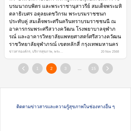
บรมนาถบพิตร และพระราชานุสาวรีย์ สมเด็จพระมหิ
ตลาธิเบศร อดุลยเดชวิกรม พระบรมราชชนก
ประทับคู่ สมเด็จพระศรีนครินทราบรมราชชนนี ณ
อาคารกรมพระศรีสวางควัฒน โรงพยาบาลจุฬาภ
รณ์ และอาคารวิทยาลัยแพทยศาสตร์ศรีสวางควัฒน
ราชวิทยาลัยจุฬาภรณ์ เขตหลักสี่ กรุงเทพมหานคร
ข่าวสารองค์กร
,
บริการสุขภาพ
,
พระ
20 Nov 2568
กรณียกิจ
1
2
3
…
15
ติดตามข่าวสารและความรู้สุขภาพในช่องทางอื่น ๆ