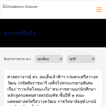
Skip
to
content
Search
พระกรณียกิจ
for:
ค้นหาจากช่วงเวลา
ศาสตราจารย์ ดร. สมเด็จเจ้าฟ้าฯ กรมพระศรีสวางค
วัฒน วรขัตติยราชนารี เสด็จไปทรงบรรยายพิเศษ
เรื่อง “การเกิดโรคมะเร็ง” พระราชทานแก่นักศึกษา
หลักสูตรแพทยศาสตรบัณฑิต ชั้นปีที่ ๓ คณะ
แพทยศาสตร์ศรีสวางควัฒน ราชวิทยาลัยจุฬาภรณ์