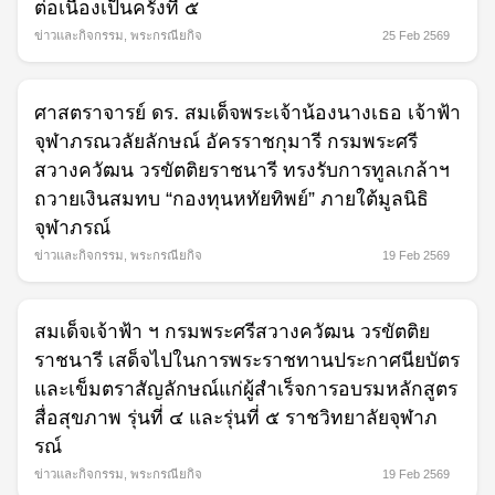
ต่อเนื่องเป็นครั้งที่ ๕
ข่าวและกิจกรรม
,
พระกรณียกิจ
25 Feb 2569
ศาสตราจารย์ ดร. สมเด็จพระเจ้าน้องนางเธอ เจ้าฟ้า
จุฬาภรณวลัยลักษณ์ อัครราชกุมารี กรมพระศรี
สวางควัฒน วรขัตติยราชนารี ทรงรับการทูลเกล้าฯ
ถวายเงินสมทบ “กองทุนหทัยทิพย์” ภายใต้มูลนิธิ
จุฬาภรณ์
ข่าวและกิจกรรม
,
พระกรณียกิจ
19 Feb 2569
สมเด็จเจ้าฟ้า ฯ กรมพระศรีสวางควัฒน วรขัตติย
ราชนารี เสด็จไปในการพระราชทานประกาศนียบัตร
และเข็มตราสัญลักษณ์แก่ผู้สำเร็จการอบรมหลักสูตร
สื่อสุขภาพ รุ่นที่ ๔ และรุ่นที่ ๕ ราชวิทยาลัยจุฬาภ
รณ์
ข่าวและกิจกรรม
,
พระกรณียกิจ
19 Feb 2569