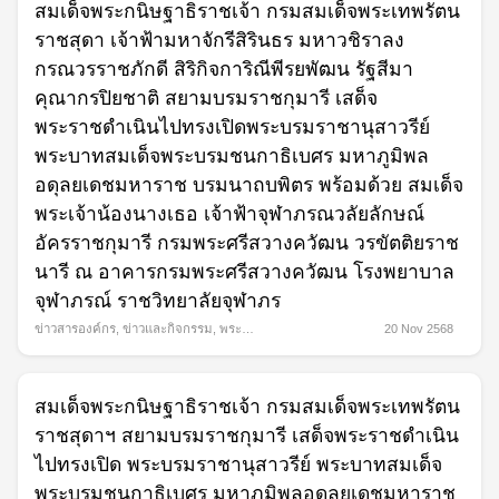
สมเด็จพระกนิษฐาธิราชเจ้า กรมสมเด็จพระเทพรัตน
ราชสุดา เจ้าฟ้ามหาจักรีสิรินธร มหาวชิราลง
กรณวรราชภักดี สิริกิจการิณีพีรยพัฒน รัฐสีมา
คุณากรปิยชาติ สยามบรมราชกุมารี เสด็จ
พระราชดำเนินไปทรงเปิดพระบรมราชานุสาวรีย์
พระบาทสมเด็จพระบรมชนกาธิเบศร มหาภูมิพล
อดุลยเดชมหาราช บรมนาถบพิตร พร้อมด้วย สมเด็จ
พระเจ้าน้องนางเธอ เจ้าฟ้าจุฬาภรณวลัยลักษณ์
อัครราชกุมารี กรมพระศรีสวางควัฒน วรขัตติยราช
นารี ณ อาคารกรมพระศรีสวางควัฒน โรงพยาบาล
จุฬาภรณ์ ราชวิทยาลัยจุฬาภร
ข่าวสารองค์กร
,
ข่าวและกิจกรรม
,
พระ
20 Nov 2568
กรณียกิจ
สมเด็จพระกนิษฐาธิราชเจ้า กรมสมเด็จพระเทพรัตน
ราชสุดาฯ สยามบรมราชกุมารี เสด็จพระราชดำเนิน
ไปทรงเปิด พระบรมราชานุสาวรีย์ พระบาทสมเด็จ
พระบรมชนกาธิเบศร มหาภูมิพลอดุลยเดชมหาราช