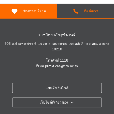
ช่องทางบริจาค
ติดต่อเรา
ราชวิทยาลัยจุฬาภรณ์
906 ถ.กำแพงเพชร 6 แขวงตลาดบางเขน เขตหลักสี่ กรุงเทพมหานคร
10210
โทรศัพท์
1118
อีเมล
prmkt.cra@cra.ac.th
แผนผังเว็บไซต์
เว็บไซต์ที่เกี่ยวข้อง