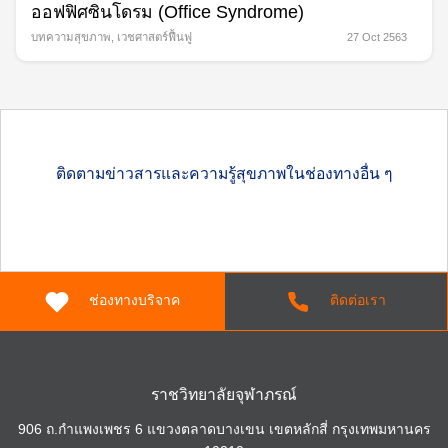
ออฟฟิศซินโดรม (Office Syndrome)
บทความสุขภาพ
,
เวชศาสตร์ฟื้นฟู
27 Oct 2563
ติดตามข่าวสารและความรู้สุขภาพในช่องทางอื่น ๆ
ช่องทางบริจาค
ติดต่อเรา
Search
for:
ราชวิทยาลัยจุฬาภรณ์
906 ถ.กำแพงเพชร 6 แขวงตลาดบางเขน เขตหลักสี่ กรุงเทพมหานคร