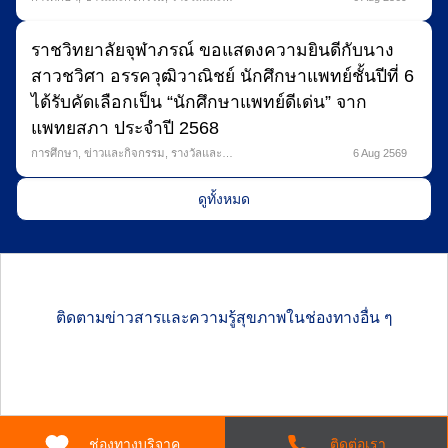
ความภาคภูมิใจ
ราชวิทยาลัยจุฬาภรณ์ ขอแสดงความยินดีกับนาง
สาวชวิศา อรรควุฒิวาณิชย์ นักศึกษาแพทย์ชั้นปีที่ 6
ได้รับคัดเลือกเป็น “นักศึกษาแพทย์ดีเด่น” จาก
แพทยสภา ประจำปี 2568
การศึกษา
,
ข่าวและกิจกรรม
,
รางวัลและ
6 Aug 2569
ความภาคภูมิใจ
ดูทั้งหมด
ติดตามข่าวสารและความรู้สุขภาพในช่องทางอื่น ๆ
ช่องทางบริจาค
ติดต่อเรา