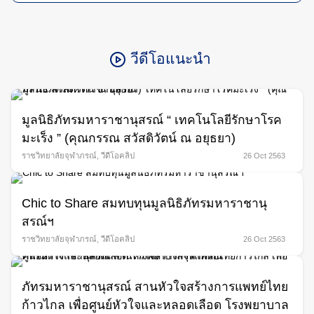
วีดีโอแนะนำ
มูลนิธิภัทรมหาราชานุสรณ์ “ เทคโนโลยีรักษาโรค
มะเร็ง ” (คุณกรรณ สวัสดิวัตน์ ณ อยุธยา)
ราชวิทยาลัยจุฬาภรณ์
,
วีดีโอคลิป
26 Oct 2563
Chic to Share สมทบทุนมูลนิธิภัทรมหาราชานุ
สรณ์ฯ
ราชวิทยาลัยจุฬาภรณ์
,
วีดีโอคลิป
26 Oct 2563
ภัทรมหาราชานุสรณ์ สานหัวใจสร้างการแพทย์ไทย
ก้าวไกล เพื่อศูนย์หัวใจและหลอดเลือด โรงพยาบาล