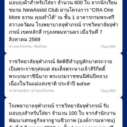
มอบถุงผ้าสำหรับใส่ยา จำนวน 600 ใบ จากนักเรียน
ชมรม NewAssist Club ผ่านโครงการ “CRA One
More ธรรม คุณทำได้” ณ ชั้น 1 อาคารกรมพระศรี
สวางควัฒน โรงพยาบาลจุฬาภรณ์ ราชวิทยาลัยจุฬา
ภรณ์ เขตหลักสี่ กรุงเทพมหานคร เมื่อวันที่ 7
สิงหาคม 2569
ข่าวและกิจกรรม
,
เพื่อสังคม
7 Aug 2569
ราชวิทยาลัยจุฬาภรณ์ จัดพิธีทำบุญตักบาตรถวาย
เป็นพระราชกุศลแด่ สมเด็จพระนางเจ้าสิริกิตติ์
พระบรมราชินีนาถ พระบรมราชชนนีพันปีหลวง
เนื่องในวันแม่แห่งชาติ ประจำปี ๒๕๖๙
ข่าวสารองค์กร
,
ข่าวและกิจกรรม
7 Aug 2569
โรงพยาบาลจุฬาภรณ์ ราชวิทยาลัยจุฬาภรณ์ รับ
มอบถุงสำหรับใส่ยา จำนวน 100 ใบ จากสำนักงาน
พัฒนาเศรษฐกิจจากฐานชีวภาพ (องค์การมหาชน)