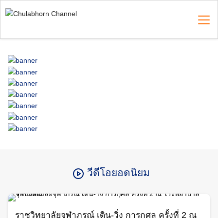
Skip
to
content
Search
for:
วีดีโอยอดนิยม
ราชวิทยาลัยจุฬาภรณ์ เดิน-วิ่ง การกุศล ครั้งที่ 2 ณ