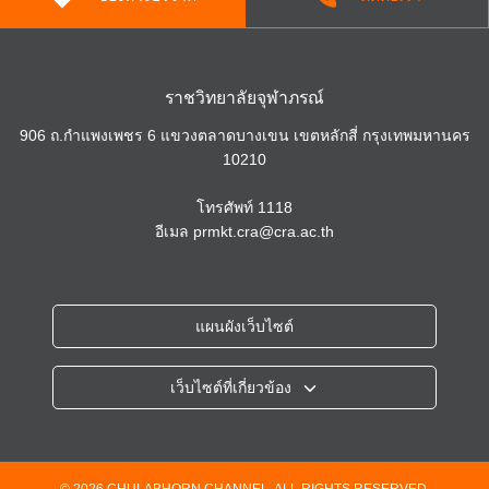
ราชวิทยาลัยจุฬาภรณ์
906 ถ.กำแพงเพชร 6 แขวงตลาดบางเขน เขตหลักสี่ กรุงเทพมหานคร
10210
โทรศัพท์
1118
อีเมล
prmkt.cra@cra.ac.th
แผนผังเว็บไซต์
เว็บไซต์ที่เกี่ยวข้อง
ราชวิทยาลัยจุฬาภรณ์
โรงพยาบาลจุฬาภรณ์
วิทยาลัยวิทยาศาสตร์การแพทย์เจ้าฟ้าจุฬาภรณ์