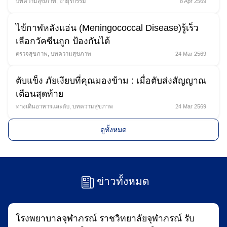
บทความสุขภาพ
,
อายุรกรรม
8 Apr 2569
ไข้กาฬหลังแอ่น (Meningococcal Disease)รู้เร็ว
เลือกวัคซีนถูก ป้องกันได้
ตรวจสุขภาพ
,
บทความสุขภาพ
24 Mar 2569
ตับแข็ง ภัยเงียบที่คุณมองข้าม : เมื่อตับส่งสัญญาณ
เตือนสุดท้าย
Search
ทางเดินอาหารและตับ
,
บทความสุขภาพ
24 Mar 2569
for:
ดูทั้งหมด
ข่าวทั้งหมด
โรงพยาบาลจุฬาภรณ์ ราชวิทยาลัยจุฬาภรณ์ รับ