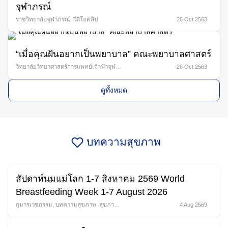
จุฬาภรณ์
ราชวิทยาลัยจุฬาภรณ์
,
วีดีโอคลิป
26 Oct 2563
“เมื่อคุณฝันอยากเป็นพยาบาล” คณะพยาบาลศาสตร์
วิทยาลัยวิทยาศาสตร์การแพทย์เจ้าฟ้าจุฬา
26 Oct 2563
ภรณ์ (คณะ/Vlog นักศึกษา)
,
วีดีโอคลิป
ดูทั้งหมด
บทความสุขภาพ
สัปดาห์นมแม่โลก 1-7 สิงหาคม 2569 World
Breastfeeding Week 1-7 August 2026
กุมารเวชกรรม
,
บทความสุขภาพ
,
สุขภาพ
4 Aug 2569
สตรี