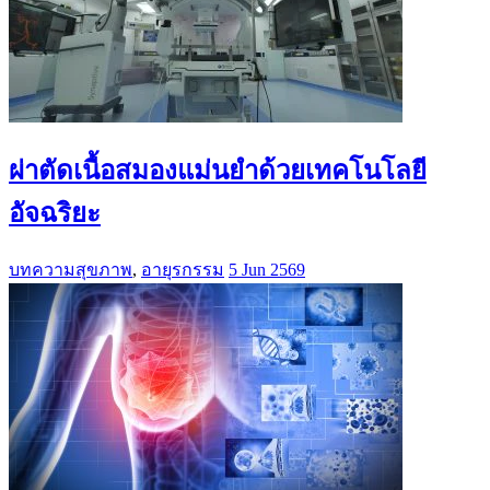
ผ่าตัดเนื้อสมองแม่นยำด้วยเทคโนโลยี
อัจฉริยะ
บทความสุขภาพ
,
อายุรกรรม
5 Jun 2569