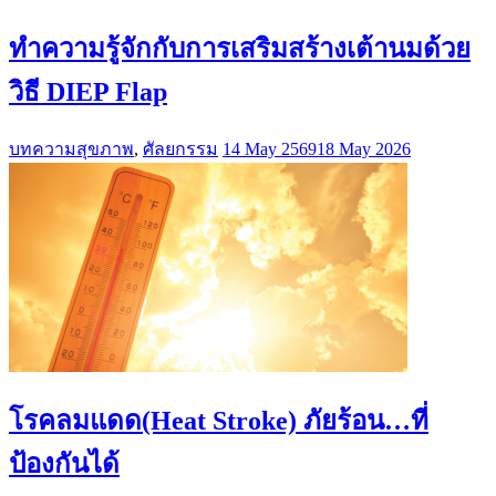
ทำความรู้จักกับการเสริมสร้างเต้านมด้วย
วิธี DIEP Flap
บทความสุขภาพ
,
ศัลยกรรม
14 May 2569
18 May 2026
โรคลมแดด(Heat Stroke) ภัยร้อน…ที่
ป้องกันได้