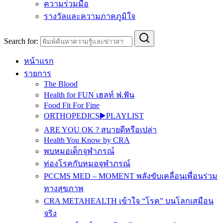
ความร่วมมือ
รางวัลและความภาคภูมิใจ
Search for:
หน้าแรก
รายการ
The Blood
Health for FUN เฮลท์ ฟ.ฟัน
Food Fit For Fine
ORTHOPEDICS▶️PLAYLIST
ARE YOU OK ? สบายดีหรือเปล่า
Health You Know by CRA
พบหมอเด็กจุฬาภรณ์
ท่องโรคกับหมอจุฬาภรณ์
PCCMS MED – MOMENT พลังขับเคลื่อนเพื่อนร่วม
ทางสุขภาพ
CRA METAHEALTH เข้าใจ “โรค” บนโลกเสมือน
จริง