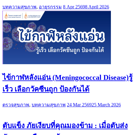
บทความสุขภาพ
,
อายุรกรรม
8 Apr 2569
8 April 2026
ไข้กาฬหลังแอ่น (Meningococcal Disease)รู้
เร็ว เลือกวัคซีนถูก ป้องกันได้
ตรวจสุขภาพ
,
บทความสุขภาพ
24 Mar 2569
25 March 2026
ตับแข็ง ภัยเงียบที่คุณมองข้าม : เมื่อตับส่ง