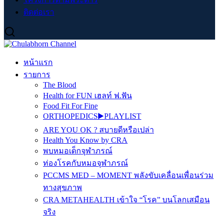
ติดต่อเรา
หน้าแรก
รายการ
The Blood
Health for FUN เฮลท์ ฟ.ฟัน
Food Fit For Fine
ORTHOPEDICS▶️PLAYLIST
ARE YOU OK ? สบายดีหรือเปล่า
Health You Know by CRA
พบหมอเด็กจุฬาภรณ์
ท่องโรคกับหมอจุฬาภรณ์
PCCMS MED – MOMENT พลังขับเคลื่อนเพื่อนร่วม
ทางสุขภาพ
CRA METAHEALTH เข้าใจ “โรค” บนโลกเสมือน
จริง