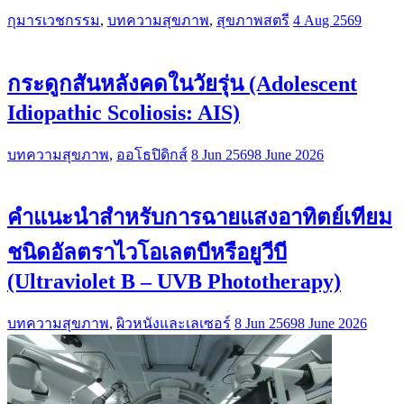
กุมารเวชกรรม
,
บทความสุขภาพ
,
สุขภาพสตรี
4 Aug 2569
กระดูกสันหลังคดในวัยรุ่น (Adolescent
Idiopathic Scoliosis: AIS)
บทความสุขภาพ
,
ออโธปิดิกส์
8 Jun 2569
8 June 2026
คำแนะนำสำหรับการฉายแสงอาทิตย์เทียม
ชนิดอัลตราไวโอเลตบีหรือยูวีบี
(Ultraviolet B – UVB Phototherapy)
บทความสุขภาพ
,
ผิวหนังและเลเซอร์
8 Jun 2569
8 June 2026