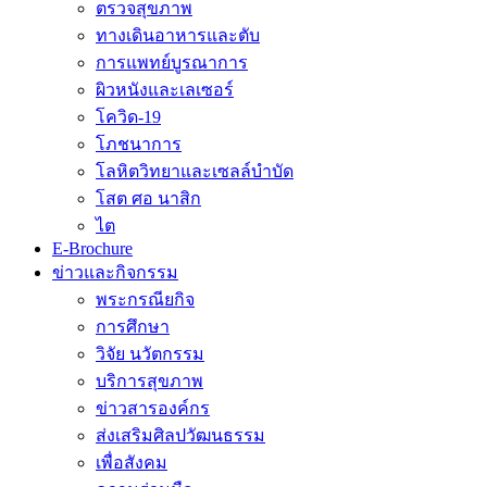
ตรวจสุขภาพ
ทางเดินอาหารและตับ
การแพทย์บูรณาการ
ผิวหนังและเลเซอร์
โควิด-19
โภชนาการ
โลหิตวิทยาและเซลล์บำบัด
โสต ศอ นาสิก
ไต
E-Brochure
ข่าวและกิจกรรม
พระกรณียกิจ
การศึกษา
วิจัย นวัตกรรม
บริการสุขภาพ
ข่าวสารองค์กร
ส่งเสริมศิลปวัฒนธรรม
เพื่อสังคม