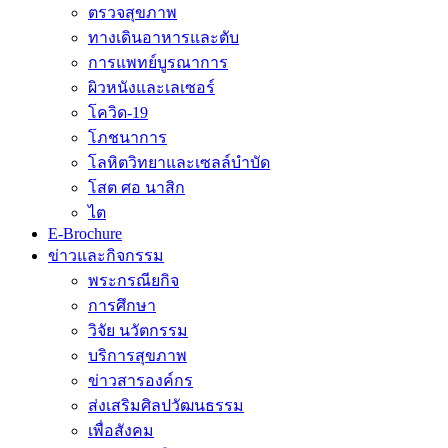
ตรวจสุขภาพ
ทางเดินอาหารและตับ
การแพทย์บูรณาการ
ผิวหนังและเลเซอร์
โควิด-19
โภชนาการ
โลหิตวิทยาและเซลล์บำบัด
โสต ศอ นาสิก
ไต
E-Brochure
ข่าวและกิจกรรม
พระกรณียกิจ
การศึกษา
วิจัย นวัตกรรม
บริการสุขภาพ
ข่าวสารองค์กร
ส่งเสริมศิลปวัฒนธรรม
เพื่อสังคม