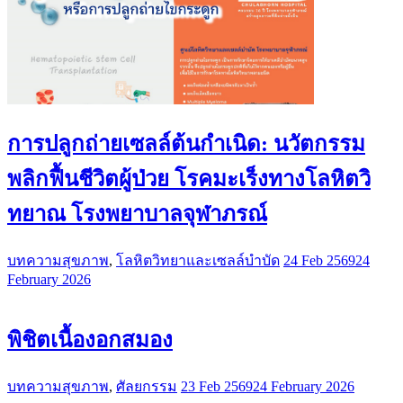
การปลูกถ่ายเซลล์ต้นกำเนิด: นวัตกรรม
พลิกฟื้นชีวิตผู้ป่วย โรคมะเร็งทางโลหิตวิ
ทยาณ โรงพยาบาลจุฬาภรณ์
บทความสุขภาพ
,
โลหิตวิทยาและเซลล์บำบัด
24 Feb 2569
24
February 2026
พิชิตเนื้องอกสมอง
บทความสุขภาพ
,
ศัลยกรรม
23 Feb 2569
24 February 2026