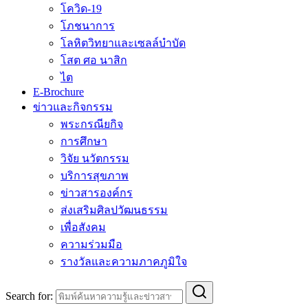
โควิด-19
โภชนาการ
โลหิตวิทยาและเซลล์บำบัด
โสต ศอ นาสิก
ไต
E-Brochure
ข่าวและกิจกรรม
พระกรณียกิจ
การศึกษา
วิจัย นวัตกรรม
บริการสุขภาพ
ข่าวสารองค์กร
ส่งเสริมศิลปวัฒนธรรม
เพื่อสังคม
ความร่วมมือ
รางวัลและความภาคภูมิใจ
Search for: