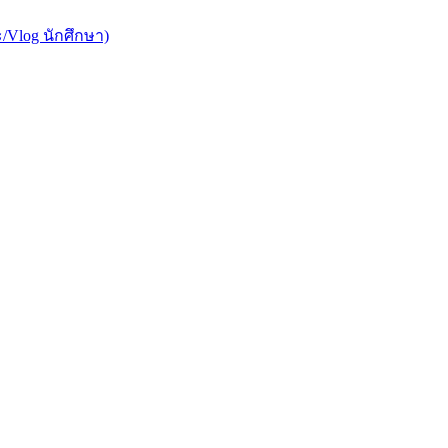
/Vlog นักศึกษา)