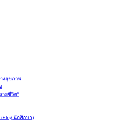
ทางสุขภาพ
ง
ายชีวิต”
/Vlog นักศึกษา)