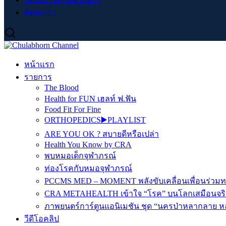
ติดต่อเรา
หน้าแรก
รายการ
The Blood
Health for FUN เฮลท์ ฟ.ฟัน
Food Fit For Fine
ORTHOPEDICS▶️PLAYLIST
ARE YOU OK ? สบายดีหรือเปล่า
Health You Know by CRA
พบหมอเด็กจุฬาภรณ์
ท่องโรคกับหมอจุฬาภรณ์
PCCMS MED – MOMENT พลังขับเคลื่อนเพื่อนร่วม
CRA METAHEALTH เข้าใจ “โรค” บนโลกเสมือนจริ
ภาพยนตร์การ์ตูนแอนิเมชัน ชุด “นครป่าหลากลาย หล
วีดีโอคลิป