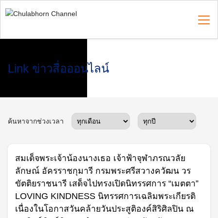
Skip
to
content
Search
Link ข่าวสื่อออนไลน์
for:
ค้นหาจากช่วงเวลา
สมเด็จพระเจ้าน้องนางเธอ เจ้าฟ้าจุฬาภรณวลัย
ลักษณ์ อัครราชกุมารี กรมพระศรีสวางควัฒน วร
ขัตติยราชนารี เสด็จไปทรงเปิดนิทรรศการ “เมตตา”
LOVING KINDNESS นิทรรศการเฉลิมพระเกียรติ
เนื่องในโอกาสวันคล้ายวันประสูติองค์สิริศิลปิน ณ