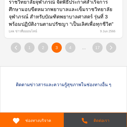
ราชวิทยาลัยจุฬาภรณ์ จัดพิธีประกาศสำเร็จการ
ศึกษามอบขีดหมวกพยาบาลและเข็มราชวิทยาลัย
จุฬาภรณ์ สำหรับบัณฑิตพยาบาลศาสตร์ รุ่นที่ 3
พร้อมปฏิบัติงานตามปรัชญา “เป็นเลิศเพื่อทุกชีวิต”
Link ข่าวสื่อออนไลน์
9 Jun 2566
1
2
3
4
…
17
ติดตามข่าวสารและความรู้สุขภาพในช่องทางอื่น ๆ
ช่องทางบริจาค
ติดต่อเรา