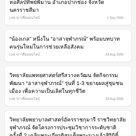
หอศิลป์ทิพย์พิมาน อำเภอปากช่อง จังหวัด
นครราชสีมา
Link ข่าวสื่อออนไลน์
1 Sep 2566
“น้องเกล” หนึ่งใน “อาสาจุฬาภรณ์” พร้อมบทบาท
คนรุ่นใหม่ในการช่วยเหลือสังคม
Link ข่าวสื่อออนไลน์
28 Aug 2566
วิทยาลัยแพทยศาสตร์ศรีสวางควัฒน จัดกิจกรรม
พัฒนา “อาสาจุฬาภรณ์” รุ่นที่ 1-3 ขยายผลสู่ชุมชน
เมือง เพื่อความเป็นเลิศในทุกชีวิต
Link ข่าวสื่อออนไลน์
28 Aug 2566
วิทยาลัยพยาบาลศาสตร์อัครราชกุมารี ราชวิทยาลัย
จุฬาภรณ์ จัดโครงการประชุมวิชาการระดับชาติ
ครั้งที่ 2 เฉลิมพระเกียรติสมเด็จพระนางเจ้าสิริกิติ์