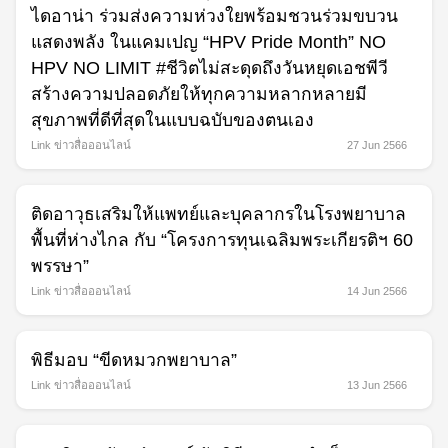
ไดอาน่า ร่วมส่งความห่วงใยพร้อมชวนร่วมขบวน
แสดงพลัง ในแคมเปญ “HPV Pride Month” NO
HPV NO LIMIT #ชีวิตไม่สะดุดถึงวันหยุดเอชพีวี
สร้างความปลอดภัยให้ทุกความหลากหลายมี
สุขภาพที่ดีที่สุดในแบบฉบับของตนเอง
Link ข่าวสื่อออนไลน์
27 Jun 2566
ติดอาวุธเสริมให้แพทย์และบุคลากรในโรงพยาบาล
พื้นที่ห่างไกล กับ “โครงการทุนเฉลิมพระเกียรติฯ 60
พรรษา”
Link ข่าวสื่อออนไลน์
14 Jun 2566
พิธีมอบ “ขีดหมวกพยาบาล”
Link ข่าวสื่อออนไลน์
13 Jun 2566