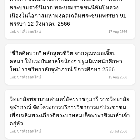
พระบรมราชินีนาถ พระบรมราชชนนีพันปีหลวง
เนื่องในโอกาสมหามงคลเฉลิมพระชนมพรรษา 91
พรรษา 12 สิงหาคม 2566
Link ข่าวสื่อออนไลน์
17 Aug 2566
“ชีวิตคิดบวก” หลักสูตรชีวิต จากคุณหมอเจี๊ยบ
ลลนา ให้แรงบันดาลใจน้องๆ ปฐมนิเทศนักศึกษา
ใหม่ ราชวิทยาลัยจุฬาภรณ์ ปีการศึกษา 2566
Link ข่าวสื่อออนไลน์
15 Aug 2566
วิทยาลัยพยาบาลศาสตร์อัครราชกุมารี ราชวิทยาลัย
จุฬาภรณ์ จัดโครงการบริการวิชาการแก่ประชาชน
เพื่อเฉลิมพระเกียรติพระบาทสมเด็จพระวชิรเกล้าเจ้า
อยู่หัว
Link ข่าวสื่อออนไลน์
26 Jul 2566