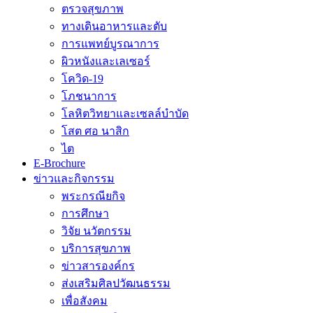
ตรวจสุขภาพ
ทางเดินอาหารและตับ
การแพทย์บูรณาการ
ผิวหนังและเลเซอร์
โควิด-19
โภชนาการ
โลหิตวิทยาและเซลล์บำบัด
โสต ศอ นาสิก
ไต
E-Brochure
ข่าวและกิจกรรม
พระกรณียกิจ
การศึกษา
วิจัย นวัตกรรม
บริการสุขภาพ
ข่าวสารองค์กร
ส่งเสริมศิลปวัฒนธรรม
เพื่อสังคม