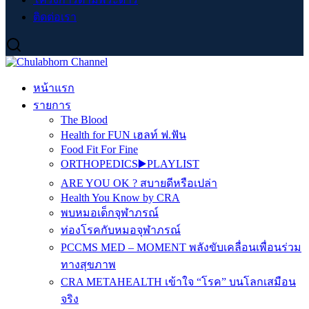
ติดต่อเรา
หน้าแรก
รายการ
The Blood
Health for FUN เฮลท์ ฟ.ฟัน
Food Fit For Fine
ORTHOPEDICS▶️PLAYLIST
ARE YOU OK ? สบายดีหรือเปล่า
Health You Know by CRA
พบหมอเด็กจุฬาภรณ์
ท่องโรคกับหมอจุฬาภรณ์
PCCMS MED – MOMENT พลังขับเคลื่อนเพื่อนร่วม
ทางสุขภาพ
CRA METAHEALTH เข้าใจ “โรค” บนโลกเสมือน
จริง