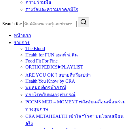
ความร่วมมือ
รางวัลและความภาคภูมิใจ
Search for:
หน้าแรก
รายการ
The Blood
Health for FUN เฮลท์ ฟ.ฟัน
Food Fit For Fine
ORTHOPEDICS▶️PLAYLIST
ARE YOU OK ? สบายดีหรือเปล่า
Health You Know by CRA
พบหมอเด็กจุฬาภรณ์
ท่องโรคกับหมอจุฬาภรณ์
PCCMS MED – MOMENT พลังขับเคลื่อนเพื่อนร่วม
ทางสุขภาพ
CRA METAHEALTH เข้าใจ “โรค” บนโลกเสมือน
จริง