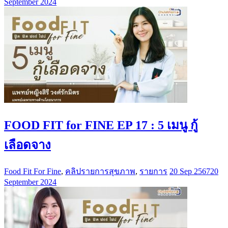
September 2024
FOOD FIT for FINE EP 17 : 5 เมนู กู้
เลือดจาง
Food Fit For Fine
,
คลิปรายการสุขภาพ
,
รายการ
20 Sep 2567
20
September 2024