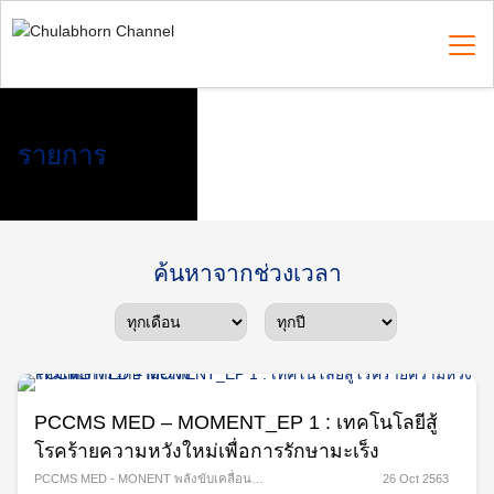
Skip
to
content
Search
รายการ
for:
ค้นหาจากช่วงเวลา
PCCMS MED – MOMENT_EP 1 : เทคโนโลยีสู้
โรคร้ายความหวังใหม่เพื่อการรักษามะเร็ง
PCCMS MED - MONENT พลังขับเคลื่อน
,
26 Oct 2563