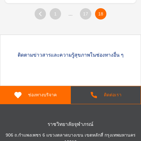
รายการ
1
…
17
18
ติดตามข่าวสารและความรู้สุขภาพในช่องทางอื่น ๆ
ช่องทางบริจาค
ติดต่อเรา
Search
for:
ราชวิทยาลัยจุฬาภรณ์
906 ถ.กำแพงเพชร 6 แขวงตลาดบางเขน เขตหลักสี่ กรุงเทพมหานคร