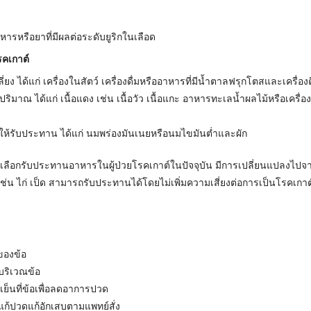
รหรือยาที่มีผลต่อระดับยูริกในเลือด
รคเกาต์
ี่ยง ได้แก่ เครื่องในสัตว์ เครื่องดื่มหรืออาหารที่มีน้ำตาลฟรุกโตสและเครื่อ
Search
ริมาณ ได้แก่ เนื้อแดง เช่น เนื้อวัว เนื้อแกะ อาหารทะเลน้ำผลไม้หรือเครื่อง
for:
ให้รับประทาน ได้แก่ นมพร่องมันเนยหรือนมไขมันต่ำและผัก
ารเลือกรับประทานอาหารในผู้ป่วยโรคเกาต์ในปัจจุบัน มีการเปลี่ยนแปลงไปจากเ
ปีก เช่น ไก่ เป็ด สามารถรับประทานได้โดยไม่เพิ่มความเสี่ยงต่อการเป็นโรคเกาต
ของข้อ
ริเวณข้อ
็นที่ข้อเพื่อลดอาการปวด
ก้ปวดแก้อักเสบตามแพทย์สั่ง