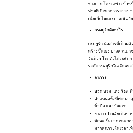
ร่างกาย โดยเฉพาะข้อหรื
ฟายที่เกิดจากการสะสมขอ
เนื้อเยื่อไตและทางเดิน
กรดยูริกคืออะไร
กรดยูริก คือสารที่เป็น
สร้างขึ้นเอง บางส่วนมา
วันด้วย โดยทั่วไประดับ
ระดับกรดยูริกในเลือดจะไม
อาการ
ปวด บวม แดง ร้อน ที่
ตำแหน่งข้อที่พบบ่อยสุ
นิ้วมือ และข้อศอก
อาการปวดมักเป็นๆ หา
มักจะเริ่มปวดตอนกลา
มากสุดภายในเวลาเพีย