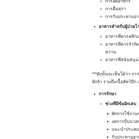
การอดอาหาร
การดื่มสุรา
การรับประทานอาหา
อาหารสำหรับผู้ป่วยโ
อาหารที่ควรหลีกเล
อาหารที่ควรจำกัดป
หวาน
อาหารที่สนับสนุน
***ดังนั้นจะเห็นได้ว่า ก
ฝักถั่ว รวมถึงเนื้อสัตว์
การรักษา
ช่วงที่มีข้ออักเสบ
พักการใช้งาน
งดการบีบนวดบ
แนะนำประคบเย
รับประทานยาแ