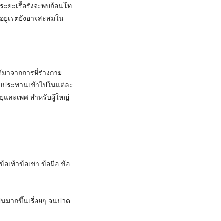
นระยะเรื้อรังจะพบก้อนโท
ลือยูเรตยังอาจสะสมใน
้มาจากการที่ร่างกาย
รับประทานเข้าไปในแต่ละ
ยุและเพศ สำหรับผู้ใหญ่
้อเท้าข้อเข่า ข้อมือ ข้อ
็นมากขึ้นเรื่อยๆ จนปวด