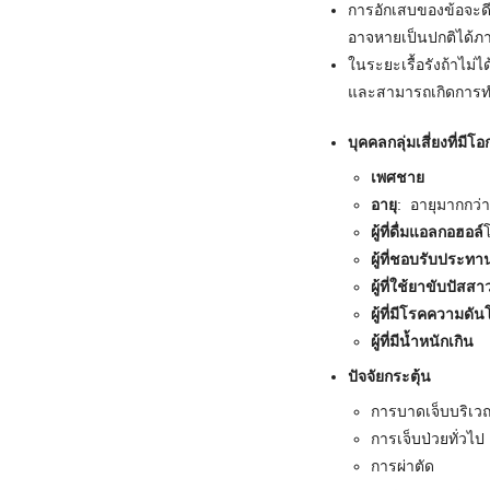
การอักเสบของข้อจะดี
อาจหายเป็นปกติได้ภ
ในระยะเรื้อรังถ้าไม่
และสามารถเกิดการท
บุคคลกลุ่มเสี่ยงที่มี
เพศชาย
อายุ
: อายุมากกว่า
ผู้ที่ดื่มแอลกอฮอล์
ผู้ที่ชอบรับประ
ผู้ที่ใช้ยาขับปัสสา
ผู้ที่มีโรคความดัน
ผู้ที่มีน้ำหนักเกิน
ปัจจัยกระตุ้น
การบาดเจ็บบริเว
การเจ็บป่วยทั่วไป
การผ่าตัด