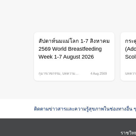
สัปดาห์นมแม่โลก 1-7 สิงหาคม
กระด
2569 World Breastfeeding
(Ado
Week 1-7 August 2026
Scol
กุมารเวชกรรม
,
บทความ
4 Aug 2569
บทควา
สุขภาพ
,
สุขภาพสตรี
กส์
ติดตามข่าวสารและความรู้สุขภาพในช่องทางอื่น ๆ
ราชวิท