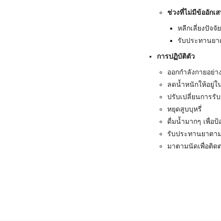
ช่วงที่ไม่มีข้ออักเ
หลีกเลี่ยงปัจจ
รับประทานยาตา
การปฏิบัติตัว
ออกกำลังกายอย่า
ลดน้ำหนักให้อยู
ปรับเปลี่ยนการร
หยุดสูบบุหรี่
ดื่มน้ำมากๆ เพื่อ
รับประทานยาตามแพ
มาตามนัดเพื่อติ