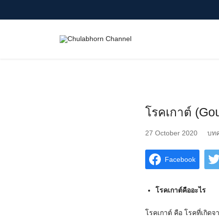
Skip
to
content
Search
for:
โรคเกาต์ (Gou
27 October 2020
บท
Facebook
โรคเกาต์คืออะไร
โรคเกาต์ คือ โรคที่เกิด