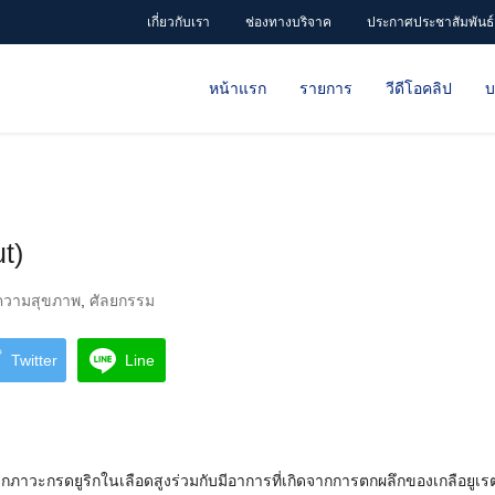
เกี่ยวกับเรา
ช่องทางบริจาค
ประกาศประชาสัมพันธ์
หน้าแรก
รายการ
วีดีโอคลิป
บ
t)
ความสุขภาพ
,
ศัลยกรรม
Twitter
Line
จากภาวะกรดยูริกในเลือดสูงร่วมกับมีอาการที่เกิดจากการตกผลึกของเกลือยูเรตใ