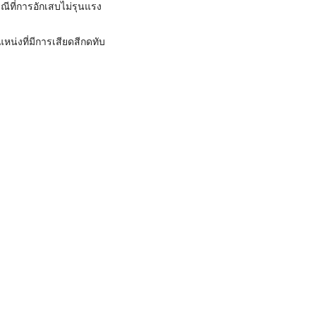
ีที่การอักเสบไม่รุนแรง
หน่งที่มีการเสียดสีกดทับ