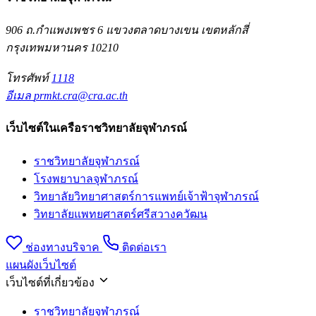
906 ถ.กำแพงเพชร 6 แขวงตลาดบางเขน เขตหลักสี่
กรุงเทพมหานคร 10210
โทรศัพท์
1118
อีเมล
prmkt.cra@cra.ac.th
เว็บไซต์ในเครือราชวิทยาลัยจุฬาภรณ์
ราชวิทยาลัยจุฬาภรณ์
โรงพยาบาลจุฬาภรณ์
วิทยาลัยวิทยาศาสตร์การแพทย์เจ้าฟ้าจุฬาภรณ์
วิทยาลัยแพทยศาสตร์ศรีสวางควัฒน
ช่องทางบริจาค
ติดต่อเรา
แผนผังเว็บไซต์
เว็บไซต์ที่เกี่ยวข้อง
ราชวิทยาลัยจุฬาภรณ์