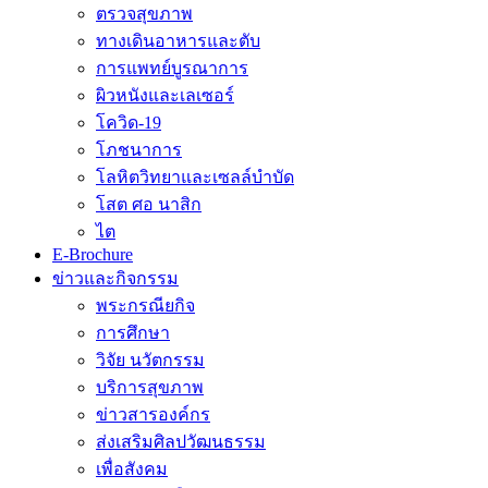
ตรวจสุขภาพ
ทางเดินอาหารและตับ
การแพทย์บูรณาการ
ผิวหนังและเลเซอร์
โควิด-19
โภชนาการ
โลหิตวิทยาและเซลล์บำบัด
โสต ศอ นาสิก
ไต
E-Brochure
ข่าวและกิจกรรม
พระกรณียกิจ
การศึกษา
วิจัย นวัตกรรม
บริการสุขภาพ
ข่าวสารองค์กร
ส่งเสริมศิลปวัฒนธรรม
เพื่อสังคม