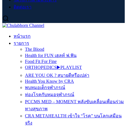
ติดต่อเรา
หน้าแรก
รายการ
The Blood
Health for FUN เฮลท์ ฟ.ฟัน
Food Fit For Fine
ORTHOPEDICS▶️PLAYLIST
ARE YOU OK ? สบายดีหรือเปล่า
Health You Know by CRA
พบหมอเด็กจุฬาภรณ์
ท่องโรคกับหมอจุฬาภรณ์
PCCMS MED – MOMENT พลังขับเคลื่อนเพื่อนร่วม
ทางสุขภาพ
CRA METAHEALTH เข้าใจ “โรค” บนโลกเสมือน
จริง