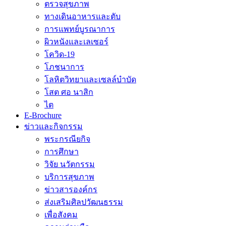
ตรวจสุขภาพ
ทางเดินอาหารและตับ
การแพทย์บูรณาการ
ผิวหนังและเลเซอร์
โควิด-19
โภชนาการ
โลหิตวิทยาและเซลล์บำบัด
โสต ศอ นาสิก
ไต
E-Brochure
ข่าวและกิจกรรม
พระกรณียกิจ
การศึกษา
วิจัย นวัตกรรม
บริการสุขภาพ
ข่าวสารองค์กร
ส่งเสริมศิลปวัฒนธรรม
เพื่อสังคม