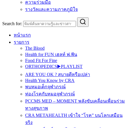
ความร่วมมือ
รางวัลและความภาคภูมิใจ
Search for:
หน้าแรก
รายการ
The Blood
Health for FUN เฮลท์ ฟ.ฟัน
Food Fit For Fine
ORTHOPEDICS▶️PLAYLIST
ARE YOU OK ? สบายดีหรือเปล่า
Health You Know by CRA
พบหมอเด็กจุฬาภรณ์
ท่องโรคกับหมอจุฬาภรณ์
PCCMS MED – MOMENT พลังขับเคลื่อนเพื่อนร่วม
ทางสุขภาพ
CRA METAHEALTH เข้าใจ “โรค” บนโลกเสมือน
จริง