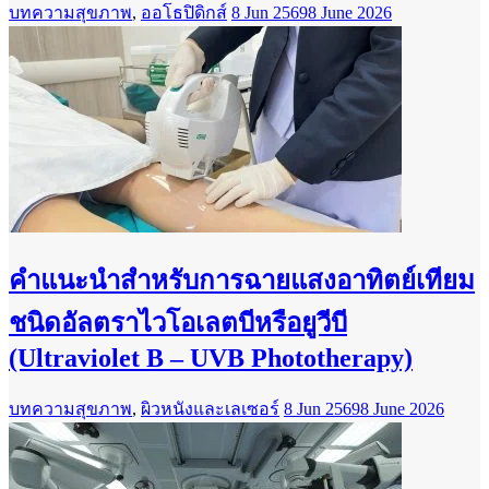
บทความสุขภาพ
,
ออโธปิดิกส์
8 Jun 2569
8 June 2026
คำแนะนำสำหรับการฉายแสงอาทิตย์เทียม
ชนิดอัลตราไวโอเลตบีหรือยูวีบี
(Ultraviolet B – UVB Phototherapy)
บทความสุขภาพ
,
ผิวหนังและเลเซอร์
8 Jun 2569
8 June 2026