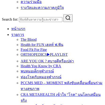
ความร่วมมือ
รางวัลและความภาคภูมิใจ
Search for:
หน้าแรก
รายการ
The Blood
Health for FUN เฮลท์ ฟ.ฟัน
Food Fit For Fine
ORTHOPEDICS▶️PLAYLIST
ARE YOU OK ? สบายดีหรือเปล่า
Health You Know by CRA
พบหมอเด็กจุฬาภรณ์
ท่องโรคกับหมอจุฬาภรณ์
PCCMS MED – MOMENT พลังขับเคลื่อนเพื่อนร่วม
ทางสุขภาพ
CRA METAHEALTH เข้าใจ “โรค” บนโลกเสมือน
จริง