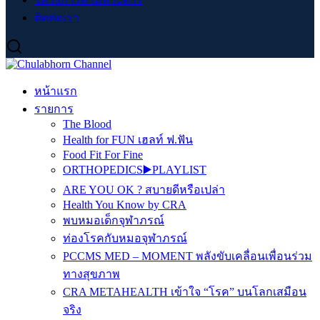
ติดต่อเรา
หน้าแรก
รายการ
The Blood
Health for FUN เฮลท์ ฟ.ฟัน
Food Fit For Fine
ORTHOPEDICS▶️PLAYLIST
ARE YOU OK ? สบายดีหรือเปล่า
Health You Know by CRA
พบหมอเด็กจุฬาภรณ์
ท่องโรคกับหมอจุฬาภรณ์
PCCMS MED – MOMENT พลังขับเคลื่อนเพื่อนร่วม
ทางสุขภาพ
CRA METAHEALTH เข้าใจ “โรค” บนโลกเสมือน
จริง