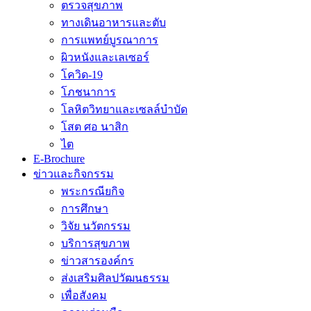
ตรวจสุขภาพ
ทางเดินอาหารและตับ
การแพทย์บูรณาการ
ผิวหนังและเลเซอร์
โควิด-19
โภชนาการ
โลหิตวิทยาและเซลล์บำบัด
โสต ศอ นาสิก
ไต
E-Brochure
ข่าวและกิจกรรม
พระกรณียกิจ
การศึกษา
วิจัย นวัตกรรม
บริการสุขภาพ
ข่าวสารองค์กร
ส่งเสริมศิลปวัฒนธรรม
เพื่อสังคม