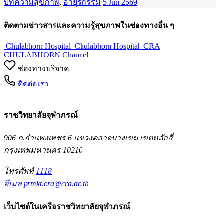
บทความสุขภาพ
,
อายุรกรรม
5 Jun 2569
ติดตามข่าวสารและความรู้สุขภาพในช่องทางอื่น ๆ
Chulabhorn Hospital
Chulabhorn Hospital
CRA
CHULABHORN Channel
ช่องทางบริจาค
ติดต่อเรา
ราชวิทยาลัยจุฬาภรณ์
906 ถ.กำแพงเพชร 6 แขวงตลาดบางเขน เขตหลักสี่
กรุงเทพมหานคร 10210
โทรศัพท์
1118
อีเมล
prmkt.cra@cra.ac.th
เว็บไซต์ในเครือราชวิทยาลัยจุฬาภรณ์