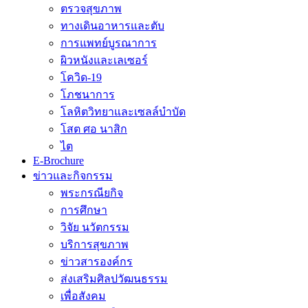
ตรวจสุขภาพ
ทางเดินอาหารและตับ
การแพทย์บูรณาการ
ผิวหนังและเลเซอร์
โควิด-19
โภชนาการ
โลหิตวิทยาและเซลล์บำบัด
โสต ศอ นาสิก
ไต
E-Brochure
ข่าวและกิจกรรม
พระกรณียกิจ
การศึกษา
วิจัย นวัตกรรม
บริการสุขภาพ
ข่าวสารองค์กร
ส่งเสริมศิลปวัฒนธรรม
เพื่อสังคม