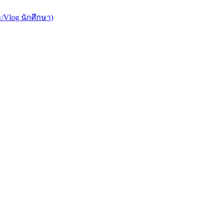
/Vlog นักศึกษา)