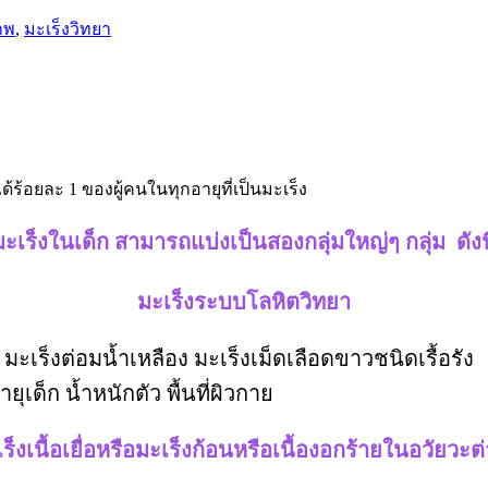
าพ
,
มะเร็งวิทยา
ีได้ร้อยละ 1 ของผู้คนในทุกอายุที่เป็นมะเร็ง
มะเร็งในเด็ก สามารถแบ่งเป็นสองกลุ่มใหญ่ๆ กลุ่ม ดังนี
มะเร็งระบบโลหิตวิทยา
เร็งต่อมน้ำเหลือง มะเร็งเม็ดเลือดขาวชนิดเรื้อรัง
เด็ก น้ำหนักตัว พื้นที่ผิวกาย
ร็งเนื้อเยื่อหรือมะเร็งก้อนหรือเนื้องอกร้ายในอวัยวะต