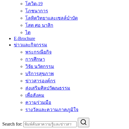
โควิด-19
โภชนาการ
โลหิตวิทยาและเซลล์บำบัด
โสต ศอ นาสิก
ไต
E-Brochure
ข่าวและกิจกรรม
พระกรณียกิจ
การศึกษา
วิจัย นวัตกรรม
บริการสุขภาพ
ข่าวสารองค์กร
ส่งเสริมศิลปวัฒนธรรม
เพื่อสังคม
ความร่วมมือ
รางวัลและความภาคภูมิใจ
Search for: