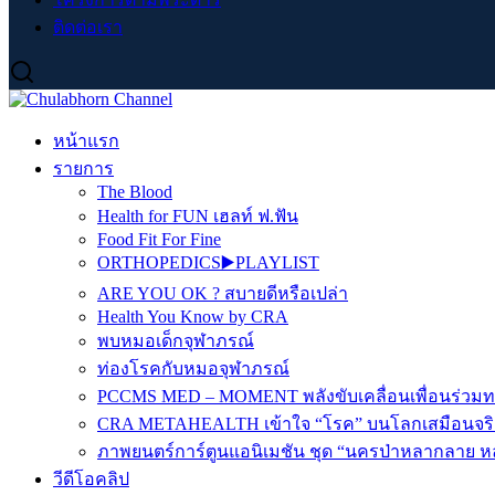
ติดต่อเรา
หน้าแรก
รายการ
The Blood
Health for FUN เฮลท์ ฟ.ฟัน
Food Fit For Fine
ORTHOPEDICS▶️PLAYLIST
ARE YOU OK ? สบายดีหรือเปล่า
Health You Know by CRA
พบหมอเด็กจุฬาภรณ์
ท่องโรคกับหมอจุฬาภรณ์
PCCMS MED – MOMENT พลังขับเคลื่อนเพื่อนร่วม
CRA METAHEALTH เข้าใจ “โรค” บนโลกเสมือนจริ
ภาพยนตร์การ์ตูนแอนิเมชัน ชุด “นครป่าหลากลาย หล
วีดีโอคลิป