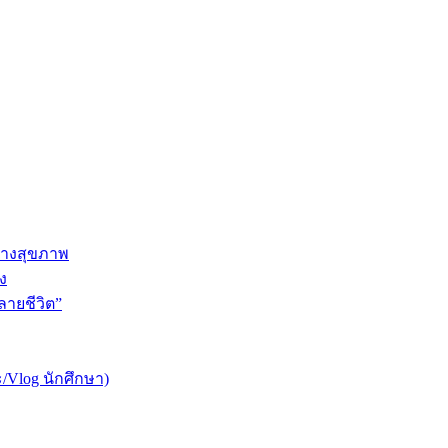
ทางสุขภาพ
ง
ายชีวิต”
/Vlog นักศึกษา)