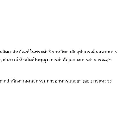
านผลิตเภสัชภัณฑ์ในพระดำริ ราชวิทยาลัยจุฬาภรณ์ ผลจากการ
าภรณ์ ซึ่งเกิดเป็นคุณูปการสำคัญต่อวงการสาธารณสุข
รับยาจากสำนักงานคณะกรรมการอาหารและยา (อย.) กระทรวง