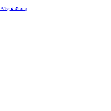
/Vlog นักศึกษา)