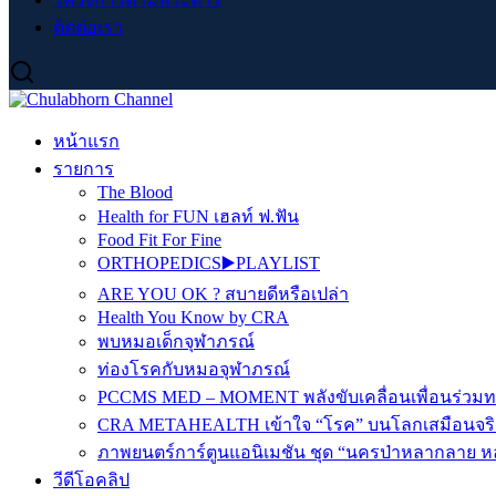
ติดต่อเรา
หน้าแรก
รายการ
The Blood
Health for FUN เฮลท์ ฟ.ฟัน
Food Fit For Fine
ORTHOPEDICS▶️PLAYLIST
ARE YOU OK ? สบายดีหรือเปล่า
Health You Know by CRA
พบหมอเด็กจุฬาภรณ์
ท่องโรคกับหมอจุฬาภรณ์
PCCMS MED – MOMENT พลังขับเคลื่อนเพื่อนร่วม
CRA METAHEALTH เข้าใจ “โรค” บนโลกเสมือนจริ
ภาพยนตร์การ์ตูนแอนิเมชัน ชุด “นครป่าหลากลาย หล
วีดีโอคลิป