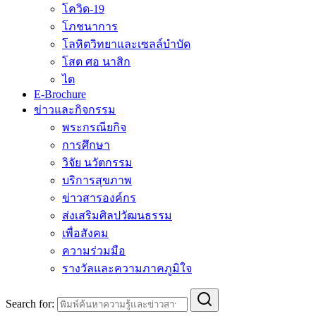
โควิด-19
โภชนาการ
โลหิตวิทยาและเซลล์บำบัด
โสต ศอ นาสิก
ไต
E-Brochure
ข่าวและกิจกรรม
พระกรณียกิจ
การศึกษา
วิจัย นวัตกรรม
บริการสุขภาพ
ข่าวสารองค์กร
ส่งเสริมศิลปวัฒนธรรม
เพื่อสังคม
ความร่วมมือ
รางวัลและความภาคภูมิใจ
Search for: