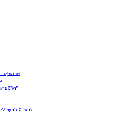
ทางสุขภาพ
ง
ายชีวิต”
/Vlog นักศึกษา)