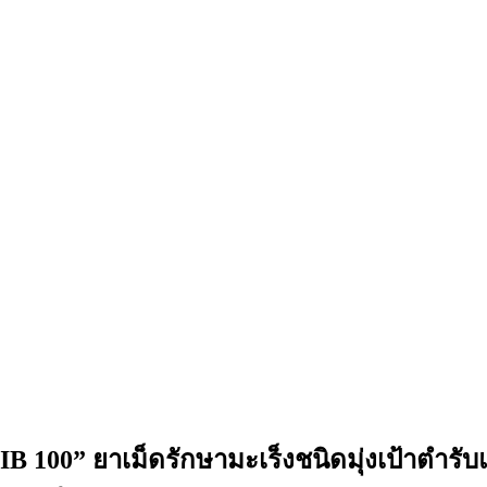
IB 100” ยาเม็ดรักษามะเร็งชนิดมุ่งเป้าตำร