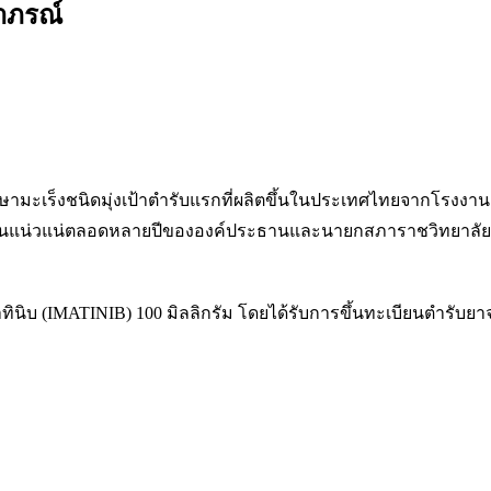
าภรณ์
ักษามะเร็งชนิดมุ่งเป้าตำรับแรกที่ผลิตขึ้นในประเทศไทยจากโรงง
นแน่วแน่ตลอดหลายปีขององค์ประธานและนายกสภาราชวิทยาลัยจุฬ
าทินิบ (IMATINIB) 100 มิลลิกรัม โดยได้รับการขึ้นทะเบียนตำ