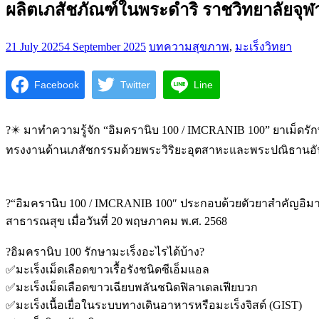
ผลิตเภสัชภัณฑ์ในพระดำริ ราชวิทยาลัยจุฬ
21 July 2025
4 September 2025
บทความสุขภาพ
,
มะเร็งวิทยา
Facebook
Twitter
Line
?✴️ มาทำความรู้จัก “อิมครานิบ 100 / IMCRANIB 100” ยาเม็ดร
ทรงงานด้านเภสัชกรรมด้วยพระวิริยะอุตสาหะและพระปณิธานอั
?“อิมครานิบ 100 / IMCRANIB 100″ ประกอบด้วยตัวยาสำคัญอิม
สาธารณสุข เมื่อวันที่ 20 พฤษภาคม พ.ศ. 2568
?อิมครานิบ 100 รักษามะเร็งอะไรได้บ้าง?
✅มะเร็งเม็ดเลือดขาวเรื้อรังชนิดซีเอ็มแอล
✅มะเร็งเม็ดเลือดขาวเฉียบพลันชนิดฟิลาเดลเฟียบวก
✅มะเร็งเนื้อเยื่อในระบบทางเดินอาหารหรือมะเร็งจิสต์ (GIST)