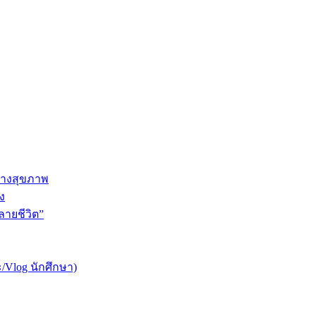
ทางสุขภาพ
ง
ายชีวิต”
/Vlog นักศึกษา)