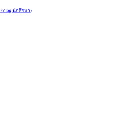
/Vlog นักศึกษา)