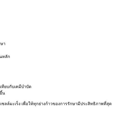
ักษา
็นหลัก
อเทียบกับเคมีบำบัด
ึ้น
งเซลล์มะเร็ง เพื่อให้ทุกย่างก้าวของการรักษามีประสิทธิภาพที่สุด