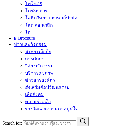
โควิด-19
โภชนาการ
โลหิตวิทยาและเซลล์บำบัด
โสต ศอ นาสิก
ไต
E-Brochure
ข่าวและกิจกรรม
พระกรณียกิจ
การศึกษา
วิจัย นวัตกรรม
บริการสุขภาพ
ข่าวสารองค์กร
ส่งเสริมศิลปวัฒนธรรม
เพื่อสังคม
ความร่วมมือ
รางวัลและความภาคภูมิใจ
Search for: