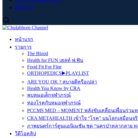
ติดต่อเรา
หน้าแรก
รายการ
The Blood
Health for FUN เฮลท์ ฟ.ฟัน
Food Fit For Fine
ORTHOPEDICS▶️PLAYLIST
ARE YOU OK ? สบายดีหรือเปล่า
Health You Know by CRA
พบหมอเด็กจุฬาภรณ์
ท่องโรคกับหมอจุฬาภรณ์
PCCMS MED – MOMENT พลังขับเคลื่อนเพื่อนร่วม
CRA METAHEALTH เข้าใจ “โรค” บนโลกเสมือนจริ
ภาพยนตร์การ์ตูนแอนิเมชัน ชุด “นครป่าหลากลาย หล
วีดีโอคลิป