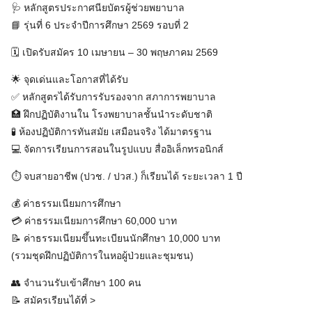
🩺 หลักสูตรประกาศนียบัตรผู้ช่วยพยาบาล
📘 รุ่นที่ 6 ประจำปีการศึกษา 2569 รอบที่ 2
🗓️ เปิดรับสมัคร 10 เมษายน – 30 พฤษภาคม 2569
🌟 จุดเด่นและโอกาสที่ได้รับ
✅ หลักสูตรได้รับการรับรองจาก สภาการพยาบาล
🏥 ฝึกปฏิบัติงานใน โรงพยาบาลชั้นนำระดับชาติ
🧪 ห้องปฏิบัติการทันสมัย เสมือนจริง ได้มาตรฐาน
💻 จัดการเรียนการสอนในรูปแบบ สื่ออิเล็กทรอนิกส์
⏱️ จบสายอาชีพ (ปวช. / ปวส.) ก็เรียนได้ ระยะเวลา 1 ปี
💰 ค่าธรรมเนียมการศึกษา
💳 ค่าธรรมเนียมการศึกษา 60,000 บาท
📝 ค่าธรรมเนียมขึ้นทะเบียนนักศึกษา 10,000 บาท
(รวมชุดฝึกปฏิบัติการในหอผู้ป่วยและชุมชน)
👥 จำนวนรับเข้าศึกษา 100 คน
📝 สมัครเรียนได้ที่ >