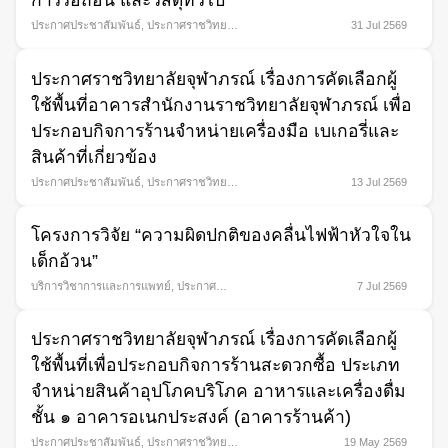
การรื้อถอน และวัสดุทั่วไป
ประกาศประชาสัมพันธ์
,
ประกาศราชวิทยา
31 Jul 2569
ลัยจุฬาภรณ์
ประกาศราชวิทยาลัยจุฬาภรณ์ เรื่องการคัดเลือกผู้
Search
ใช้พื้นที่อาคารสำนักงานราชวิทยาลัยจุฬาภรณ์ เพื่อ
for:
ประกอบกิจการร้านจำหน่ายเครื่องมือ เบเกอรี่และ
สินค้าที่เกี่ยวข้อง
ประกาศประชาสัมพันธ์
,
ประกาศราชวิทยา
13 Jul 2569
ลัยจุฬาภรณ์
โครงการวิจัย “ความผิดปกติของคลื่นไฟฟ้าหัวใจใน
เด็กอ้วน”
บริการวิชาการและการแพทย์
,
ประกาศ
7 Jul 2569
ประชาสัมพันธ์
ประกาศราชวิทยาลัยจุฬาภรณ์ เรื่องการคัดเลือกผู้
ใช้พื้นที่เพื่อประกอบกิจการร้านสะดวกซื้อ ประเภท
จำหน่ายสินค้าอุปโภคบริโภค อาหารและเครื่องดื่ม
ชั้น ๑ อาคารอเนกประสงค์ (อาคารร้านค้า)
ประกาศประชาสัมพันธ์
,
ประกาศราชวิทยา
19 May 2569