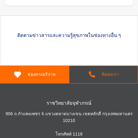
ลัยจุฬาภรณ์
ติดตามข่าวสารและความรู้สุขภาพในช่องทางอื่น ๆ
ช่องทางบริจาค
ติดต่อเรา
ราชวิทยาลัยจุฬาภรณ์
906 ถ.กำแพงเพชร 6 แขวงตลาดบางเขน เขตหลักสี่ กรุงเทพมหานคร
10210
โทรศัพท์
1118