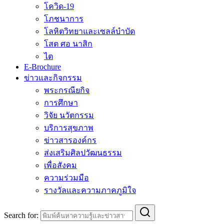
โควิด-19
โภชนาการ
โลหิตวิทยาและเซลล์บำบัด
โสต ศอ นาสิก
ไต
E-Brochure
ข่าวและกิจกรรม
พระกรณียกิจ
การศึกษา
วิจัย นวัตกรรม
บริการสุขภาพ
ข่าวสารองค์กร
ส่งเสริมศิลปวัฒนธรรม
เพื่อสังคม
ความร่วมมือ
รางวัลและความภาคภูมิใจ
Search for: