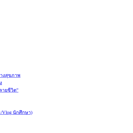
ทางสุขภาพ
ง
ายชีวิต”
/Vlog นักศึกษา)