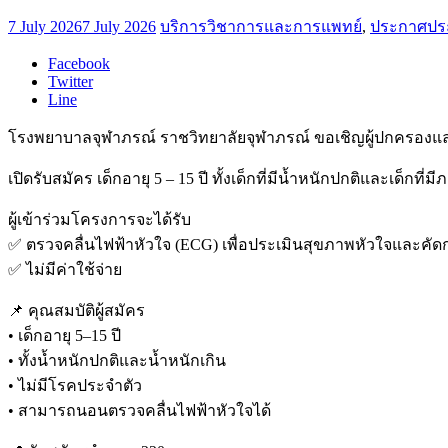
7 July 2026
7 July 2026
บริการวิชาการและการแพทย์
,
ประกาศประ
Facebook
Twitter
Line
โรงพยาบาลจุฬาภรณ์ ราชวิทยาลัยจุฬาภรณ์ ขอเชิญผู้ปกครองและน
เปิดรับสมัคร เด็กอายุ 5 – 15 ปี ทั้งเด็กที่มีน้ำหนักปกติและเด็กที
ผู้เข้าร่วมโครงการจะได้รับ
✅ ตรวจคลื่นไฟฟ้าหัวใจ (ECG) เพื่อประเมินสุขภาพหัวใจและคัดก
✅ ไม่มีค่าใช้จ่าย
📌 คุณสมบัติผู้สมัคร
• เด็กอายุ 5–15 ปี
• ทั้งน้ำหนักปกติและน้ำหนักเกิน
• ไม่มีโรคประจำตัว
• สามารถนอนตรวจคลื่นไฟฟ้าหัวใจได้