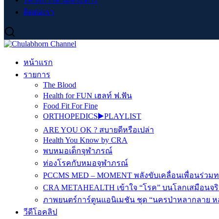
ติดต่อเรา
หน้าแรก
รายการ
The Blood
Health for FUN เฮลท์ ฟ.ฟัน
Food Fit For Fine
ORTHOPEDICS▶️PLAYLIST
ARE YOU OK ? สบายดีหรือเปล่า
Health You Know by CRA
พบหมอเด็กจุฬาภรณ์
ท่องโรคกับหมอจุฬาภรณ์
PCCMS MED – MOMENT พลังขับเคลื่อนเพื่อนร่วม
CRA METAHEALTH เข้าใจ “โรค” บนโลกเสมือนจริ
ภาพยนตร์การ์ตูนแอนิเมชัน ชุด “นครป่าหลากลาย หล
วีดีโอคลิป