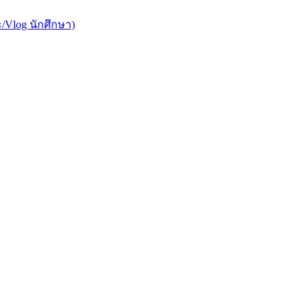
/Vlog นักศึกษา)