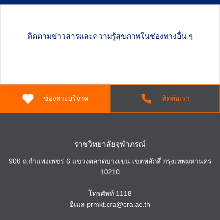
ติดตามข่าวสารและความรู้สุขภาพในช่องทางอื่น ๆ
ช่องทางบริจาค
ติดต่อเรา
Search
ราชวิทยาลัยจุฬาภรณ์
for:
906 ถ.กำแพงเพชร 6 แขวงตลาดบางเขน เขตหลักสี่ กรุงเทพมหานคร
10210
โทรศัพท์
1118
อีเมล
prmkt.cra@cra.ac.th