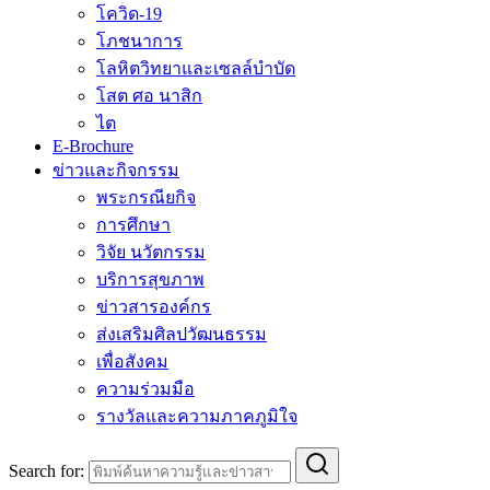
โควิด-19
โภชนาการ
โลหิตวิทยาและเซลล์บำบัด
โสต ศอ นาสิก
ไต
E-Brochure
ข่าวและกิจกรรม
พระกรณียกิจ
การศึกษา
วิจัย นวัตกรรม
บริการสุขภาพ
ข่าวสารองค์กร
ส่งเสริมศิลปวัฒนธรรม
เพื่อสังคม
ความร่วมมือ
รางวัลและความภาคภูมิใจ
Search for: