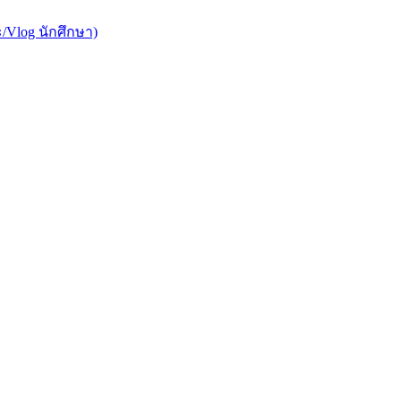
/Vlog นักศึกษา)