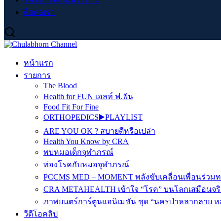
ติดต่อเรา
หน้าแรก
รายการ
The Blood
Health for FUN เฮลท์ ฟ.ฟัน
Food Fit For Fine
ORTHOPEDICS▶️PLAYLIST
ARE YOU OK ? สบายดีหรือเปล่า
Health You Know by CRA
พบหมอเด็กจุฬาภรณ์
ท่องโรคกับหมอจุฬาภรณ์
PCCMS MED – MOMENT พลังขับเคลื่อนเพื่อนร่วม
CRA METAHEALTH เข้าใจ “โรค” บนโลกเสมือนจริ
ภาพยนตร์การ์ตูนแอนิเมชัน ชุด “นครป่าหลากลาย หล
วีดีโอคลิป