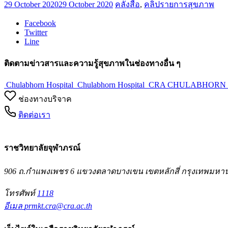
29 October 2020
29 October 2020
คลังสื่อ
,
คลิปรายการสุขภาพ
Facebook
Twitter
Line
ติดตามข่าวสารและความรู้สุขภาพในช่องทางอื่น ๆ
Chulabhorn Hospital
Chulabhorn Hospital
CRA CHULABHORN C
ช่องทางบริจาค
ติดต่อเรา
ราชวิทยาลัยจุฬาภรณ์
906 ถ.กำแพงเพชร 6 แขวงตลาดบางเขน เขตหลักสี่ กรุงเทพมหา
โทรศัพท์
1118
อีเมล
prmkt.cra@cra.ac.th