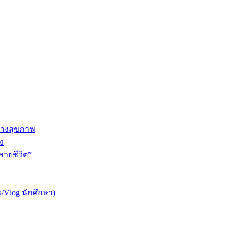
ทางสุขภาพ
ง
ายชีวิต”
/Vlog นักศึกษา)