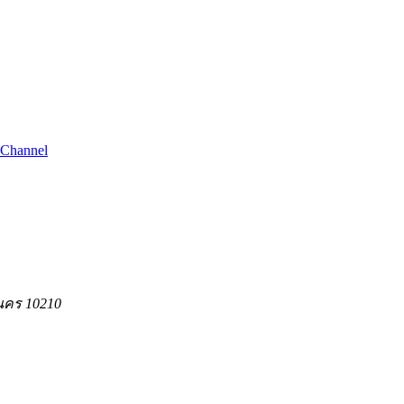
hannel
นคร 10210