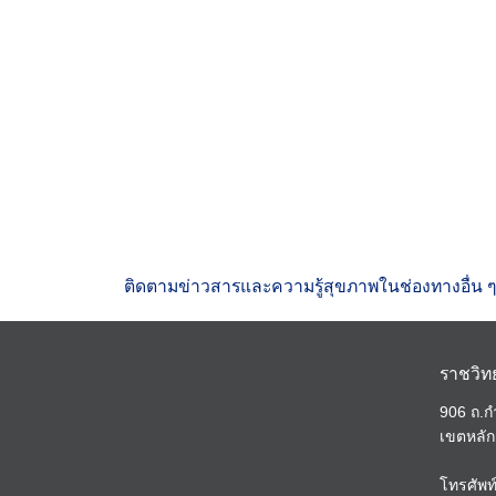
ติดตามข่าวสารและความรู้สุขภาพในช่องทางอื่น ๆ
ราชวิท
906 ถ.
เขตหลัก
โทรศัพท