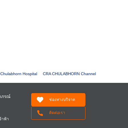
Chulabhorn Hospital
CRA CHULABHORN Channel
ฬาภรณ์
ช่องทางบริจาค
ติดต่อเรา
้าฟ้า