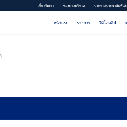
เกี่ยวกับเรา
ช่องทางบริจาค
ประกาศประชาสัมพันธ์
หน้าแรก
รายการ
วีดีโอคลิป
บ
ก