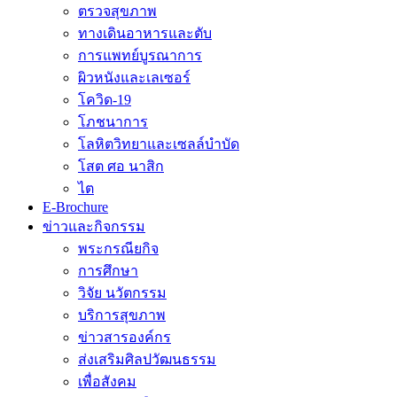
ตรวจสุขภาพ
ทางเดินอาหารและตับ
การแพทย์บูรณาการ
ผิวหนังและเลเซอร์
โควิด-19
โภชนาการ
โลหิตวิทยาและเซลล์บำบัด
โสต ศอ นาสิก
ไต
E-Brochure
ข่าวและกิจกรรม
พระกรณียกิจ
การศึกษา
วิจัย นวัตกรรม
บริการสุขภาพ
ข่าวสารองค์กร
ส่งเสริมศิลปวัฒนธรรม
เพื่อสังคม