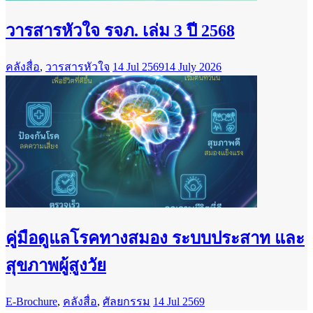
วารสารหัวใจ รจภ. เล่ม 3 ปี 2568
คลังสื่อ
,
วารสารหัวใจ
14 Jul 2569
14 July 2026
คู่มือดูแลโรคทางสมอง ระบบประสาท และ
สุขภาพผู้สูงวัย
E-Brochure
,
คลังสื่อ
,
ศัลยกรรม
14 Jul 2569