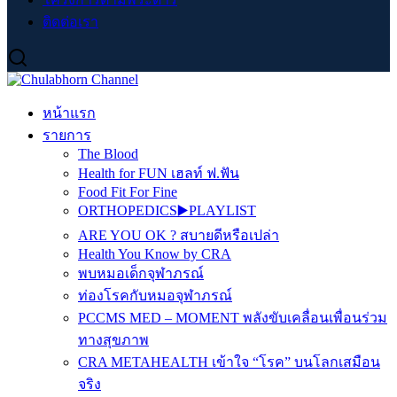
ติดต่อเรา
หน้าแรก
รายการ
The Blood
Health for FUN เฮลท์ ฟ.ฟัน
Food Fit For Fine
ORTHOPEDICS▶️PLAYLIST
ARE YOU OK ? สบายดีหรือเปล่า
Health You Know by CRA
พบหมอเด็กจุฬาภรณ์
ท่องโรคกับหมอจุฬาภรณ์
PCCMS MED – MOMENT พลังขับเคลื่อนเพื่อนร่วม
ทางสุขภาพ
CRA METAHEALTH เข้าใจ “โรค” บนโลกเสมือน
จริง