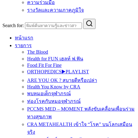
ความร่วมมือ
รางวัลและความภาคภูมิใจ
Search for:
หน้าแรก
รายการ
The Blood
Health for FUN เฮลท์ ฟ.ฟัน
Food Fit For Fine
ORTHOPEDICS▶️PLAYLIST
ARE YOU OK ? สบายดีหรือเปล่า
Health You Know by CRA
พบหมอเด็กจุฬาภรณ์
ท่องโรคกับหมอจุฬาภรณ์
PCCMS MED – MOMENT พลังขับเคลื่อนเพื่อนร่วม
ทางสุขภาพ
CRA METAHEALTH เข้าใจ “โรค” บนโลกเสมือน
จริง