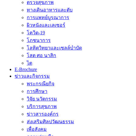
ตรวจสุขภาพ
ทางเดินอาหารและตับ
การแพทย์บูรณาการ
ผิวหนังและเลเซอร์
โควิด-19
โภชนาการ
โลหิตวิทยาและเซลล์บำบัด
โสต ศอ นาสิก
ไต
E-Brochure
ข่าวและกิจกรรม
พระกรณียกิจ
การศึกษา
วิจัย นวัตกรรม
บริการสุขภาพ
ข่าวสารองค์กร
ส่งเสริมศิลปวัฒนธรรม
เพื่อสังคม