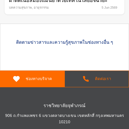
ผ่าตัดเนื้อสมองแม่นยำด้วยเทคโนโลยีอัจฉริยะ
บทความสุขภาพ
,
อายุรกรรม
5 Jun 2569
ติดตามข่าวสารและความรู้สุขภาพในช่องทางอื่น ๆ
ช่องทางบริจาค
ติดต่อเรา
ราชวิทยาลัยจุฬาภรณ์
906 ถ.กำแพงเพชร 6 แขวงตลาดบางเขน เขตหลักสี่ กรุงเทพมหานคร
10210