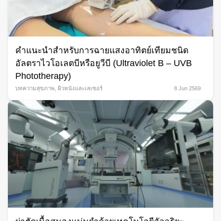
คำแนะนำสำหรับการฉายแสงอาทิตย์เทียมชนิด
อัลตราไวโอเลตบีหรือยูวีบี (Ultraviolet B – UVB
Phototherapy)
บทความสุขภาพ
,
ผิวหนังและเลเซอร์
8 Jun 2569