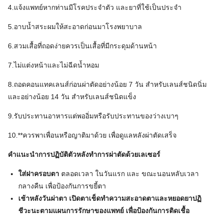
4.แจ้งแพทย์หากท่านมีโรคประจำตัว และยาที่ใช้เป็นประจำ
5.อาบน้ำสระผมให้สะอาดก่อนมาโรงพยาบาล
6.สวมเสื้อที่ถอดง่ายควรเป็นเสื้อที่มีกระดุมด้านหน้า
7.ไม่แต่งหน้าและไม่ฉีดน้ำหอม
8.ถอดคอนแทคเลนส์ก่อนผ่าตัดอย่างน้อย 7 วัน สำหรับเลนส์ชนิดนิ่ม
และอย่างน้อย 14 วัน สำหรับเลนส์ชนิดแข็ง
9.รับประทานอาหารแต่พออิ่มหรือรับประทานของว่างเบาๆ
10.**ควรพาเพื่อนหรือญาติมาด้วย เพื่อดูแลหลังผ่าตัดเสร็จ
คำแนะนำการปฏิบัติตัวหลังทำการผ่าตัดด้วยเลเซอร์
ใส่ฝาครอบตา
ตลอดเวลา ในวันแรก และ ขณะนอนหลับเวลา
กลางคืน เพื่อป้องกันการขยี้ตา
เช้าหลังวันผ่าตา เปิดตาเช็ดทำความสะอาดตาและหยอดยาปฏิ
ชีวะนะตามแผนการรักษาของแพทย์ เพื่อป้องกันการติดเชื้อ