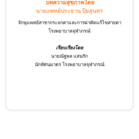
บทความสุขภาพโดย
นายแพทย์ประธาน ปิยสุนทร
จักษุแพทย์สาขากระจกตาและการผ่าตัดแก้ไขสายตา
โรงพยาบาลจุฬาภรณ์
เรียบเรียงโดย
นายณัฐพล แสนรัก
นักทัศนมาตร โรงพยาบาลจุฬาภรณ์