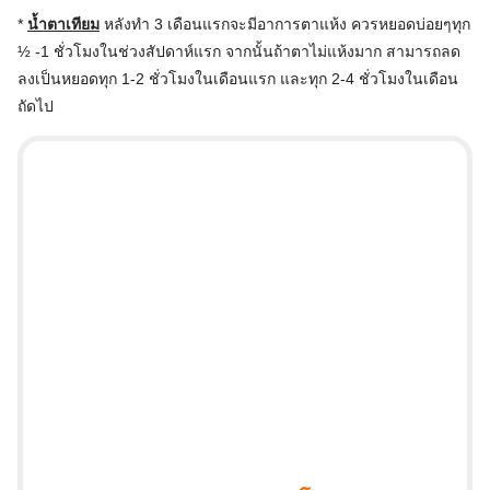
*
น้ำตาเทียม
หลังทำ 3 เดือนแรกจะมีอาการตาแห้ง ควรหยอดบ่อยๆทุก
½ -1 ชั่วโมงในช่วงสัปดาห์แรก จากนั้นถ้าตาไม่แห้งมาก สามารถลด
ลงเป็นหยอดทุก 1-2 ชั่วโมงในเดือนแรก และทุก 2-4 ชั่วโมงในเดือน
ถัดไป
Search
for: