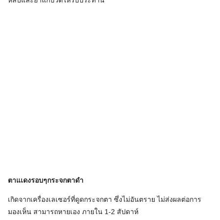
หลับและยาแก้ปวดให้รับประทาน
ตาแเดงรอบๆกระจกตาดำ
เกิดจากเครื่องเลเซอร์ที่ดูดกระจกตา ซึ่งไม่อันตราย ไม่ส่งผลต่อการ
มองเห็น สามารถหายเอง ภายใน 1-2 สัปดาห์