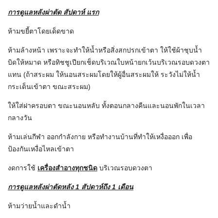
การดูแลหลังผ่าตัด สัปดาห์ แรก
ห้ามขยี้ตาโดยเด็ดขาด
ห้ามล้างหน้า เพราะจะทำให้น้ำหรือสิ่งสกปรกเข้าตา ให้ใช้ผ้าชุบน้ำ
บิดให้หมาด หรือทิชชูเปียกเช็ดบริเวณใบหน้ายกเว้นบริเวณรอบดวงตา
แทน (ถ้าสระผม ให้นอนสระผมโดยให้ผู้อื่นสระผมให้ ระวังไม่ให้น้ำ
กระเด็นเข้าตา ขณะสระผม)
ให้ใส่ฝาครอบตา ขณะนอนหลับ ทั้งตอนกลางคืนและนอนพักในเวลา
กลางวัน
ห้ามเล่นกีฬา ออกกำลังกาย หรือทำงานบ้านที่ทำให้เหงื่อออก เพื่อ
ป้องกันเหงื่อไหลเข้าตา
งดการใช้
เครื่องสำอางทุกชนิด
บริเวณรอบดวงตา
การดูแลหลังผ่าตัดหลัง 1 สัปดาห์ถึง 1 เดือน
ห้ามว่ายน้ำและดำน้ำ