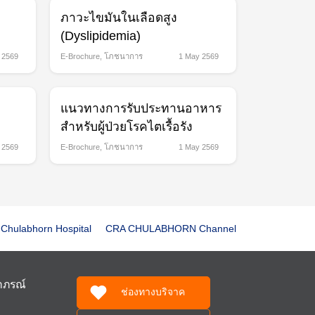
ภาวะไขมันในเลือดสูง
(Dyslipidemia)
 2569
E-Brochure
,
โภชนาการ
1 May 2569
แนวทางการรับประทานอาหาร
สำหรับผู้ป่วยโรคไตเรื้อรัง
 2569
E-Brochure
,
โภชนาการ
1 May 2569
Chulabhorn Hospital
CRA CHULABHORN Channel
ฬาภรณ์
ช่องทางบริจาค