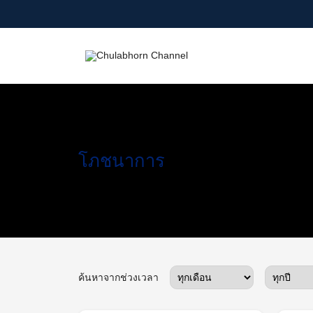
Skip
to
content
Search
for:
โภชนาการ
ค้นหาจากช่วงเวลา