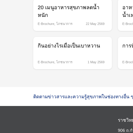
20 เมนูอาหารสุขภาพลดน้ำ
อาหา
หนัก
น้ำเห
E-Brochure
,
โภชนาการ
22 May 2569
E-Broc
กินอย่างไรเมื่อเป็นเบาหวาน
การน
E-Brochure
,
โภชนาการ
1 May 2569
E-Broc
ติดตามข่าวสารและความรู้สุขภาพในช่องทางอื่น ๆ
ราชวิท
906 ถ.