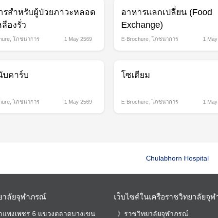
รสำหรับผู้ป่วยภาวะหลอด
อาหารแลกเปลี่ยน (Food
ลืองรั่ว
Exchange)
hure
,
โภชนาการ
1 May 2569
E-Brochure
,
โภชนาการ
1 May
Search
for:
ับคาร์บ
โซเดียม
hure
,
โภชนาการ
1 May 2569
E-Brochure
,
โภชนาการ
1 May
Chulabhorn Hospital
ยาลัยจุฬาภรณ์
เว็บไซต์ในเครือราชวิทยาลัยจุ
กำแพงเพชร 6 แขวงตลาดบางเขน
ราชวิทยาลัยจุฬาภรณ์