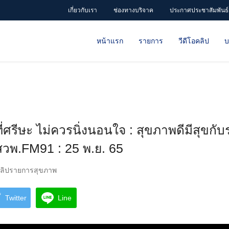
เกี่ยวกับเรา
ช่องทางบริจาค
ประกาศประชาสัมพันธ์
หน้าแรก
รายการ
วีดีโอคลิป
บ
ี่ศรีษะ ไม่ควรนิ่งนอนใจ : สุขภาพดีมีสุขกั
วพ.FM91 : 25 พ.ย. 65
ลิปรายการสุขภาพ
Twitter
Line