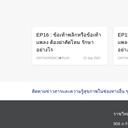
EP16 : ข้อเท้าพลิกหรือข้อเท้า
EP15
แพลง ต้องผ่าตัดไหม รักษา
แพลง
อย่างไร
อย่า
ORTHOPEDICS▶️PLAYLIST
,
23 Sep 2567
ORTHO
คลิปรายการสุขภาพ
,
คลิปร
รายการ
รายกา
ติดตามข่าวสารและความรู้สุขภาพในช่องทางอื่น ๆ
ราชวิท
906 ถ.