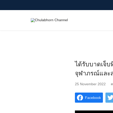
Skip
to
content
Search
for:
ได้รับบาดเจ็บท
จุฬาภรณ์และส
25 November 2022
ค
Facebook