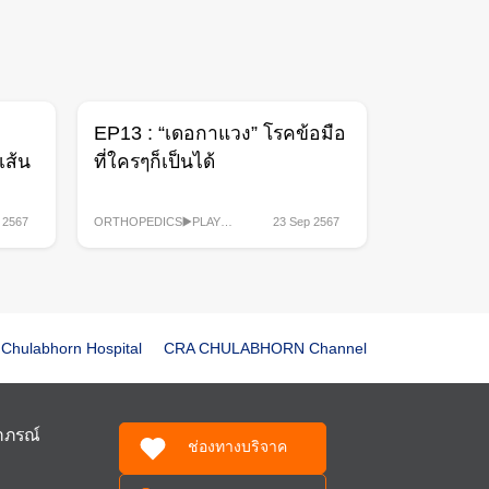
EP13 : “เดอกาแวง” โรคข้อมือ
เส้น
ที่ใครๆก็เป็นได้
 2567
ORTHOPEDICS▶️PLAYLIST
,
23 Sep 2567
คลิปรายการสุขภาพ
,
รายการ
Chulabhorn Hospital
CRA CHULABHORN Channel
ฬาภรณ์
ช่องทางบริจาค