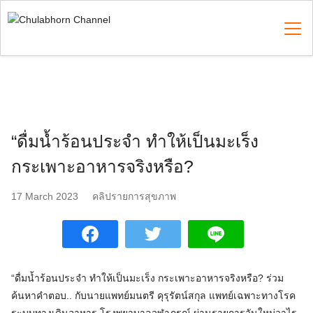
Skip
to
content
Search
for:
“ดื่มน้ำร้อนประจำ​ ทำให้เป็นมะเร็ง
กระเพาะอาหารจริงหรือ​?
17 March 2023
คลิปรายการสุขภาพ
“ดื่มน้ำร้อนประจำ​ ทำให้เป็นมะเร็ง กระเพาะอาหารจริงหรือ​? ร่วม
ค้นหาคำตอบ.. กับนายแพทย์มนตรี​ คุรุรัตน์​สกุล​ แพทย์เฉพาะทางโรค