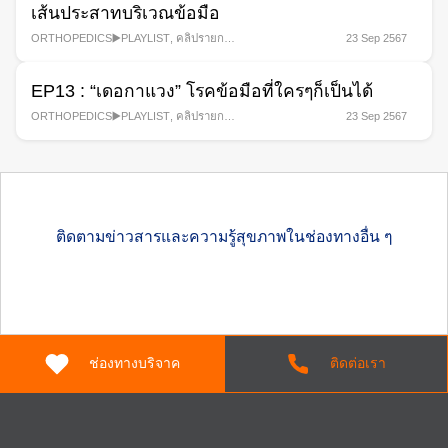
เส้นประสาทบริเวณข้อมือ
ORTHOPEDICS▶️PLAYLIST
,
คลิปรายการ
23 Sep 2567
สุขภาพ
,
รายการ
EP13 : “เดอกาแวง” โรคข้อมือที่ใครๆก็เป็นได้
ORTHOPEDICS▶️PLAYLIST
,
คลิปรายการ
23 Sep 2567
สุขภาพ
,
รายการ
ติดตามข่าวสารและความรู้สุขภาพในช่องทางอื่น ๆ
ช่องทางบริจาค
ติดต่อเรา