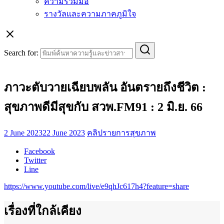
ความร่วมมือ
รางวัลและความภาคภูมิใจ
Search for:
ภาวะตับวายเฉียบพลัน อันตรายถึงชีวิต :
สุขภาพดีมีสุขกับ สวพ.FM91 : 2 มิ.ย. 66
2 June 2023
22 June 2023
คลิปรายการสุขภาพ
Facebook
Twitter
Line
https://www.youtube.com/live/e9qhJc617h4?feature=share
เรื่องที่ใกล้เคียง