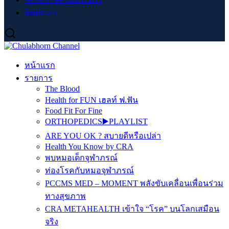
ติดต่อเรา
หน้าแรก
รายการ
The Blood
Health for FUN เฮลท์ ฟ.ฟัน
Food Fit For Fine
ORTHOPEDICS▶️PLAYLIST
ARE YOU OK ? สบายดีหรือเปล่า
Health You Know by CRA
พบหมอเด็กจุฬาภรณ์
ท่องโรคกับหมอจุฬาภรณ์
PCCMS MED – MOMENT พลังขับเคลื่อนเพื่อนร่วม
ทางสุขภาพ
CRA METAHEALTH เข้าใจ “โรค” บนโลกเสมือน
จริง