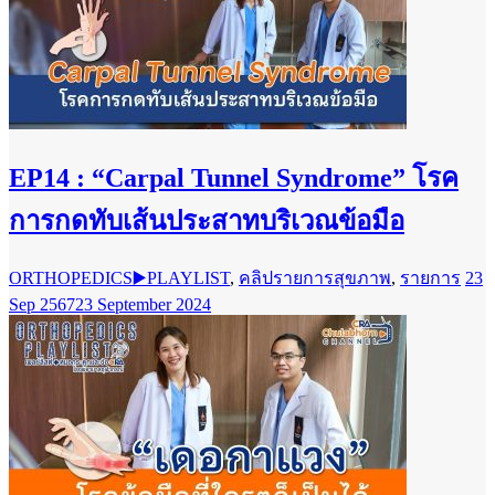
EP14 : “Carpal Tunnel Syndrome” โรค
การกดทับเส้นประสาทบริเวณข้อมือ
ORTHOPEDICS▶️PLAYLIST
,
คลิปรายการสุขภาพ
,
รายการ
23
Sep 2567
23 September 2024