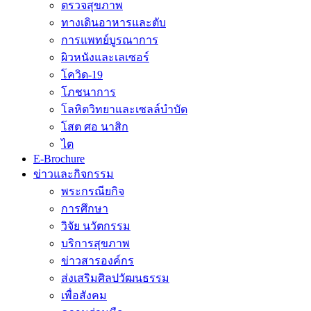
ตรวจสุขภาพ
ทางเดินอาหารและตับ
การแพทย์บูรณาการ
ผิวหนังและเลเซอร์
โควิด-19
โภชนาการ
โลหิตวิทยาและเซลล์บำบัด
โสต ศอ นาสิก
ไต
E-Brochure
ข่าวและกิจกรรม
พระกรณียกิจ
การศึกษา
วิจัย นวัตกรรม
บริการสุขภาพ
ข่าวสารองค์กร
ส่งเสริมศิลปวัฒนธรรม
เพื่อสังคม