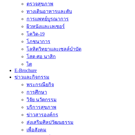
ตรวจสุขภาพ
ทางเดินอาหารและตับ
การแพทย์บูรณาการ
ผิวหนังและเลเซอร์
โควิด-19
โภชนาการ
โลหิตวิทยาและเซลล์บำบัด
โสต ศอ นาสิก
ไต
E-Brochure
ข่าวและกิจกรรม
พระกรณียกิจ
การศึกษา
วิจัย นวัตกรรม
บริการสุขภาพ
ข่าวสารองค์กร
ส่งเสริมศิลปวัฒนธรรม
เพื่อสังคม