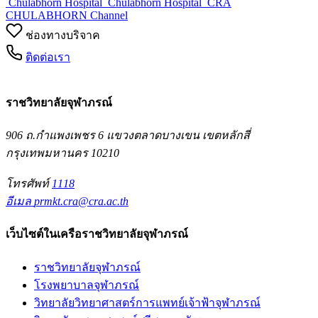
Chulabhorn Hospital
Chulabhorn Hospital
CRA
CHULABHORN Channel
ช่องทางบริจาค
ติดต่อเรา
ราชวิทยาลัยจุฬาภรณ์
906 ถ.กำแพงเพชร 6 แขวงตลาดบางเขน เขตหลักสี่
กรุงเทพมหานคร 10210
โทรศัพท์
1118
อีเมล
prmkt.cra@cra.ac.th
เว็บไซต์ในเครือราชวิทยาลัยจุฬาภรณ์
ราชวิทยาลัยจุฬาภรณ์
โรงพยาบาลจุฬาภรณ์
วิทยาลัยวิทยาศาสตร์การแพทย์เจ้าฟ้าจุฬาภรณ์