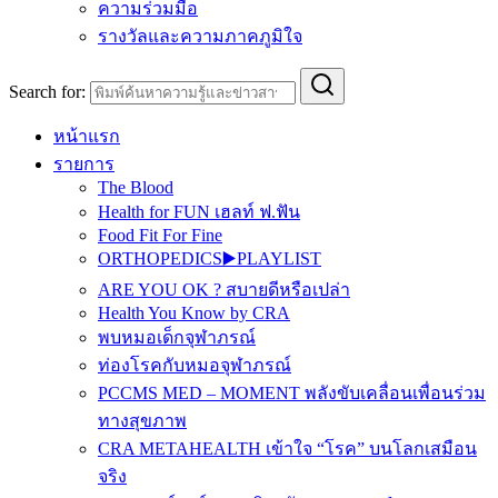
ความร่วมมือ
รางวัลและความภาคภูมิใจ
Search for:
หน้าแรก
รายการ
The Blood
Health for FUN เฮลท์ ฟ.ฟัน
Food Fit For Fine
ORTHOPEDICS▶️PLAYLIST
ARE YOU OK ? สบายดีหรือเปล่า
Health You Know by CRA
พบหมอเด็กจุฬาภรณ์
ท่องโรคกับหมอจุฬาภรณ์
PCCMS MED – MOMENT พลังขับเคลื่อนเพื่อนร่วม
ทางสุขภาพ
CRA METAHEALTH เข้าใจ “โรค” บนโลกเสมือน
จริง