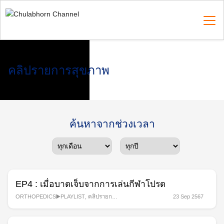
Skip
to
content
Search
คลิปรายการสุขภาพ
for:
ค้นหาจากช่วงเวลา
EP4 : เมื่อบาดเจ็บจากการเล่นกีฬาโปรด
ORTHOPEDICS▶️PLAYLIST
,
คลิปรายการ
23 Sep 2567
สุขภาพ
,
รายการ