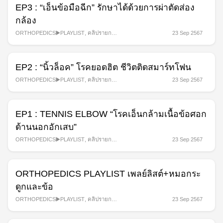
EP3 : “เอ็นข้อมือฉีก” รักษาได้ด้วยการผ่าตัดส่อง
กล้อง
ORTHOPEDICS▶️PLAYLIST
,
คลิปรายการ
23 Sep 2567
สุขภาพ
,
รายการ
EP2 : “นิ้วล็อค” โรคยอดฮิต ชีวิตติดสมาร์ทโฟน
ORTHOPEDICS▶️PLAYLIST
,
คลิปรายการ
23 Sep 2567
สุขภาพ
,
รายการ
EP1 : TENNIS ELBOW “โรคเอ็นกล้ามเนื้อข้อศอก
ด้านนอกอักเสบ”
ORTHOPEDICS▶️PLAYLIST
,
คลิปรายการ
23 Sep 2567
สุขภาพ
,
รายการ
ORTHOPEDICS PLAYLIST เพลย์ลิสต์+หมอกระ
ดูกและข้อ
ORTHOPEDICS▶️PLAYLIST
,
คลิปรายการ
23 Sep 2567
สุขภาพ
,
รายการ