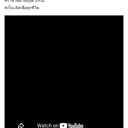
#ราชวิทยาลัยจุฬาภรณ์
#เป็นเลิศเพื่อทุกชีวิต