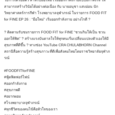
วิธีการเตรียมตัว สำหรับมือใหม่ เริ่มออกกำลังกายแบบมีกำลังใจ ให้
สามารถสร้างวินัยได้อย่างต่อเนื่อง กับ นายอนุชา แสงอ่อน นัก
วิทยาศาสตร์การกีฬา โรงพยาบาลจุฬาภรณ์ ในรายการ FOOD FIT
for FINE EP 26 : “มือใหม่” เริ่มออกกำลังกาย อย่างไรดี ?
? ติดตามรับชมรายการ FOOD FIT for FINE “ชวนกินให้เป็น ชวน
ออกให้ฟิต” ? สร้างแรงบันดาลใจให้ทุกคนเริ่มเปลี่ยนแปลงตัวเองให้มี
สุขภาพที่ดีขึ้น ? ทางช่อง YouTube CRA CHULABHORN Channel
สถานีสื่อความรู้สร้างสุขภาวะที่ดีเพื่อสังคมไทยโดยราชวิทยาลัยจุฬาภ
รณ์
#FOODFITforFINE
#ฟู้ดฟิตฟอร์ไฟน์
#ออกกำลังกาย
#สุขภาพดี
#อยากผอม
#โรงพยาบาลจุฬาภรณ์
#ทุกชีวิตของคนไข้คือหัวใจของเรา