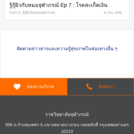
รู้กู้ผิวกับหมอจุฬาภรณ์ Ep 7 : โรคสะเก็ดเงิน
รายการ
,
รู้กู้ผิวกับหมอจุฬาภรณ์
11 Dec 2568
ติดตามข่าวสารและความรู้สุขภาพในช่องทางอื่น ๆ
ช่องทางบริจาค
ติดต่อเรา
ราชวิทยาลัยจุฬาภรณ์
906 ถ.กำแพงเพชร 6 แขวงตลาดบางเขน เขตหลักสี่ กรุงเทพมหานคร
10210