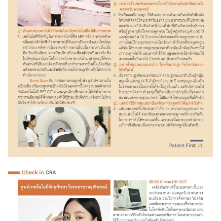
Search
for: