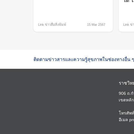
ไต ใ
Link ข่าวสื่อสิ่งพิมพ์
15 Mar 2567
Link ข่า
ติดตามข่าวสารและความรู้สุขภาพในช่องทางอื่น ๆ
ราชวิท
906 ถ.
เขตหลัก
โทรศัพท
อีเมล
pr