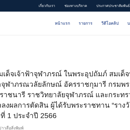
เกี่ยวกับเรา
ช่องทางบริจาค
ประกาศประชาสัมพันธ์
หน้าแรก
รายการ
วีดีโอคลิป
บ
สมเด็จเจ้าฟ้าจุฬาภรณ์ ในพระอุปถัมภ์ สมเด็จ
้าจุฬาภรณวลัยลักษณ์ อัครราชกุมารี กรมพ
ยราชนารี ราชวิทยาลัยจุฬาภรณ์ และกระทร
งผลการตัดสิน ผู้ได้รับพระราชทาน “รางวัล
งที่ 1 ประจำปี 2566
่าวสื่อสิ่งพิมพ์