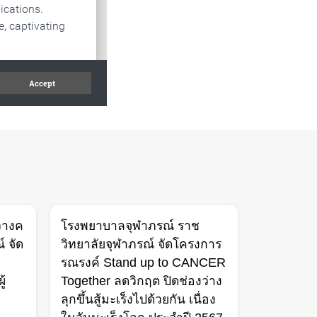
วางค
โรงพยาบาลจุฬาภรณ์ ราช
 จัด
วิทยาลัยจุฬาภรณ์ จัดโครงการ
รณรงค์ Stand up to CANCER
ู้
Together ลดวิกฤต ปิดช่องว่าง
ลุกขึ้นสู้มะเร็งไปด้วยกัน เนื่อง