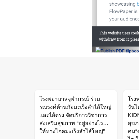
โรงพยาบาลจุฬาภรณ์ ร่วม
โรง
รณรงค์ต้านภัยมะเร็งลำไส้ใหญ่
วันไ
และไส้ตรง จัดบริการวิชาการ
KIDN
ส่งเสริมสุขภาพ “อยู่อย่างไร…
สุขภ
ให้ห่างไกลมะเร็งลำไส้ใหญ่”
คน“ค