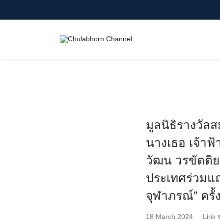
Skip
to
content
Search
for:
มูลนิธิรางวัล
นางเธอ เจ้าฟ
วัฒน วรขัตติ
ประเทศร่วมแถล
จุฬาภรณ์” ครั้
18 March 2024
Link ข