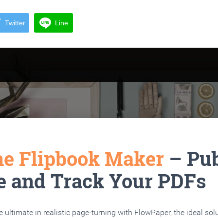
Twitter
Line