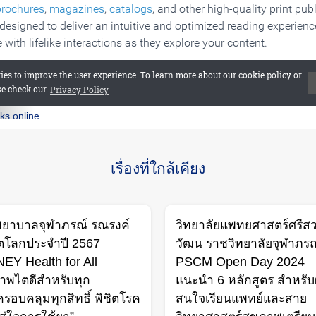
Search
for:
เรื่องที่ใกล้เคียง
พยาบาลจุฬาภรณ์ รณรงค์
วิทยาลัยแพทยศาสตร์ศรีส
ตโลกประจำปี 2567
วัฒน ราชวิทยาลัยจุฬาภรณ์
EY Health for All
PSCM Open Day 2024
าพไตดีสำหรับทุก
แนะนำ 6 หลักสูตร สำหรับผ
รอบคลุมทุกสิทธิ์ พิชิตโรค
สนใจเรียนแพทย์และสาย