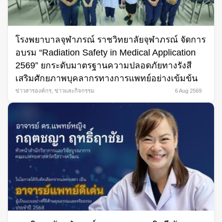
โรงพยาบาลจุฬาภรณ์ ราชวิทยาลัยจุฬาภรณ์ จัดการ
อบรม “Radiation Safety in Medical Application
2569” ยกระดับมาตรฐานความปลอดภัยทางรังสี
เสริมศักยภาพบุคลากรทางการแพทย์อย่างเข้มข้น
ข่าวสารองค์กร
,
ข่าวและกิจกรรม
6 Aug 2569