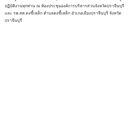
ปฏิบัติงานทุกท่าน ณ ห้องประชุมองค์การบริหารส่วนจังหวัดปราจีนบุรี
และ รพ.สต.ดงขี้เหล็ก ตำบลดงขี้เหล็ก อำเภอเมืองปราจีนบุรี จังหวัด
ปราจีนบุรี