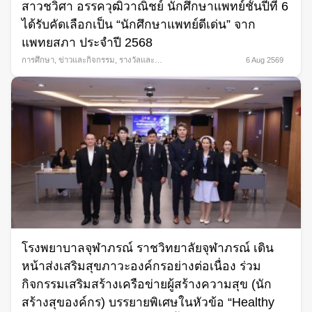
สาวชวิศา อรรควุฒิวาณิชย์ นักศึกษาแพทย์ชั้นปีที่ 6
ได้รับคัดเลือกเป็น “นักศึกษาแพทย์ดีเด่น” จาก
แพทยสภา ประจำปี 2568
การศึกษา
,
ข่าวและกิจกรรม
,
รางวัลและ
6 Aug 2569
ความภาคภูมิใจ
โรงพยาบาลจุฬาภรณ์ ราชวิทยาลัยจุฬาภรณ์ เดิน
หน้าส่งเสริมสุขภาวะองค์กรอย่างต่อเนื่อง ร่วม
กิจกรรมเสริมสร้างเครือข่ายผู้สร้างความสุข (นัก
สร้างสุของค์กร) บรรยายพิเศษในหัวข้อ “Healthy