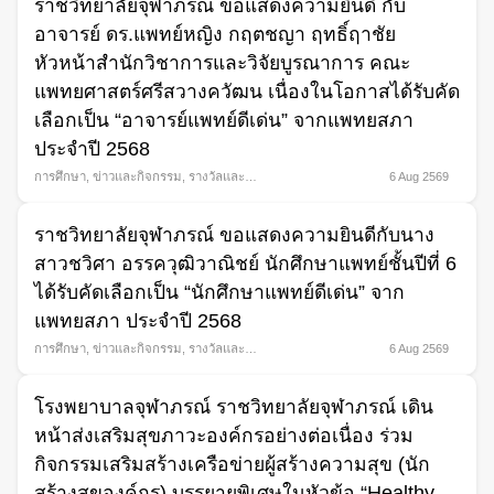
ราชวิทยาลัยจุฬาภรณ์ ขอแสดงความยินดี กับ
อาจารย์ ดร.แพทย์หญิง กฤตชญา ฤทธิ์ฤาชัย
หัวหน้าสำนักวิชาการและวิจัยบูรณาการ คณะ
แพทยศาสตร์ศรีสวางควัฒน เนื่องในโอกาสได้รับคัด
เลือกเป็น “อาจารย์แพทย์ดีเด่น” จากแพทยสภา
ประจำปี 2568
การศึกษา
,
ข่าวและกิจกรรม
,
รางวัลและ
6 Aug 2569
ความภาคภูมิใจ
ราชวิทยาลัยจุฬาภรณ์ ขอแสดงความยินดีกับนาง
สาวชวิศา อรรควุฒิวาณิชย์ นักศึกษาแพทย์ชั้นปีที่ 6
ได้รับคัดเลือกเป็น “นักศึกษาแพทย์ดีเด่น” จาก
แพทยสภา ประจำปี 2568
การศึกษา
,
ข่าวและกิจกรรม
,
รางวัลและ
6 Aug 2569
ความภาคภูมิใจ
โรงพยาบาลจุฬาภรณ์ ราชวิทยาลัยจุฬาภรณ์ เดิน
Search
หน้าส่งเสริมสุขภาวะองค์กรอย่างต่อเนื่อง ร่วม
for:
กิจกรรมเสริมสร้างเครือข่ายผู้สร้างความสุข (นัก
สร้างสุของค์กร) บรรยายพิเศษในหัวข้อ “Healthy