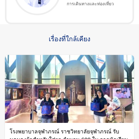
การเดินทางและท่องเที่ยว
เรื่องที่ใกล้เคียง
โรงพยาบาลจุฬาภรณ์ ราชวิทยาลัยจุฬาภรณ์ รับ