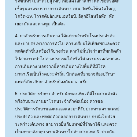
วัคซีนทั่วไปสำหรับผู้ใหญ่ เพื่อลดโอกาสการติดเชื้อหรือติด
เชื้อรุนแรงระหว่างการเดินทาง เช่น วัคซีนไข้หวัดใหญ่,
โควิด-19, ไวรัสตับอักเสบเอหรือบี, อีสุกอีใสหรือหัด, หัด
เยอรมันและคางทูม เป็นต้น
4. ยาสำหรับการเดินทาง ได้แก่ยาสำหรับโรคประจำตัว
และยาบรรเทาอาการทั่วไป ควรเตรียมให้เพียงพอและควร
พกติดตัวขึ้นเครื่องไว้บางส่วน หากไม่มั่นใจว่ายาที่พกติดตัว
ไปสามารถนำไปต่างประเทศได้หรือไม่ ควรตรวจสอบก่อน
การเดินทาง นอกจากนี้หากเดินทางไปพื้นที่ที่มีโรค
มาลาเรียเป็นโรคประจำถิ่น นักท่องเที่ยวอาจต้องปรึกษา
แพทย์เกี่ยวกับยาสำหรับป้องกันมาลาเรีย
5. ประวัติการรักษา สำหรับนักท่องเที่ยวที่มีโรคประจำตัว
หรือรับประทานยาโรคประจำตัวต่อเนื่อง ควรขอ
ประวัติการรักษาของตนเองและยาที่รับประทานจากแพทย์
ประจำตัว และพกติดตัวตลอดการเดินทาง กรณีเจ็บป่วย
ระหว่างเดินทาง สามารถยื่นกับแพทย์ที่รักษาได้ และควร
เป็นภาษาอังกฤษ หากเดินทางไปต่างประเทศ 6. ประกัน