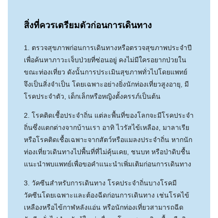
สิ่งที่ควรเตรียมตัวก่อนการเดินทาง
1. ตรวจสุขภาพก่อนการเดินทางหรือตรวจสุขภาพประจำปี
เพื่อค้นหาภาวะเจ็บป่วยที่ซ่อนอยู่ คงไม่มีใครอยากป่วยใน
ขณะท่องเที่ยว ดังนั้นการประเมินสุขภาพทั่วไปโดยแพทย์
จึงเป็นสิ่งจำเป็น โดยเฉพาะอย่างยิ่งนักท่องเที่ยวสูงอายุ, มี
โรคประจำตัว, เด็กเล็กหรือหญิงตั้งครรภ์เป็นต้น
2. โรคติดเชื้อประจำถิ่น แต่ละพื้นที่ของโลกจะมีโรคประจำ
ถิ่นซึ่งแตกต่างจากบ้านเรา อาทิ ไวรัสไข้เหลือง, มาลาเรีย
หรือโรคติดเชื้อเฉพาะจากสัตว์หรือแมลงประจำถิ่น หากนัก
ท่องเที่ยวเดินทางไปพื้นที่ที่ไม่คุ้นเคย, ชนบท หรือป่าดิบชื้น
แนะนำพบแพทย์เพื่อขอคำแนะนำเพิ่มเติมก่อนการเดินทาง
3. วัคซีนสำหรับการเดินทาง โรคประจำถิ่นบางโรคมี
วัคซีนโดยเฉพาะและต้องฉีดก่อนการเดินทาง เช่นโรคไข้
เหลืองหรือไข้กาฬหลังแอ่น หรือนักท่องเที่ยวสามารถฉีด