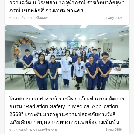
สวางควัฒน โรงพยาบาลจุฬาภรณ์ ราชวิทยาลัยจุฬา
ภรณ์ เขตหลักสี่ กรุงเทพมหานคร
ข่าวและกิจกรรม
,
เพื่อสังคม
7 Aug 2569
โรงพยาบาลจุฬาภรณ์ ราชวิทยาลัยจุฬาภรณ์ จัดการ
อบรม “Radiation Safety in Medical Application
2569” ยกระดับมาตรฐานความปลอดภัยทางรังสี
เสริมศักยภาพบุคลากรทางการแพทย์อย่างเข้มข้น
ข่าวสารองค์กร
,
ข่าวและกิจกรรม
6 Aug 2569