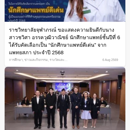
ราชวิทยาลัยจุฬาภรณ์ ขอแสดงความยินดีกับนาง
สาวชวิศา อรรควุฒิวาณิชย์ นักศึกษาแพทย์ชั้นปีที่ 6
ได้รับคัดเลือกเป็น “นักศึกษาแพทย์ดีเด่น” จาก
แพทยสภา ประจำปี 2568
การศึกษา
,
ข่าวและกิจกรรม
,
รางวัลและ
6 Aug 2569
ความภาคภูมิใจ