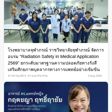
โรงพยาบาลจุฬาภรณ์ ราชวิทยาลัยจุฬาภรณ์ จัดการ
อบรม “Radiation Safety in Medical Application
2569” ยกระดับมาตรฐานความปลอดภัยทางรังสี
เสริมศักยภาพบุคลากรทางการแพทย์อย่างเข้มข้น
ข่าวสารองค์กร
,
ข่าวและกิจกรรม
6 Aug 2569