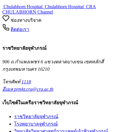
Chulabhorn Hospital
Chulabhorn Hospital
CRA
CHULABHORN Channel
ช่องทางบริจาค
ติดต่อเรา
ราชวิทยาลัยจุฬาภรณ์
906 ถ.กำแพงเพชร 6 แขวงตลาดบางเขน เขตหลักสี่
กรุงเทพมหานคร 10210
โทรศัพท์
1118
อีเมล
prmkt.cra@cra.ac.th
เว็บไซต์ในเครือราชวิทยาลัยจุฬาภรณ์
ราชวิทยาลัยจุฬาภรณ์
โรงพยาบาลจุฬาภรณ์
วิทยาลัยวิทยาศาสตร์การแพทย์เจ้าฟ้าจุฬาภรณ์