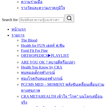
ความร่วมมือ
รางวัลและความภาคภูมิใจ
Search for:
หน้าแรก
รายการ
The Blood
Health for FUN เฮลท์ ฟ.ฟัน
Food Fit For Fine
ORTHOPEDICS▶️PLAYLIST
ARE YOU OK ? สบายดีหรือเปล่า
Health You Know by CRA
พบหมอเด็กจุฬาภรณ์
ท่องโรคกับหมอจุฬาภรณ์
PCCMS MED – MOMENT พลังขับเคลื่อนเพื่อนร่วม
ทางสุขภาพ
CRA METAHEALTH เข้าใจ “โรค” บนโลกเสมือน
จริง