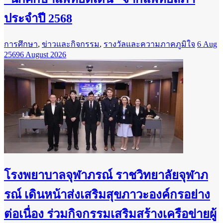
ประจำปี 2568
การศึกษา
,
ข่าวและกิจกรรม
,
รางวัลและความภาคภูมิใจ
6 Aug
2569
6 August 2026
โรงพยาบาลจุฬาภรณ์ ราชวิทยาลัยจุฬาภ
รณ์ เดินหน้าส่งเสริมสุขภาวะองค์กรอย่าง
ต่อเนื่อง ร่วมกิจกรรมเสริมสร้างเครือข่ายผู้