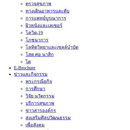
ตรวจสุขภาพ
ทางเดินอาหารและตับ
การแพทย์บูรณาการ
ผิวหนังและเลเซอร์
โควิด-19
โภชนาการ
โลหิตวิทยาและเซลล์บำบัด
โสต ศอ นาสิก
ไต
E-Brochure
ข่าวและกิจกรรม
พระกรณียกิจ
การศึกษา
วิจัย นวัตกรรม
บริการสุขภาพ
ข่าวสารองค์กร
ส่งเสริมศิลปวัฒนธรรม
เพื่อสังคม