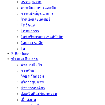
ตรวจสุขภาพ
ทางเดินอาหารและตับ
การแพทย์บูรณาการ
ผิวหนังและเลเซอร์
โควิด-19
โภชนาการ
โลหิตวิทยาและเซลล์บำบัด
โสต ศอ นาสิก
ไต
E-Brochure
ข่าวและกิจกรรม
พระกรณียกิจ
การศึกษา
วิจัย นวัตกรรม
บริการสุขภาพ
ข่าวสารองค์กร
ส่งเสริมศิลปวัฒนธรรม
เพื่อสังคม