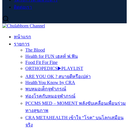
ติดต่อเรา
หน้าแรก
รายการ
The Blood
Health for FUN เฮลท์ ฟ.ฟัน
Food Fit For Fine
ORTHOPEDICS▶️PLAYLIST
ARE YOU OK ? สบายดีหรือเปล่า
Health You Know by CRA
พบหมอเด็กจุฬาภรณ์
ท่องโรคกับหมอจุฬาภรณ์
PCCMS MED – MOMENT พลังขับเคลื่อนเพื่อนร่วม
ทางสุขภาพ
CRA METAHEALTH เข้าใจ “โรค” บนโลกเสมือน
จริง