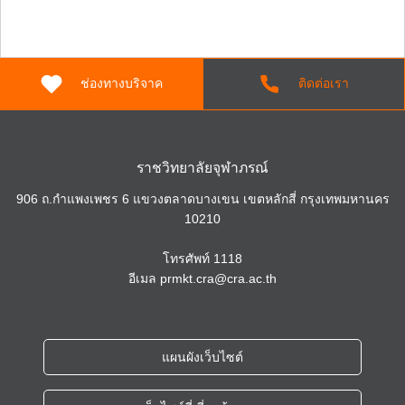
ช่องทางบริจาค
ติดต่อเรา
ราชวิทยาลัยจุฬาภรณ์
906 ถ.กำแพงเพชร 6 แขวงตลาดบางเขน เขตหลักสี่ กรุงเทพมหานคร
10210
โทรศัพท์
1118
อีเมล
prmkt.cra@cra.ac.th
แผนผังเว็บไซต์