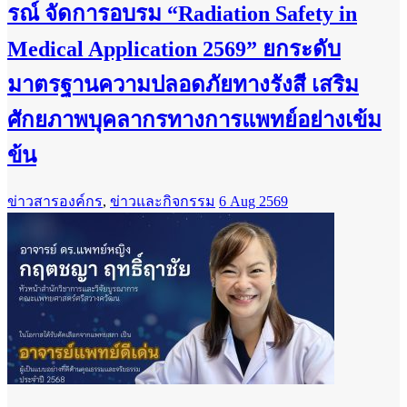
รณ์ จัดการอบรม “Radiation Safety in
Medical Application 2569” ยกระดับ
มาตรฐานความปลอดภัยทางรังสี เสริม
ศักยภาพบุคลากรทางการแพทย์อย่างเข้ม
ข้น
ข่าวสารองค์กร
,
ข่าวและกิจกรรม
6 Aug 2569