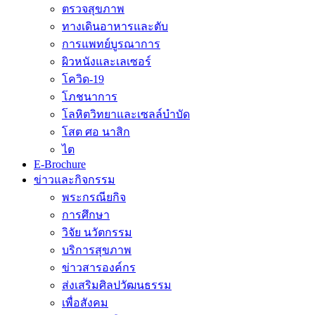
ตรวจสุขภาพ
ทางเดินอาหารและตับ
การแพทย์บูรณาการ
ผิวหนังและเลเซอร์
โควิด-19
โภชนาการ
โลหิตวิทยาและเซลล์บำบัด
โสต ศอ นาสิก
ไต
E-Brochure
ข่าวและกิจกรรม
พระกรณียกิจ
การศึกษา
วิจัย นวัตกรรม
บริการสุขภาพ
ข่าวสารองค์กร
ส่งเสริมศิลปวัฒนธรรม
เพื่อสังคม