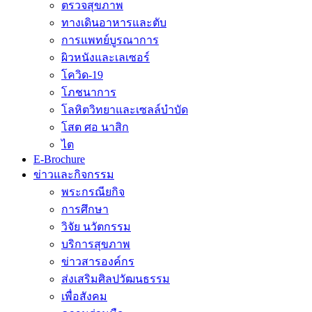
ตรวจสุขภาพ
ทางเดินอาหารและตับ
การแพทย์บูรณาการ
ผิวหนังและเลเซอร์
โควิด-19
โภชนาการ
โลหิตวิทยาและเซลล์บำบัด
โสต ศอ นาสิก
ไต
E-Brochure
ข่าวและกิจกรรม
พระกรณียกิจ
การศึกษา
วิจัย นวัตกรรม
บริการสุขภาพ
ข่าวสารองค์กร
ส่งเสริมศิลปวัฒนธรรม
เพื่อสังคม