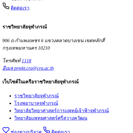
ติดต่อเรา
ราชวิทยาลัยจุฬาภรณ์
906 ถ.กำแพงเพชร 6 แขวงตลาดบางเขน เขตหลักสี่
กรุงเทพมหานคร 10210
โทรศัพท์
1118
อีเมล
prmkt.cra@cra.ac.th
เว็บไซต์ในเครือราชวิทยาลัยจุฬาภรณ์
ราชวิทยาลัยจุฬาภรณ์
โรงพยาบาลจุฬาภรณ์
วิทยาลัยวิทยาศาสตร์การแพทย์เจ้าฟ้าจุฬาภรณ์
วิทยาลัยแพทยศาสตร์ศรีสวางควัฒน
ช่องทางบริจาค
ติดต่อเรา