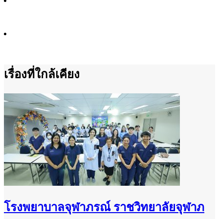
เรื่องที่ใกล้เคียง
โรงพยาบาลจุฬาภรณ์ ราชวิทยาลัยจุฬาภ