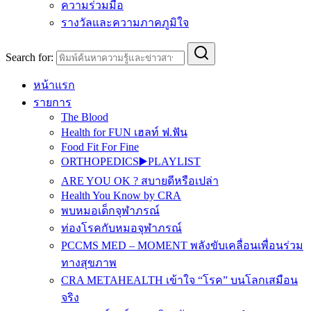
ความร่วมมือ
รางวัลและความภาคภูมิใจ
Search for:
หน้าแรก
รายการ
The Blood
Health for FUN เฮลท์ ฟ.ฟัน
Food Fit For Fine
ORTHOPEDICS▶️PLAYLIST
ARE YOU OK ? สบายดีหรือเปล่า
Health You Know by CRA
พบหมอเด็กจุฬาภรณ์
ท่องโรคกับหมอจุฬาภรณ์
PCCMS MED – MOMENT พลังขับเคลื่อนเพื่อนร่วม
ทางสุขภาพ
CRA METAHEALTH เข้าใจ “โรค” บนโลกเสมือน
จริง