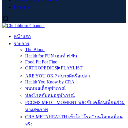
ติดต่อเรา
หน้าแรก
รายการ
The Blood
Health for FUN เฮลท์ ฟ.ฟัน
Food Fit For Fine
ORTHOPEDICS▶️PLAYLIST
ARE YOU OK ? สบายดีหรือเปล่า
Health You Know by CRA
พบหมอเด็กจุฬาภรณ์
ท่องโรคกับหมอจุฬาภรณ์
PCCMS MED – MOMENT พลังขับเคลื่อนเพื่อนร่วม
ทางสุขภาพ
CRA METAHEALTH เข้าใจ “โรค” บนโลกเสมือน
จริง