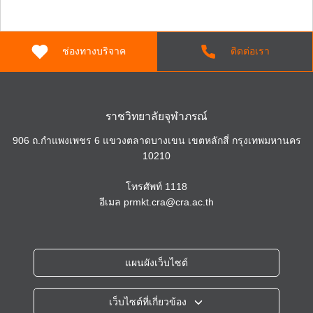
ช่องทางบริจาค
ติดต่อเรา
ราชวิทยาลัยจุฬาภรณ์
906 ถ.กำแพงเพชร 6 แขวงตลาดบางเขน เขตหลักสี่ กรุงเทพมหานคร
10210
โทรศัพท์
1118
อีเมล
prmkt.cra@cra.ac.th
แผนผังเว็บไซต์
เว็บไซต์ที่เกี่ยวข้อง