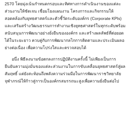
2570 โดยมุ่งเน้นกำหนดกรอบและทิศทางการดำเนินงานของแต่ละ
ส่วนงานให้ชัดเจน เชื่อมโยงแผนงาน โครงการและกิจกรรมให้
สอดคล้องกับยุทธศาสตร์และตัวชี้วัดระดับองค์กร (Corporate KPIs)
และเสริมสร้างวัฒนธรรมการทำงานเชิงยุทธศาสตร์ในทุกระดับพร้อม
สนับสนุนการพัฒนาอย่างยั่งยืนขององค์กร และสร้างผลลัพธ์ที่ต่อยอด
ได้ในระยะยาว ควบคู่กับการพัฒนากลไกการติดตามและประเมินผลอ
ย่างต่อเนื่อง เพื่อความโปร่งใสและตรวจสอบได้
อนึ่ง พิธีลงนามข้อตกลงการปฏิบัติงานครั้งนี้ ไม่เพียงเป็นการ
ยืนยันความมุ่งมั่นของแต่ละส่วนงานในการขับเคลื่อนยุทธศาสตร์สู่ผล
สัมฤทธิ์ แต่ยังสะท้อนถึงพลังความร่วมมือในการพัฒนาราชวิทยาลัย
จุฬาภรณ์ให้ก้าวสู่การเป็นองค์กรสมรรถนะสูงเพื่อความยั่งยืนต่อไป