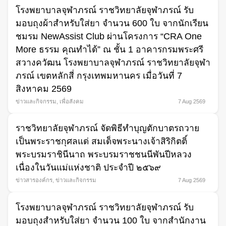
โรงพยาบาลจุฬาภรณ์ ราชวิทยาลัยจุฬาภรณ์ รับ
มอบถุงผ้าสำหรับใส่ยา จำนวน 600 ใบ จากนักเรียน
ชมรม NewAssist Club ผ่านโครงการ “CRA One
More ธรรม คุณทำได้” ณ ชั้น 1 อาคารกรมพระศรี
สวางควัฒน โรงพยาบาลจุฬาภรณ์ ราชวิทยาลัยจุฬา
ภรณ์ เขตหลักสี่ กรุงเทพมหานคร เมื่อวันที่ 7
สิงหาคม 2569
ข่าวและกิจกรรม
,
เพื่อสังคม
7 Aug 2569
ราชวิทยาลัยจุฬาภรณ์ จัดพิธีทำบุญตักบาตรถวาย
เป็นพระราชกุศลแด่ สมเด็จพระนางเจ้าสิริกิตติ์
พระบรมราชินีนาถ พระบรมราชชนนีพันปีหลวง
เนื่องในวันแม่แห่งชาติ ประจำปี ๒๕๖๙
ข่าวสารองค์กร
,
ข่าวและกิจกรรม
7 Aug 2569
โรงพยาบาลจุฬาภรณ์ ราชวิทยาลัยจุฬาภรณ์ รับ
มอบถุงสำหรับใส่ยา จำนวน 100 ใบ จากสำนักงาน