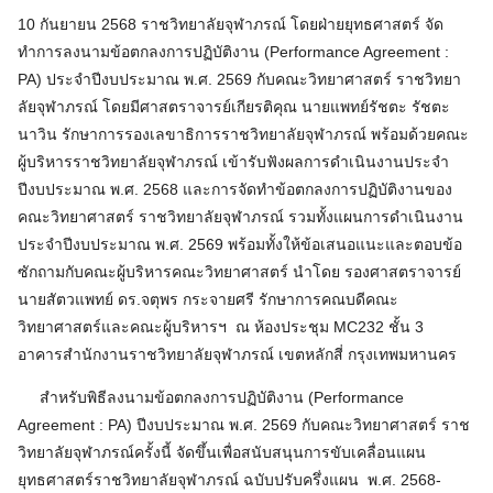
10 กันยายน 2568 ราชวิทยาลัยจุฬาภรณ์ โดยฝ่ายยุทธศาสตร์ จัด
ทำการลงนามข้อตกลงการปฏิบัติงาน (Performance Agreement :
PA) ประจำปีงบประมาณ พ.ศ. 2569 กับคณะวิทยาศาสตร์ ราชวิทยา
ลัยจุฬาภรณ์ โดยมีศาสตราจารย์เกียรติคุณ นายแพทย์รัชตะ รัชตะ
นาวิน รักษาการรองเลขาธิการราชวิทยาลัยจุฬาภรณ์ พร้อมด้วยคณะ
ผู้บริหารราชวิทยาลัยจุฬาภรณ์ เข้ารับฟังผลการดำเนินงานประจำ
ปีงบประมาณ พ.ศ. 2568 และการจัดทำข้อตกลงการปฏิบัติงานของ
คณะวิทยาศาสตร์ ราชวิทยาลัยจุฬาภรณ์ รวมทั้งแผนการดำเนินงาน
ประจำปีงบประมาณ พ.ศ. 2569 พร้อมทั้งให้ข้อเสนอแนะและตอบข้อ
ซักถามกับคณะผู้บริหารคณะวิทยาศาสตร์ นำโดย รองศาสตราจารย์
นายสัตวแพทย์ ดร.จตุพร กระจายศรี รักษาการคณบดีคณะ
วิทยาศาสตร์และคณะผู้บริหารฯ ณ ห้องประชุม MC232 ชั้น 3
อาคารสำนักงานราชวิทยาลัยจุฬาภรณ์ เขตหลักสี่ กรุงเทพมหานคร
สำหรับพิธีลงนามข้อตกลงการปฏิบัติงาน (Performance
Agreement : PA) ปีงบประมาณ พ.ศ. 2569 กับคณะวิทยาศาสตร์ ราช
วิทยาลัยจุฬาภรณ์ครั้งนี้ จัดขึ้นเพื่อสนับสนุนการขับเคลื่อนแผน
ยุทธศาสตร์ราชวิทยาลัยจุฬาภรณ์ ฉบับปรับครึ่งแผน พ.ศ. 2568-