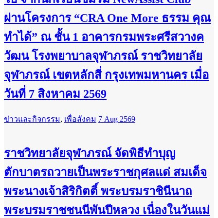
ผ่านโครงการ “CRA One More ธรรม คุณ
ทำได้” ณ ชั้น 1 อาคารกรมพระศรีสวางค
วัฒน โรงพยาบาลจุฬาภรณ์ ราชวิทยาลัย
จุฬาภรณ์ เขตหลักสี่ กรุงเทพมหานคร เมื่อ
วันที่ 7 สิงหาคม 2569
ข่าวและกิจกรรม
,
เพื่อสังคม
7 Aug 2569
ราชวิทยาลัยจุฬาภรณ์ จัดพิธีทำบุญ
ตักบาตรถวายเป็นพระราชกุศลแด่ สมเด็จ
พระนางเจ้าสิริกิตติ์ พระบรมราชินีนาถ
พระบรมราชชนนีพันปีหลวง เนื่องในวันแม่