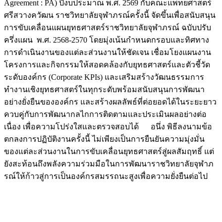
Agreement : PA) ปีงบประมาณ พ.ศ. 2569 กับคณะแพทยศาสตร์
ศรีสวางควัฒน ราชวิทยาลัยจุฬาภรณ์ครั้งนี้ จัดขึ้นเพื่อสนับสนุน
การขับเคลื่อนแผนยุทธศาสตร์ราชวิทยาลัยจุฬาภรณ์ ฉบับปรับ
ครึ่งแผน พ.ศ. 2568-2570 โดยมุ่งเน้นกำหนดกรอบและทิศทาง
การดำเนินงานของแต่ละส่วนงานให้ชัดเจน เชื่อมโยงแผนงาน
โครงการและกิจกรรมให้สอดคล้องกับยุทธศาสตร์และตัวชี้วัด
ระดับองค์กร (Corporate KPIs) และเสริมสร้างวัฒนธรรมการ
ทำงานเชิงยุทธศาสตร์ในทุกระดับพร้อมสนับสนุนการพัฒนา
อย่างยั่งยืนขององค์กร และสร้างผลลัพธ์ที่ต่อยอดได้ในระยะยาว
ควบคู่กับการพัฒนากลไกการติดตามและประเมินผลอย่างต่อ
เนื่อง เพื่อความโปร่งใสและตรวจสอบได้ อนึ่ง พิธีลงนามข้อ
ตกลงการปฏิบัติงานครั้งนี้ ไม่เพียงเป็นการยืนยันความมุ่งมั่น
ของแต่ละส่วนงานในการขับเคลื่อนยุทธศาสตร์สู่ผลสัมฤทธิ์ แต่
ยังสะท้อนถึงพลังความร่วมมือในการพัฒนาราชวิทยาลัยจุฬาภ
รณ์ให้ก้าวสู่การเป็นองค์กรสมรรถนะสูงเพื่อความยั่งยืนต่อไป