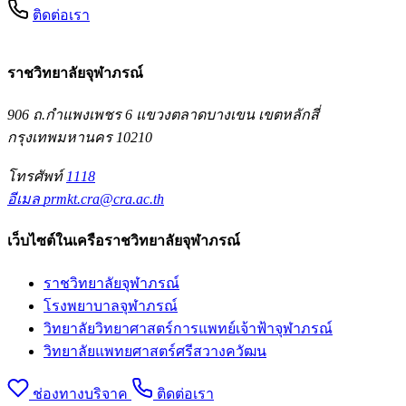
ติดต่อเรา
ราชวิทยาลัยจุฬาภรณ์
906 ถ.กำแพงเพชร 6 แขวงตลาดบางเขน เขตหลักสี่
กรุงเทพมหานคร 10210
โทรศัพท์
1118
อีเมล
prmkt.cra@cra.ac.th
เว็บไซต์ในเครือราชวิทยาลัยจุฬาภรณ์
ราชวิทยาลัยจุฬาภรณ์
โรงพยาบาลจุฬาภรณ์
วิทยาลัยวิทยาศาสตร์การแพทย์เจ้าฟ้าจุฬาภรณ์
วิทยาลัยแพทยศาสตร์ศรีสวางควัฒน
ช่องทางบริจาค
ติดต่อเรา