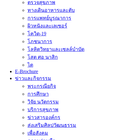
ตรวจสุขภาพ
ทางเดินอาหารและตับ
การแพทย์บูรณาการ
ผิวหนังและเลเซอร์
โควิด-19
โภชนาการ
โลหิตวิทยาและเซลล์บำบัด
โสต ศอ นาสิก
ไต
E-Brochure
ข่าวและกิจกรรม
พระกรณียกิจ
การศึกษา
วิจัย นวัตกรรม
บริการสุขภาพ
ข่าวสารองค์กร
ส่งเสริมศิลปวัฒนธรรม
เพื่อสังคม