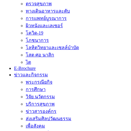
ตรวจสุขภาพ
ทางเดินอาหารและตับ
การแพทย์บูรณาการ
ผิวหนังและเลเซอร์
โควิด-19
โภชนาการ
โลหิตวิทยาและเซลล์บำบัด
โสต ศอ นาสิก
ไต
E-Brochure
ข่าวและกิจกรรม
พระกรณียกิจ
การศึกษา
วิจัย นวัตกรรม
บริการสุขภาพ
ข่าวสารองค์กร
ส่งเสริมศิลปวัฒนธรรม
เพื่อสังคม