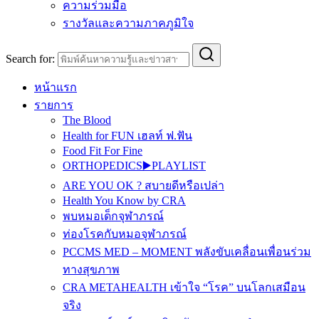
ความร่วมมือ
รางวัลและความภาคภูมิใจ
Search for:
หน้าแรก
รายการ
The Blood
Health for FUN เฮลท์ ฟ.ฟัน
Food Fit For Fine
ORTHOPEDICS▶️PLAYLIST
ARE YOU OK ? สบายดีหรือเปล่า
Health You Know by CRA
พบหมอเด็กจุฬาภรณ์
ท่องโรคกับหมอจุฬาภรณ์
PCCMS MED – MOMENT พลังขับเคลื่อนเพื่อนร่วม
ทางสุขภาพ
CRA METAHEALTH เข้าใจ “โรค” บนโลกเสมือน
จริง