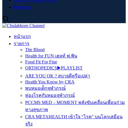
ติดต่อเรา
หน้าแรก
รายการ
The Blood
Health for FUN เฮลท์ ฟ.ฟัน
Food Fit For Fine
ORTHOPEDICS▶️PLAYLIST
ARE YOU OK ? สบายดีหรือเปล่า
Health You Know by CRA
พบหมอเด็กจุฬาภรณ์
ท่องโรคกับหมอจุฬาภรณ์
PCCMS MED – MOMENT พลังขับเคลื่อนเพื่อนร่วม
ทางสุขภาพ
CRA METAHEALTH เข้าใจ “โรค” บนโลกเสมือน
จริง