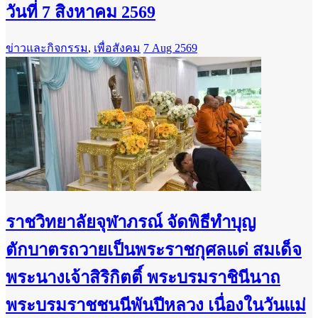
วันที่ 7 สิงหาคม 2569
ข่าวและกิจกรรม
,
เพื่อสังคม
7 Aug 2569
ราชวิทยาลัยจุฬาภรณ์ จัดพิธีทำบุญ
ตักบาตรถวายเป็นพระราชกุศลแด่ สมเด็จ
พระนางเจ้าสิริกิตติ์ พระบรมราชินีนาถ
พระบรมราชชนนีพันปีหลวง เนื่องในวันแม่