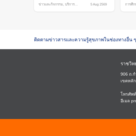
ข่าวและกิจกรรม
,
บริการ
5 Aug 2569
การศึก
สุขภาพ
,
เพื่อสังคม
กิจกรร
ติดตามข่าวสารและความรู้สุขภาพในช่องทางอื่น ๆ
ราชวิท
906 ถ.
เขตหลัก
โทรศัพท
อีเมล
pr