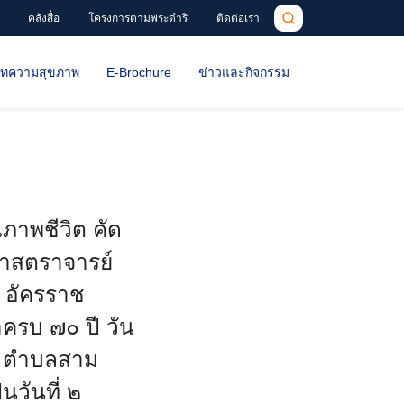
คลังสื่อ
โครงการตามพระดำริ
ติดต่อเรา
ทความสุขภาพ
E-Brochure
ข่าวและกิจกรรม
ภาพชีวิต คัด
ิศาสตราจารย์
์ อัครราช
ครบ ๗๐ ปี วัน
์ ตำบลสาม
วันที่ ๒