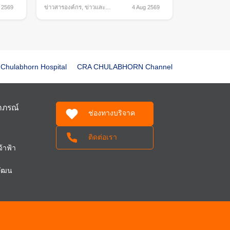
 2569
ข่าวสารองค์กร
,
ข่าวและ
4 Aug 2569
กิจกรรม
Chulabhorn Hospital
CRA CHULABHORN Channel
ฬาภรณ์
ช่องทางบริจาค
ติดต่อเรา
้าฟ้า
วัฒน