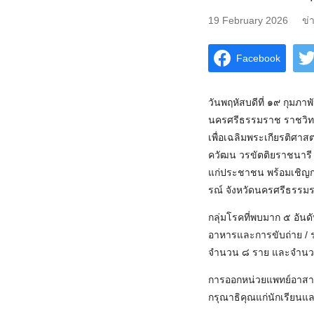
19 February 2026
ข่
Facebook
วันพฤหัสบดีที่ ๑๙ กุม
นครศรีธรรมราช ราชวิทยา
เพื่อเฉลิมพระเกียรติศา
ควัฒน วรขัตติยราชนารี 
แก่ประชาชน พร้อมเชิญ
รณ์ จังหวัดนครศรีธรรมร
กลุ่มโรคที่พบมาก ๕ อัน
อาหารและการขับถ่าย /
จำนวน ๘ ราย และจำนวนผ
การออกหน่วยแพทย์อาสาร
กรุณาธิคุณแก่นักเรียนแล