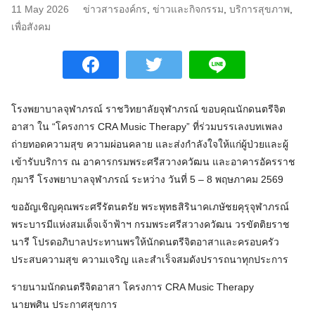
11 May 2026
ข่าวสารองค์กร
,
ข่าวและกิจกรรม
,
บริการสุขภาพ
,
เพื่อสังคม
โรงพยาบาลจุฬาภรณ์ ราชวิทยาลัยจุฬาภรณ์ ขอบคุณนักดนตรีจิต
อาสา ใน “โครงการ CRA Music Therapy” ที่ร่วมบรรเลงบทเพลง
ถ่ายทอดความสุข ความผ่อนคลาย และส่งกำลังใจให้แก่ผู้ป่วยและผู้
เข้ารับบริการ ณ อาคารกรมพระศรีสวางควัฒน และอาคารอัครราช
กุมารี โรงพยาบาลจุฬาภรณ์ ระหว่าง วันที่ 5 – 8 พฤษภาคม 2569
ขออัญเชิญคุณพระศรีรัตนตรัย พระพุทธสิรินาคเภษัชยคุรุจุฬาภรณ์
พระบารมีแห่งสมเด็จเจ้าฟ้าฯ กรมพระศรีสวางควัฒน วรขัตติยราช
นารี โปรดอภิบาลประทานพรให้นักดนตรีจิตอาสาและครอบครัว
ประสบความสุข ความเจริญ และสำเร็จสมดังปรารถนาทุกประการ
รายนามนักดนตรีจิตอาสา โครงการ CRA Music Therapy
นายพศิน ประกาศสุขการ