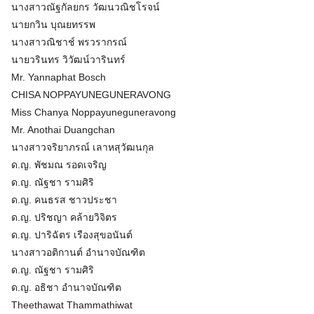
นางสาวณัฐกัลยกร วัฒนวณิชโรจน์
นายกวิน บุณยทรรพ
นางสาวณิชาช์ พรวรากรณ์
นายวรินทร วิวัฒน์วารินทร์
Mr. Yannaphat Bosch
CHISA NOPPAYUNEGUNERAVONG
Miss Chanya Noppayuneguneravong
Mr. Anothai Duangchan
นางสาวจริยาภรณ์ เลาหสุวัฒนกุล
ด.ญ. พัชมณ รอดเจริญ
ด.ญ. ณัฐชา รามศิริ
ด.ญ. คนธรส ชาวประชา
ด.ญ. ปริชญา คล้ายวิจิตร
ด.ญ. ปาริฉัตร เรืองสุขอนันต์
นางสาวอติกานต์ อำนาจบัณฑิต
ด.ญ. ณัฐชา รามศิริ
ด.ญ. อธิชา อำนาจบัณฑิต
Theethawat Thammathiwat