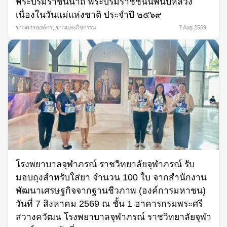
พระบรมราชินีนาถ พระบรมราชชนนีพันปีหลวง
เนื่องในวันแม่แห่งชาติ ประจำปี ๒๕๖๙
ข่าวสารองค์กร
,
ข่าวและกิจกรรม
7 Aug 2569
โรงพยาบาลจุฬาภรณ์ ราชวิทยาลัยจุฬาภรณ์ รับ
มอบถุงสำหรับใส่ยา จำนวน 100 ใบ จากสำนักงาน
พัฒนาเศรษฐกิจจากฐานชีวภาพ (องค์การมหาชน)
วันที่ 7 สิงหาคม 2569 ณ ชั้น 1 อาคารกรมพระศรี
สวางควัฒน โรงพยาบาลจุฬาภรณ์ ราชวิทยาลัยจุฬา