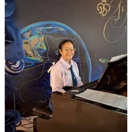
Search
for: