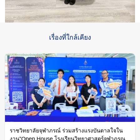
เรื่องที่ใกล้เคียง
ราชวิทยาลัยจุฬาภรณ์ ร่วมสร้างแรงบันดาลใจใน
งาน”Open House โรงเรียนวิทยาศาสตร์จุฬาภรณ