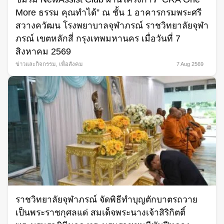
More ธรรม คุณทำได้” ณ ชั้น 1 อาคารกรมพระศรี
สวางควัฒน โรงพยาบาลจุฬาภรณ์ ราชวิทยาลัยจุฬา
ภรณ์ เขตหลักสี่ กรุงเทพมหานคร เมื่อวันที่ 7
สิงหาคม 2569
ข่าวและกิจกรรม
,
เพื่อสังคม
7 Aug 2569
ราชวิทยาลัยจุฬาภรณ์ จัดพิธีทำบุญตักบาตรถวาย
เป็นพระราชกุศลแด่ สมเด็จพระนางเจ้าสิริกิตติ์