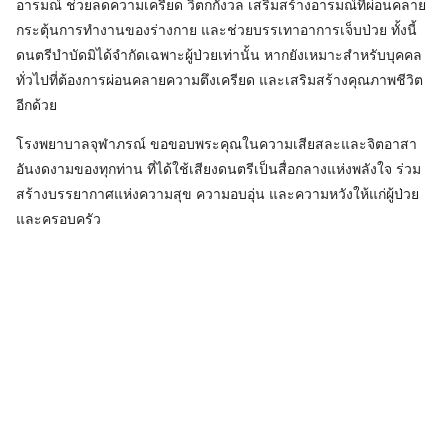
อารมณ์ ช่วยลดความเครียด วิตกกังวล เสริมสร้างอารมณ์ที่ผ่อนคลาย
กระตุ้นการทำงานของร่างกาย และช่วยบรรเทาอาการเจ็บป่วย ทั้งนี้
ดนตรีบำบัดมิได้จำกัดเฉพาะผู้ป่วยเท่านั้น หากยังเหมาะสำหรับบุคคล
ทั่วไปที่ต้องการผ่อนคลายความตึงเครียด และเสริมสร้างคุณภาพชีวิต
อีกด้วย
โรงพยาบาลจุฬาภรณ์ ขอขอบพระคุณในความเสียสละและจิตอาสา
อันงดงามของทุกท่าน ที่ได้ใช้เสียงดนตรีเป็นสื่อกลางแห่งพลังใจ ร่วม
สร้างบรรยากาศแห่งความสุข ความอบอุ่น และความหวังให้แก่ผู้ป่วย
และครอบครัว