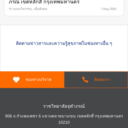
ภรณ์ เขตหลักสี่ กรุงเทพมหานคร
ข่าวและกิจกรรม
,
เพื่อสังคม
7 Aug 2569
ติดตามข่าวสารและความรู้สุขภาพในช่องทางอื่น ๆ
ช่องทางบริจาค
ติดต่อเรา
ราชวิทยาลัยจุฬาภรณ์
906 ถ.กำแพงเพชร 6 แขวงตลาดบางเขน เขตหลักสี่ กรุงเทพมหานคร
10210