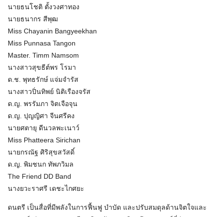
นายธนโชติ ตั้งวงศาทอง
นายธนากร สีพุฒ
Miss Chayanin Bangyeekhan
Miss Punnasa Tangon
Master. Timm Namsom
นางสาวสุขธีต์พร โรมา
ด.ช. พุทธรักษ์ แจ่มจำรัส
นางสาวปิ่นทิพย์ นิติเรืองจรัส
ด.ญ. พรรัมภา จิตเจือจุน
ด.ญ. ปุญญิศา จีนศรีคง
นายศตายุ ดีนวลพะเนาว์
Miss Phatteera Sirichan
นายกรณัฐ ศิริสุขสวัสดิ์
ด.ญ. พิมชนก ทัพภวิมล
The Friend DD Band
นางยวะราศรี เดชะไกศยะ
ดนตรี เป็นสื่อที่มีพลังในการฟื้นฟู บำบัด และปรับสมดุลด้านจิตใจและ