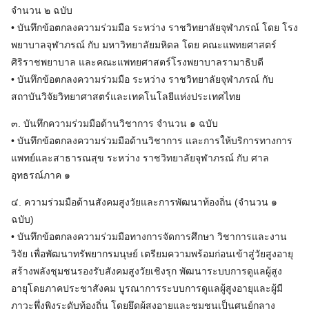
จำนวน ๒ ฉบับ
• บันทึกข้อตกลงความร่วมมือ ระหว่าง ราชวิทยาลัยจุฬาภรณ์ โดย โรง
พยาบาลจุฬาภรณ์ กับ มหาวิทยาลัยมหิดล โดย คณะแพทยศาสตร์
ศิริราชพยาบาล และคณะแพทยศาสตร์โรงพยาบาลรามาธิบดี
• บันทึกข้อตกลงความร่วมมือ ระหว่าง ราชวิทยาลัยจุฬาภรณ์ กับ
สถาบันวิจัยวิทยาศาสตร์และเทคโนโลยีแห่งประเทศไทย
๓. บันทึกความร่วมมือด้านวิชาการ จำนวน ๑ ฉบับ
• บันทึกข้อตกลงความร่วมมือด้านวิชาการ และการให้บริการทางการ
แพทย์และสาธารณสุข ระหว่าง ราชวิทยาลัยจุฬาภรณ์ กับ ศาล
อุทธรณ์ภาค ๑
๔. ความร่วมมือด้านสังคมสูงวัยและการพัฒนาท้องถิ่น (จำนวน ๑
ฉบับ)
• บันทึกข้อตกลงความร่วมมือทางการจัดการศึกษา วิชาการและงาน
วิจัย เพื่อพัฒนาทรัพยากรมนุษย์ เตรียมความพร้อมก่อนเข้าสู่วัยสูงอายุ
สร้างพลังชุมชนรองรับสังคมสูงวัยเชิงรุก พัฒนาระบบการดูแลผู้สูง
อายุโดยภาคประชาสังคม บูรณาการระบบการดูแลผู้สูงอายุและผู้มี
ภาวะพึ่งพิงระดับท้องถิ่น โดยยึดผู้สูงอายุและชุมชนเป็นศูนย์กลาง