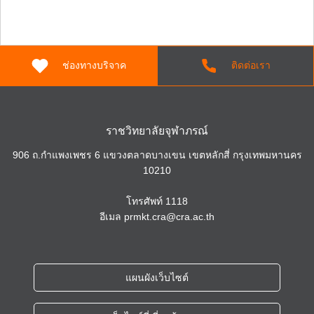
ช่องทางบริจาค
ติดต่อเรา
ราชวิทยาลัยจุฬาภรณ์
906 ถ.กำแพงเพชร 6 แขวงตลาดบางเขน เขตหลักสี่ กรุงเทพมหานคร
10210
โทรศัพท์
1118
อีเมล
prmkt.cra@cra.ac.th
แผนผังเว็บไซต์