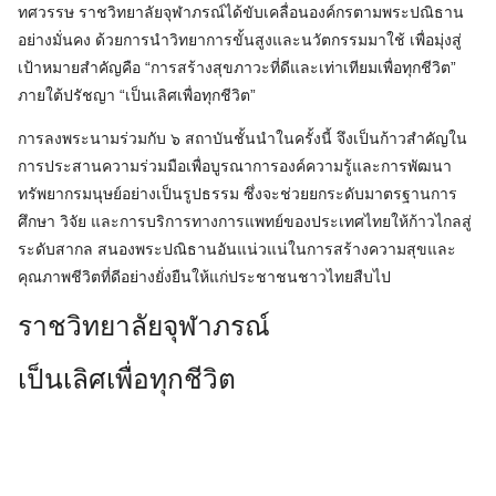
ทศวรรษ ราชวิทยาลัยจุฬาภรณ์ได้ขับเคลื่อนองค์กรตามพระปณิธาน
อย่างมั่นคง ด้วยการนำวิทยาการขั้นสูงและนวัตกรรมมาใช้ เพื่อมุ่งสู่
เป้าหมายสำคัญคือ “การสร้างสุขภาวะที่ดีและเท่าเทียมเพื่อทุกชีวิต”
ภายใต้ปรัชญา “เป็นเลิศเพื่อทุกชีวิต”
การลงพระนามร่วมกับ ๖ สถาบันชั้นนำในครั้งนี้ จึงเป็นก้าวสำคัญใน
การประสานความร่วมมือเพื่อบูรณาการองค์ความรู้และการพัฒนา
ทรัพยากรมนุษย์อย่างเป็นรูปธรรม ซึ่งจะช่วยยกระดับมาตรฐานการ
ศึกษา วิจัย และการบริการทางการแพทย์ของประเทศไทยให้ก้าวไกลสู่
ระดับสากล สนองพระปณิธานอันแน่วแน่ในการสร้างความสุขและ
คุณภาพชีวิตที่ดีอย่างยั่งยืนให้แก่ประชาชนชาวไทยสืบไป
ราชวิทยาลัยจุฬาภรณ์
เป็นเลิศเพื่อทุกชีวิต