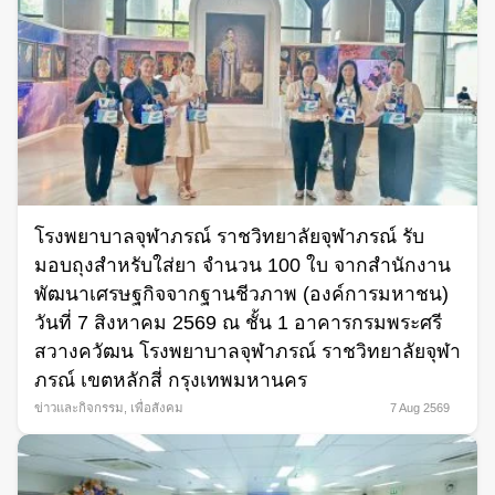
โรงพยาบาลจุฬาภรณ์ ราชวิทยาลัยจุฬาภรณ์ รับ
มอบถุงสำหรับใส่ยา จำนวน 100 ใบ จากสำนักงาน
พัฒนาเศรษฐกิจจากฐานชีวภาพ (องค์การมหาชน)
วันที่ 7 สิงหาคม 2569 ณ ชั้น 1 อาคารกรมพระศรี
สวางควัฒน โรงพยาบาลจุฬาภรณ์ ราชวิทยาลัยจุฬา
ภรณ์ เขตหลักสี่ กรุงเทพมหานคร
ข่าวและกิจกรรม
,
เพื่อสังคม
7 Aug 2569