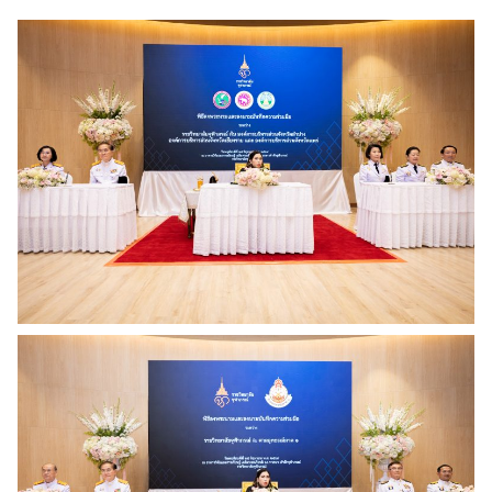
Search
for: