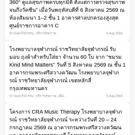
360° ดูแลสุขภาพครบทุกมิติ ตั้งแต่การตรวจสุขภาพ
จนถึงวัคซีน” เมื่อวันพฤหัสบดีที่ 6 สิงหาคม 2569 ณ
ห้องสัมมนา 1–2 ชั้น 1 อาคารศาลปกครองสูงสุด
ศูนย์ราชการอาคาร C
ข่าวและกิจกรรม
,
บริการสุขภาพ
6 Aug 2569
โรงพยาบาลจุฬาภรณ์ ราชวิทยาลัยจุฬาภรณ์ รับ
มอบ ถุงผ้าสำหรับใส่ยา จำนวน 60 ใบ จาก “ชมรม
Search
Kind Mind Matters” วันที่ 5 สิงหาคม 2569 ณ ชั้น 1
for:
อาคารกรมพระศรีสวางควัฒน โรงพยาบาลจุฬาภ
รณ์ ราชวิทยาลัยจุฬาภรณ์ เขตหลักสี่
กรุงเทพมหานคร
ข่าวและกิจกรรม
,
บริการสุขภาพ
,
เพื่อ
5 Aug 2569
สังคม
โครงการ CRA Music Therapy โรงพยาบาลจุฬาภ
รณ์ ราชวิทยาลัยจุฬาภรณ์ ระหว่างวันที่ 20 – 24
กรกฎาคม 2569 ณ อาคารกรมพระศรีสวางควัฒน