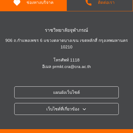
ช่องทางบริจาค
ติดต่อเรา
ราชวิทยาลัยจุฬาภรณ์
906 ถ.กำแพงเพชร 6 แขวงตลาดบางเขน เขตหลักสี่ กรุงเทพมหานคร
10210
โทรศัพท์
1118
อีเมล
prmkt.cra@cra.ac.th
แผนผังเว็บไซต์
เว็บไซต์ที่เกี่ยวข้อง
ราชวิทยาลัยจุฬาภรณ์
โรงพยาบาลจุฬาภรณ์