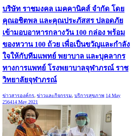
บริษัท ราชมงคล เมคคานิคส์ จำกัด โดย
คุณอชิตพล และคุณประภัสสร ปลอดภัย
เข้ามอบอาหารกลางวัน 100 กล่อง พร้อม
ของหวาน 100 ถ้วย เพื่อเป็นขวัญและกำลัง
ใจให้กับทีมแพทย์ พยาบาล และบุคลากร
ทางการแพทย์ โรงพยาบาลจุฬาภรณ์ ราช
วิทยาลัยจุฬาภรณ์
ข่าวสารองค์กร
,
ข่าวและกิจกรรม
,
บริการสุขภาพ
14 May
2564
14 May 2021