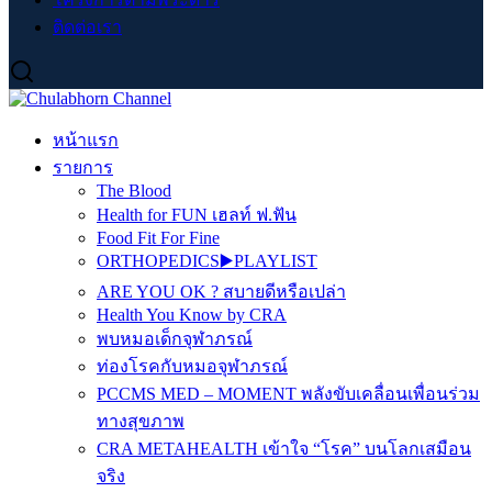
ติดต่อเรา
หน้าแรก
รายการ
The Blood
Health for FUN เฮลท์ ฟ.ฟัน
Food Fit For Fine
ORTHOPEDICS▶️PLAYLIST
ARE YOU OK ? สบายดีหรือเปล่า
Health You Know by CRA
พบหมอเด็กจุฬาภรณ์
ท่องโรคกับหมอจุฬาภรณ์
PCCMS MED – MOMENT พลังขับเคลื่อนเพื่อนร่วม
ทางสุขภาพ
CRA METAHEALTH เข้าใจ “โรค” บนโลกเสมือน
จริง