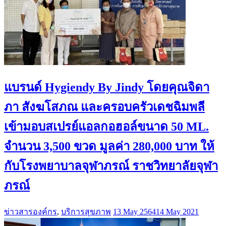
แบรนด์ Hygiendy By Jindy โดยคุณจิดา
ภา สังฆโสภณ และครอบครัวเดชฉิมพลี
เข้ามอบสเปรย์แอลกอฮอล์ขนาด 50 ML.
จำนวน 3,500 ขวด มูลค่า 280,000 บาท ให้
กับโรงพยาบาลจุฬาภรณ์ ราชวิทยาลัยจุฬา
ภรณ์
ข่าวสารองค์กร
,
บริการสุขภาพ
13 May 2564
14 May 2021