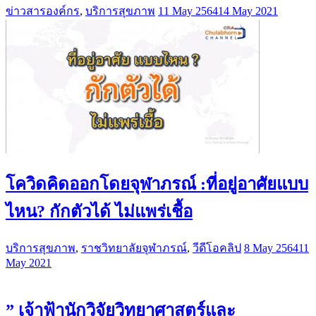
ข่าวสารองค์กร
,
บริการสุขภาพ
11 May 2564
14 May 2021
โควิดคิดออกโดยจุฬาภรณ์ :ที่อยู่อาศัยแบบ
ไหน? กักตัวได้ ไม่แพร่เชื้อ
บริการสุขภาพ
,
ราชวิทยาลัยจุฬาภรณ์
,
วีดีโอคลิป
8 May 2564
11
May 2021
” เจ้าฟ้านักวิจัยวิทยาศาสตร์และ