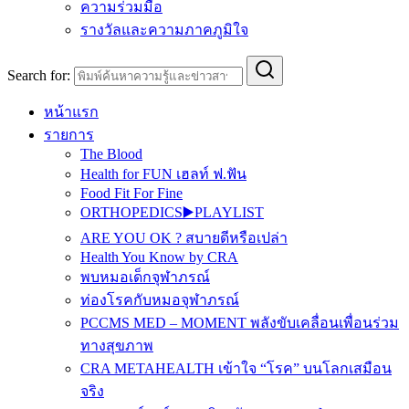
ความร่วมมือ
รางวัลและความภาคภูมิใจ
Search for:
หน้าแรก
รายการ
The Blood
Health for FUN เฮลท์ ฟ.ฟัน
Food Fit For Fine
ORTHOPEDICS▶️PLAYLIST
ARE YOU OK ? สบายดีหรือเปล่า
Health You Know by CRA
พบหมอเด็กจุฬาภรณ์
ท่องโรคกับหมอจุฬาภรณ์
PCCMS MED – MOMENT พลังขับเคลื่อนเพื่อนร่วม
ทางสุขภาพ
CRA METAHEALTH เข้าใจ “โรค” บนโลกเสมือน
จริง