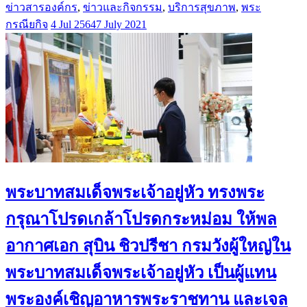
ข่าวสารองค์กร
,
ข่าวและกิจกรรม
,
บริการสุขภาพ
,
พระ
กรณียกิจ
4 Jul 2564
7 July 2021
พระบาทสมเด็จพระเจ้าอยู่หัว ทรงพระ
กรุณาโปรดเกล้าโปรดกระหม่อม ให้พล
อากาศเอก สุบิน ชิวปรีชา กรมวังผู้ใหญ่ใน
พระบาทสมเด็จพระเจ้าอยู่หัว เป็นผู้แทน
พระองค์เชิญอาหารพระราชทาน และเจล