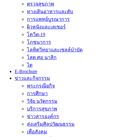
ตรวจสุขภาพ
ทางเดินอาหารและตับ
การแพทย์บูรณาการ
ผิวหนังและเลเซอร์
โควิด-19
โภชนาการ
โลหิตวิทยาและเซลล์บำบัด
โสต ศอ นาสิก
ไต
E-Brochure
ข่าวและกิจกรรม
พระกรณียกิจ
การศึกษา
วิจัย นวัตกรรม
บริการสุขภาพ
ข่าวสารองค์กร
ส่งเสริมศิลปวัฒนธรรม
เพื่อสังคม