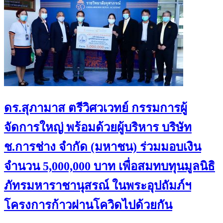
ดร.สุภามาส ตรีวิศวเวทย์ กรรมการผู้
จัดการใหญ่ พร้อมด้วยผู้บริหาร บริษัท
ช.การช่าง จำกัด (มหาชน) ร่วมมอบเงิน
จำนวน 5,000,000 บาท เพื่อสมทบทุนมูลนิธิ
ภัทรมหาราชานุสรณ์ ในพระอุปถัมภ์ฯ
โครงการก้าวผ่านโควิดไปด้วยกัน