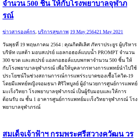
จำนวน 500 ชิ้น ให้กับโรงพยาบาลจุฬาภ
รณ์
ข่าวสารองค์กร
,
บริการสุขภาพ
19 May 2564
21 May 2021
วันพุธที่ 19 พฤษภาคม 2564 : คุณกิตติเลิศ ภัทราประยูร ผู้บริหาร
บริษัท เบสต้า มอบสเปรย์ แอลกอฮอล์แบบน้ำ PROMPT จำนวน
300 ขวด และสเปรย์ แอลกอฮอล์แบบพกพาจำนวน 500 ชิ้น ให้
กับโรงพยาบาลจุฬาภรณ์ เพื่อให้บุคลากรทางการแพทย์นำไปใช้
ประโยชน์ในช่วงสถานการณ์การแพร่ระบาดของเชื้อโควิด-19
โดยมีแพทย์หญิงจอมธนา ศิริไพบูลย์ ผู้อำนวยการศูนย์การแพทย์
มะเร็งวิทยา โรงพยาบาลจุฬาภรณ์ เป็นผู้รับมอบและให้การ
ต้อนรับ ณ ชั้น 1 อาคารศูนย์การแพทย์มะเร็งวิทยาจุฬาภรณ์ โรง
พยาบาลจุฬาภรณ์
สมเด็จเจ้าฟ้าฯ กรมพระศรีสวางควัฒน วร