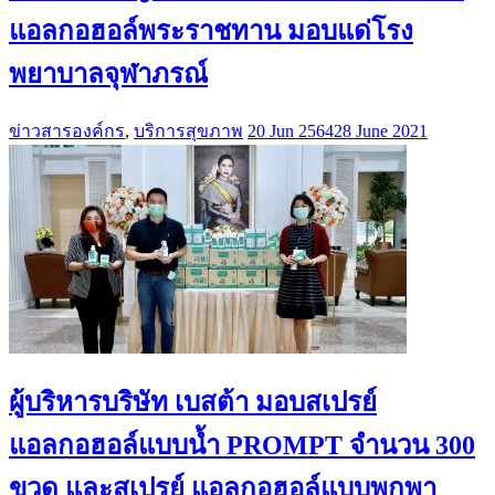
แอลกอฮอล์พระราชทาน มอบแด่โรง
พยาบาลจุฬาภรณ์
ข่าวสารองค์กร
,
บริการสุขภาพ
20 Jun 2564
28 June 2021
ผู้บริหารบริษัท เบสต้า มอบสเปรย์
แอลกอฮอล์แบบน้ำ PROMPT จำนวน 300
ขวด และสเปรย์ แอลกอฮอล์แบบพกพา