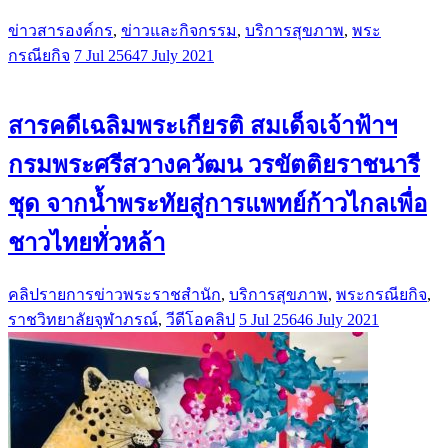
ข่าวสารองค์กร
,
ข่าวและกิจกรรม
,
บริการสุขภาพ
,
พระ
กรณียกิจ
7 Jul 2564
7 July 2021
สารคดีเฉลิมพระเกียรติ สมเด็จเจ้าฟ้าฯ
กรมพระศรีสวางควัฒน วรขัตติยราชนารี
ชุด จากน้ำพระทัยสู่การแพทย์ก้าวไกลเพื่อ
ชาวไทยทั่วหล้า
คลิปรายการข่าวพระราชสำนัก
,
บริการสุขภาพ
,
พระกรณียกิจ
,
ราชวิทยาลัยจุฬาภรณ์
,
วีดีโอคลิป
5 Jul 2564
6 July 2021