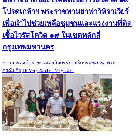
โปรดเกล้าฯ พระราชทานยาฟาวิพิราเวียร์
เพื่อนำไปช่วยเหลือชุมชนและแรงงานที่ติด
เชื้อไวรัสโควิด ๑๙ ในเขตหลักสี่
กรุงเทพมหานคร
ข่าวสารองค์กร
,
ข่าวและกิจกรรม
,
บริการสุขภาพ
,
พระ
กรณียกิจ
18 May 2564
21 May 2021