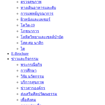
ตรวจสุขภาพ
ทางเดินอาหารและตับ
การแพทย์บูรณาการ
ผิวหนังและเลเซอร์
โควิด-19
โภชนาการ
โลหิตวิทยาและเซลล์บำบัด
โสต ศอ นาสิก
ไต
E-Brochure
ข่าวและกิจกรรม
พระกรณียกิจ
การศึกษา
วิจัย นวัตกรรม
บริการสุขภาพ
ข่าวสารองค์กร
ส่งเสริมศิลปวัฒนธรรม
เพื่อสังคม