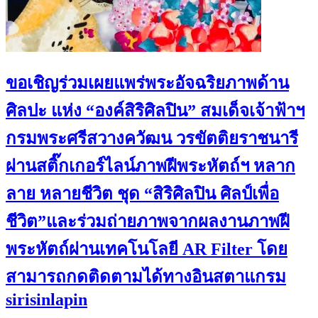
ขอเชิญร่วมเผยแพร่พระอัจฉริยภาพด้าน
ศิลปะ แห่ง “องค์สิริศิลปิน” สมเด็จเจ้าฟ้าฯ
กรมพระศรีสวางควัฒน วรขัตติยราชนารี
ผ่านสติ๊กเกอร์ไลน์ภาพฝีพระหัตถ์ฯ หลาก
ลาย หลายชีวิต ชุด “สิริศิลปิน ศิลป์เพื่อ
ชีวิต”และร่วมถ่ายภาพจากผลงานภาพฝี
พระหัตถ์ผ่านเทคโนโลยี AR Filter โดย
สามารถกดติดตามได้ทางอินสตาแกรม
sirisinlapin