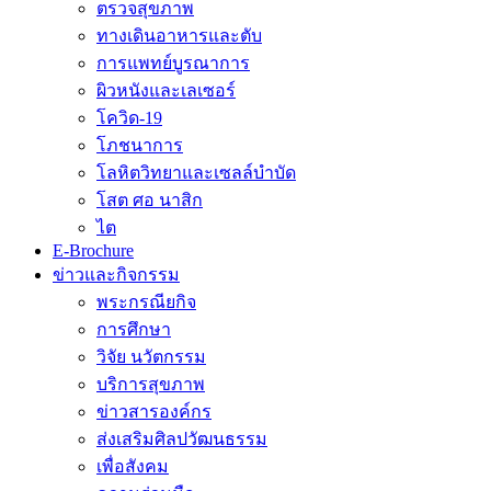
ตรวจสุขภาพ
ทางเดินอาหารและตับ
การแพทย์บูรณาการ
ผิวหนังและเลเซอร์
โควิด-19
โภชนาการ
โลหิตวิทยาและเซลล์บำบัด
โสต ศอ นาสิก
ไต
E-Brochure
ข่าวและกิจกรรม
พระกรณียกิจ
การศึกษา
วิจัย นวัตกรรม
บริการสุขภาพ
ข่าวสารองค์กร
ส่งเสริมศิลปวัฒนธรรม
เพื่อสังคม