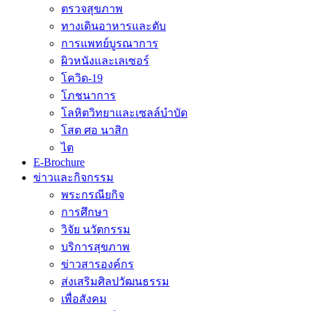
ตรวจสุขภาพ
ทางเดินอาหารและตับ
การแพทย์บูรณาการ
ผิวหนังและเลเซอร์
โควิด-19
โภชนาการ
โลหิตวิทยาและเซลล์บำบัด
โสต ศอ นาสิก
ไต
E-Brochure
ข่าวและกิจกรรม
พระกรณียกิจ
การศึกษา
วิจัย นวัตกรรม
บริการสุขภาพ
ข่าวสารองค์กร
ส่งเสริมศิลปวัฒนธรรม
เพื่อสังคม