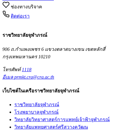
ช่องทางบริจาค
ติดต่อเรา
ราชวิทยาลัยจุฬาภรณ์
906 ถ.กำแพงเพชร 6 แขวงตลาดบางเขน เขตหลักสี่
กรุงเทพมหานคร 10210
โทรศัพท์
1118
อีเมล
prmkt.cra@cra.ac.th
เว็บไซต์ในเครือราชวิทยาลัยจุฬาภรณ์
ราชวิทยาลัยจุฬาภรณ์
โรงพยาบาลจุฬาภรณ์
วิทยาลัยวิทยาศาสตร์การแพทย์เจ้าฟ้าจุฬาภรณ์
วิทยาลัยแพทยศาสตร์ศรีสวางควัฒน