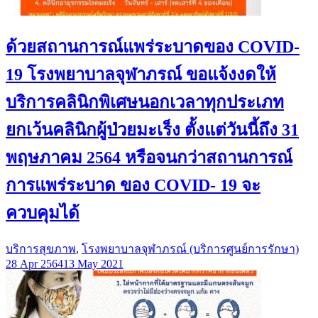
ด้วยสถานการณ์แพร่ระบาดของ COVID-
19 โรงพยาบาลจุฬาภรณ์ ขอแจ้งงดให้
บริการคลินิกพิเศษนอกเวลาทุกประเภท
ยกเว้นคลินิกผู้ป่วยมะเร็ง ตั้งแต่วันนี้ถึง 31
พฤษภาคม 2564 หรือจนกว่าสถานการณ์
การแพร่ระบาด ของ COVID- 19 จะ
ควบคุมได้
บริการสุขภาพ
,
โรงพยาบาลจุฬาภรณ์ (บริการศูนย์การรักษา)
28 Apr 2564
13 May 2021