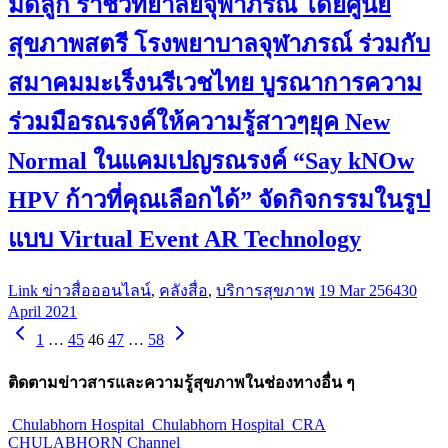
มดลูก ราชวิทยาลัยจุฬาภรณ์ โดยศูนย์
สุขภาพสตรี โรงพยาบาลจุฬาภรณ์ ร่วมกับ
สมาคมมะเร็งนรีเวชไทย บูรณาการความ
ร่วมมือรณรงค์ให้ความรู้สาวๆยุค New
Normal ในแคมเปญรณรงค์ “Say kNOw
HPV ก้าวที่คุณเลือกได้” จัดกิจกรรมในรูป
แบบ Virtual Event AR Technology
Link ข่าวสื่อออนไลน์
,
คลังสื่อ
,
บริการสุขภาพ
19 Mar 2564
30
April 2021
1
…
45
46
47
…
58
ติดตามข่าวสารและความรู้สุขภาพในช่องทางอื่น ๆ
Chulabhorn Hospital
Chulabhorn Hospital
CRA
CHULABHORN Channel