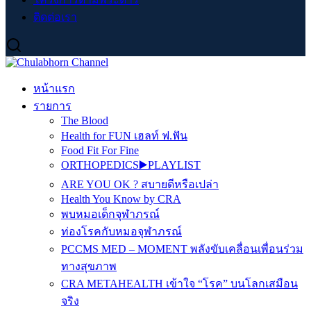
ติดต่อเรา
หน้าแรก
รายการ
The Blood
Health for FUN เฮลท์ ฟ.ฟัน
Food Fit For Fine
ORTHOPEDICS▶️PLAYLIST
ARE YOU OK ? สบายดีหรือเปล่า
Health You Know by CRA
พบหมอเด็กจุฬาภรณ์
ท่องโรคกับหมอจุฬาภรณ์
PCCMS MED – MOMENT พลังขับเคลื่อนเพื่อนร่วม
ทางสุขภาพ
CRA METAHEALTH เข้าใจ “โรค” บนโลกเสมือน
จริง