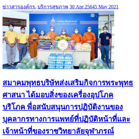
ข่าวสารองค์กร
,
บริการสุขภาพ
30 Apr 2564
5 May 2021
สมาคมพุทธบริษัทส่งเสริมกิจการพระพุทธ
ศาสนา ได้มอบสิ่งของเครื่องอุปโภค
บริโภค พื่อสนับสนุนการปฏิบัติงานของ
บุคลากรทางการแพทย์ที่ปฏิบัติหน้าที่และ
เจ้าหน้าที่ของราชวิทยาลัยจุฬาภรณ์