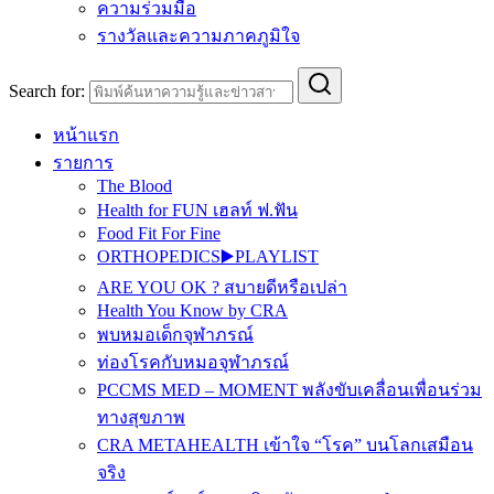
ความร่วมมือ
รางวัลและความภาคภูมิใจ
Search for:
หน้าแรก
รายการ
The Blood
Health for FUN เฮลท์ ฟ.ฟัน
Food Fit For Fine
ORTHOPEDICS▶️PLAYLIST
ARE YOU OK ? สบายดีหรือเปล่า
Health You Know by CRA
พบหมอเด็กจุฬาภรณ์
ท่องโรคกับหมอจุฬาภรณ์
PCCMS MED – MOMENT พลังขับเคลื่อนเพื่อนร่วม
ทางสุขภาพ
CRA METAHEALTH เข้าใจ “โรค” บนโลกเสมือน
จริง