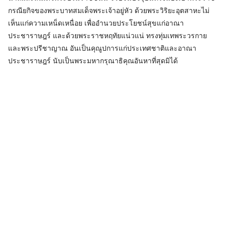
กรณียกิจของพระบาทสมเด็จพระเจ้าอยู่หัว ด้วยพระวิริยะอุตสาหะไม่
เห็นแก่ความเหน็ดเหนื่อย เพื่ออำนวยประโยชน์สุขแก่อาณา
ประชาราษฎร์ และด้วยพระราชหฤทัยแน่วแน่ ทรงทุ่มเทพระวรกาย
และพระปรีชาญาณ อันเป็นคุณูปการแก่ประเทศชาติและอาณา
ประชาราษฎร์ นับเป็นพระมหากรุณาธิคุณอันหาที่สุดมิได้