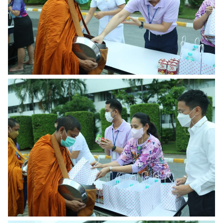
Search
for: