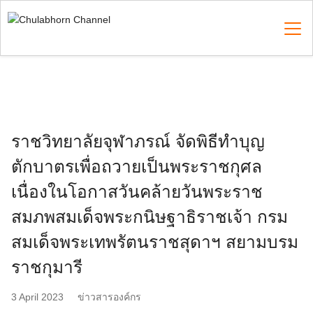
Skip
to
content
Search
for:
ราชวิทยาลัยจุฬาภรณ์ จัดพิธีทำบุญ
ตักบาตรเพื่อถวายเป็นพระราชกุศล
เนื่องในโอกาสวันคล้ายวันพระราช
สมภพสมเด็จพระกนิษฐาธิราชเจ้า กรม
สมเด็จพระเทพรัตนราชสุดาฯ สยามบรม
ราชกุมารี
3 April 2023
ข่าวสารองค์กร