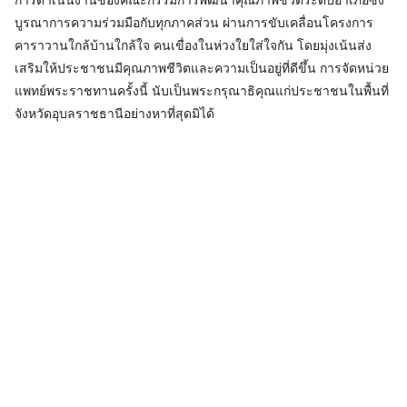
การดำเนินงานของคณะกรรมการพัฒนาคุณภาพชีวิตระดับอำเภอซึ่ง
บูรณาการความร่วมมือกับทุกภาคส่วน ผ่านการขับเคลื่อนโครงการ
คาราวานใกล้บ้านใกล้ใจ คนเขื่องในห่วงใยใส่ใจกัน โดยมุ่งเน้นส่ง
เสริมให้ประชาชนมีคุณภาพชีวิตและความเป็นอยู่ที่ดีขึ้น การจัดหน่วย
แพทย์พระราชทานครั้งนี้ นับเป็นพระกรุณาธิคุณแก่ประชาชนในพื้นที่
จังหวัดอุบลราชธานีอย่างหาที่สุดมิได้