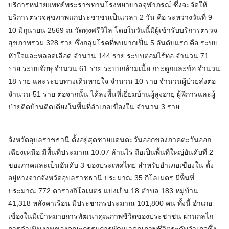
บริการหน่วยแพทย์พระราชทานโรงพยาบาลจุฬาภรณ์ ซึ่งจะจัดให้
บริการตรวจสุขภาพแก่ประชาชนเป็นเวลา 2 วัน คือ ระหว่างวันที่ 9-
10 มิถุนายน 2569 ณ วัดทุ่งศรีวิไล โดยในวันนี้มีผู้เข้ารับบริการตรวจ
สุขภาพรวม 328 ราย ซึ่งกลุ่มโรคที่พบมากเป็น 5 อันดับแรก คือ ระบบ
หัวใจและหลอดเลือด จำนวน 144 ราย ระบบต่อมไร้ท่อ จำนวน 71
ราย ระบบจักษุ จำนวน 61 ราย ระบบกล้ามเนื้อ กระดูกและข้อ จำนวน
18 ราย และระบบทางเดินหายใจ จำนวน 10 ราย จำนวนผู้ป่วยส่งต่อ
จำนวน 51 ราย ต่อจากนั้น ได้ลงพื้นที่เยี่ยมบ้านผู้สูงอายุ ผู้พิการและผู้
ป่วยติดบ้านติดเตียงในพื้นที่อำเภอเขื่องใน จำนวน 3 ราย
จังหวัดอุบลราชธานี ตั้งอยู่สุดชายแดนตะวันออกของภาคตะวันออก
เฉียงเหนือ มีพื้นที่ประมาณ 10.07 ล้านไร่ ถือเป็นพื้นที่ใหญ่อันดับที่ 2
ของภาคและเป็นอันดับ 3 ของประเทศไทย สำหรับอำเภอเขื่องใน ตั้ง
อยู่ห่างจากจังหวัดอุบลราชธานี ประมาณ 35 กิโลเมตร มีพื้นที่
ประมาณ 772 ตารางกิโลเมตร แบ่งเป็น 18 ตำบล 183 หมู่บ้าน
41,318 หลังคาเรือน มีประชากรประมาณ 101,800 คน ทั้งนี้ อำเภอ
เขื่องในมีเป้าหมายการพัฒนาคุณภาพชีวิตของประชาชน ผ่านกลไก