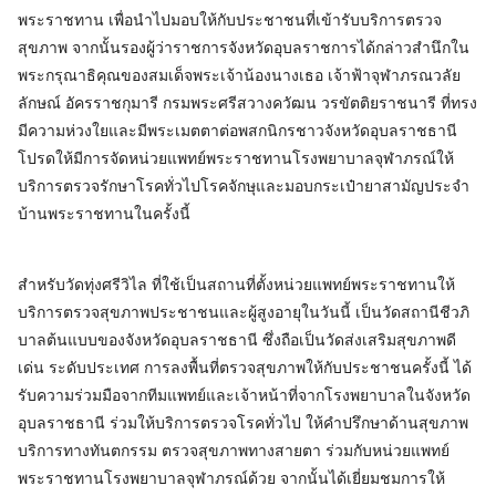
พระราชทาน เพื่อนำไปมอบให้กับประชาชนที่เข้ารับบริการตรวจ
สุขภาพ จากนั้นรองผู้ว่าราชการจังหวัดอุบลราชการได้กล่าวสำนึกใน
พระกรุณาธิคุณของสมเด็จพระเจ้าน้องนางเธอ เจ้าฟ้าจุฬาภรณวลัย
ลักษณ์ อัครราชกุมารี กรมพระศรีสวางควัฒน วรขัตติยราชนารี ที่ทรง
มีความห่วงใยและมีพระเมตตาต่อพสกนิกรชาวจังหวัดอุบลราชธานี
โปรดให้มีการจัดหน่วยแพทย์พระราชทานโรงพยาบาลจุฬาภรณ์ให้
บริการตรวจรักษาโรคทั่วไปโรคจักษุและมอบกระเป๋ายาสามัญประจำ
บ้านพระราชทานในครั้งนี้
สำหรับวัดทุ่งศรีวิไล ที่ใช้เป็นสถานที่ตั้งหน่วยแพทย์พระราชทานให้
บริการตรวจสุขภาพประชาชนและผู้สูงอายุในวันนี้ เป็นวัดสถานีชีวภิ
บาลต้นแบบของจังหวัดอุบลราชธานี ซึ่งถือเป็นวัดส่งเสริมสุขภาพดี
เด่น ระดับประเทศ การลงพื้นที่ตรวจสุขภาพให้กับประชาชนครั้งนี้ ได้
รับความร่วมมือจากทีมแพทย์และเจ้าหน้าที่จากโรงพยาบาลในจังหวัด
อุบลราชธานี ร่วมให้บริการตรวจโรคทั่วไป ให้คำปรึกษาด้านสุขภาพ
บริการทางทันตกรรม ตรวจสุขภาพทางสายตา ร่วมกับหน่วยแพทย์
พระราชทานโรงพยาบาลจุฬาภรณ์ด้วย จากนั้นได้เยี่ยมชมการให้