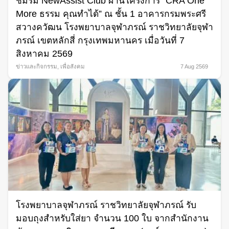
ชมรม NewAssist Club ผ่านโครงการ “CRA One
More ธรรม คุณทำได้” ณ ชั้น 1 อาคารกรมพระศรี
สวางควัฒน โรงพยาบาลจุฬาภรณ์ ราชวิทยาลัยจุฬา
ภรณ์ เขตหลักสี่ กรุงเทพมหานคร เมื่อวันที่ 7
สิงหาคม 2569
ข่าวและกิจกรรม
,
เพื่อสังคม
7 Aug 2569
โรงพยาบาลจุฬาภรณ์ ราชวิทยาลัยจุฬาภรณ์ รับ
มอบถุงสำหรับใส่ยา จำนวน 100 ใบ จากสำนักงาน