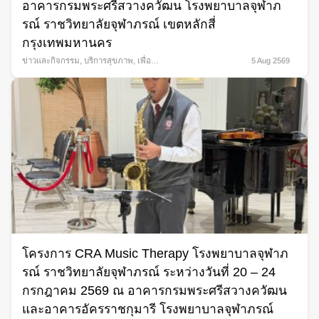
อาคารกรมพระศรีสวางควัฒน โรงพยาบาลจุฬาภ
รณ์ ราชวิทยาลัยจุฬาภรณ์ เขตหลักสี่
กรุงเทพมหานคร
ข่าวและกิจกรรม
,
บริการสุขภาพ
,
เพื่อ
5 Aug 2569
สังคม
โครงการ CRA Music Therapy โรงพยาบาลจุฬาภ
รณ์ ราชวิทยาลัยจุฬาภรณ์ ระหว่างวันที่ 20 – 24
กรกฎาคม 2569 ณ อาคารกรมพระศรีสวางควัฒน
และอาคารอัครราชกุมารี โรงพยาบาลจุฬาภรณ์