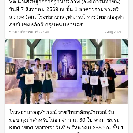
พัฒนาเศรษฐกิจจากฐานชีวภาพ (องค์การมหาชน)
วันที่ 7 สิงหาคม 2569 ณ ชั้น 1 อาคารกรมพระศรี
สวางควัฒน โรงพยาบาลจุฬาภรณ์ ราชวิทยาลัยจุฬา
ภรณ์ เขตหลักสี่ กรุงเทพมหานคร
ข่าวและกิจกรรม
,
เพื่อสังคม
7 Aug 2569
โรงพยาบาลจุฬาภรณ์ ราชวิทยาลัยจุฬาภรณ์ รับ
มอบ ถุงผ้าสำหรับใส่ยา จำนวน 60 ใบ จาก “ชมรม
Kind Mind Matters” วันที่ 5 สิงหาคม 2569 ณ ชั้น 1