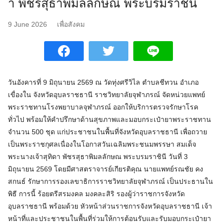
า พัชรสุธาพิมลลักษณ พระบรมราชินี
9 June 2026
เพื่อสังคม
วันอังคารที่ 9 มิถุนายน 2569 ณ วัดทุ่งศรีวิไล ตำบลชีทวน อำเภอ
เขื่องใน จังหวัดอุบลราชธานี ราชวิทยาลัยจุฬาภรณ์ จัดหน่วยแพทย์
พระราชทานโรงพยาบาลจุฬาภรณ์ ออกให้บริการตรวจรักษาโรค
ทั่วไป พร้อมให้คำปรึกษาด้านสุขภาพและมอบกระเป๋ายาพระราชทาน
จำนวน 500 ชุด แก่ประชาชนในพื้นที่จังหวัดอุบลราชธานี เพื่อถวาย
เป็นพระราชกุศลเนื่องในโอกาสวันเฉลิมพระชนมพรรษา สมเด็จ
พระนางเจ้าสุทิดา พัชรสุธาพิมลลักษณ พระบรมราชินี วันที่ 3
มิถุนายน 2569 โดยมีศาสตราจารย์เกียรติคุณ นายแพทย์รณชัย คง
สกนธ์ รักษาการรองเลขาธิการราชวิทยาลัยจุฬาภรณ์ เป็นประธานใน
พิธี การนี้ ร้อยตรีสรมงคล มงคละสิริ รองผู้ว่าราชการจังหวัด
อุบลราชธานี พร้อมด้วย หัวหน้าส่วนราชการจังหวัดอุบลราชธานี เจ้า
หน้าที่และประชาชนในพื้นที่ร่วมให้การต้อนรับและรับมอบกระเป๋ายา