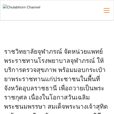
Skip
to
content
Search
for:
ราชวิทยาลัยจุฬาภรณ์ จัดหน่วยแพทย์
พระราชทานโรงพยาบาลจุฬาภรณ์ ให้
บริการตรวจสุขภาพ พร้อมมอบกระเป๋า
ยาพระราชทานแก่ประชาชนในพื้นที่
จังหวัดอุบลราชธานี เพื่อถวายเป็นพระ
ราชกุศล เนื่องในโอกาสวันเฉลิม
พระชนมพรรษา สมเด็จพระนางเจ้าสุทิด