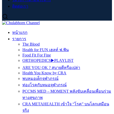
ติดต่อเรา
หน้าแรก
รายการ
The Blood
Health for FUN เฮลท์ ฟ.ฟัน
Food Fit For Fine
ORTHOPEDICS▶️PLAYLIST
ARE YOU OK ? สบายดีหรือเปล่า
Health You Know by CRA
พบหมอเด็กจุฬาภรณ์
ท่องโรคกับหมอจุฬาภรณ์
PCCMS MED – MOMENT พลังขับเคลื่อนเพื่อนร่วม
ทางสุขภาพ
CRA METAHEALTH เข้าใจ “โรค” บนโลกเสมือน
จริง