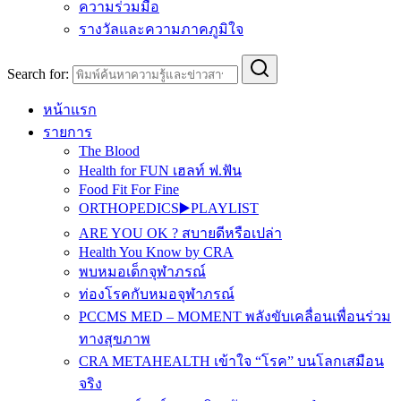
ความร่วมมือ
รางวัลและความภาคภูมิใจ
Search for:
หน้าแรก
รายการ
The Blood
Health for FUN เฮลท์ ฟ.ฟัน
Food Fit For Fine
ORTHOPEDICS▶️PLAYLIST
ARE YOU OK ? สบายดีหรือเปล่า
Health You Know by CRA
พบหมอเด็กจุฬาภรณ์
ท่องโรคกับหมอจุฬาภรณ์
PCCMS MED – MOMENT พลังขับเคลื่อนเพื่อนร่วม
ทางสุขภาพ
CRA METAHEALTH เข้าใจ “โรค” บนโลกเสมือน
จริง