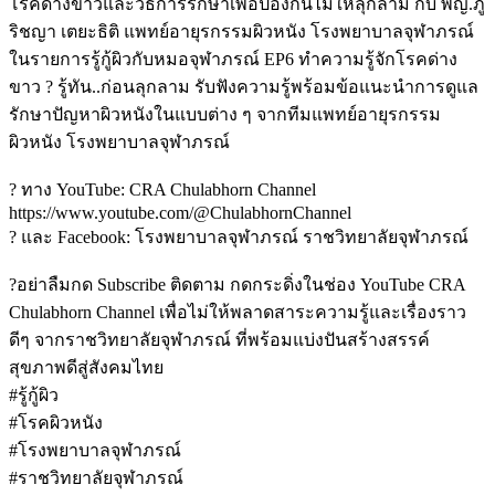
โรคด่างขาวและวิธีการรักษาเพื่อป้องกันไม่ให้ลุกลาม กับ พญ.ภู
ริชญา เตยะธิติ แพทย์อายุรกรรมผิวหนัง โรงพยาบาลจุฬาภรณ์
ในรายการรู้กู้ผิวกับหมอจุฬาภรณ์ EP6 ทําความรู้จักโรคด่าง
ขาว ? รู้ทัน..ก่อนลุกลาม รับฟังความรู้พร้อมข้อแนะนำการดูแล
รักษาปัญหาผิวหนังในแบบต่าง ๆ จากทีมแพทย์อายุรกรรม
ผิวหนัง โรงพยาบาลจุฬาภรณ์
? ทาง YouTube: CRA Chulabhorn Channel
https://www.youtube.com/@ChulabhornChannel
? และ Facebook: โรงพยาบาลจุฬาภรณ์ ราชวิทยาลัยจุฬาภรณ์
?อย่าลืมกด Subscribe ติดตาม กดกระดิ่งในช่อง YouTube CRA
Chulabhorn Channel เพื่อไม่ให้พลาดสาระความรู้และเรื่องราว
ดีๆ จากราชวิทยาลัยจุฬาภรณ์ ที่พร้อมแบ่งปันสร้างสรรค์
สุขภาพดีสู่สังคมไทย
#รู้กู้ผิว
#โรคผิวหนัง
#โรงพยาบาลจุฬาภรณ์
#ราชวิทยาลัยจุฬาภรณ์