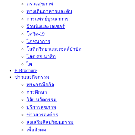
ตรวจสุขภาพ
ทางเดินอาหารและตับ
การแพทย์บูรณาการ
ผิวหนังและเลเซอร์
โควิด-19
โภชนาการ
โลหิตวิทยาและเซลล์บำบัด
โสต ศอ นาสิก
ไต
E-Brochure
ข่าวและกิจกรรม
พระกรณียกิจ
การศึกษา
วิจัย นวัตกรรม
บริการสุขภาพ
ข่าวสารองค์กร
ส่งเสริมศิลปวัฒนธรรม
เพื่อสังคม