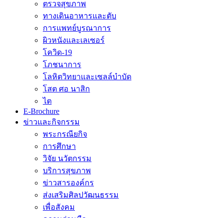
ตรวจสุขภาพ
ทางเดินอาหารและตับ
การแพทย์บูรณาการ
ผิวหนังและเลเซอร์
โควิด-19
โภชนาการ
โลหิตวิทยาและเซลล์บำบัด
โสต ศอ นาสิก
ไต
E-Brochure
ข่าวและกิจกรรม
พระกรณียกิจ
การศึกษา
วิจัย นวัตกรรม
บริการสุขภาพ
ข่าวสารองค์กร
ส่งเสริมศิลปวัฒนธรรม
เพื่อสังคม