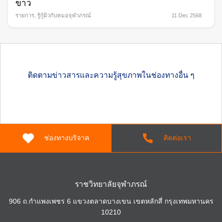
ขาว
รายการ
,
รู้กู้ผิวกับหมอจุฬาภรณ์
11 Dec 2568
ติดตามข่าวสารและความรู้สุขภาพในช่องทางอื่น ๆ
ช่องทางบริจาค
ติดต่อเรา
ราชวิทยาลัยจุฬาภรณ์
906 ถ.กำแพงเพชร 6 แขวงตลาดบางเขน เขตหลักสี่ กรุงเทพมหานคร
10210