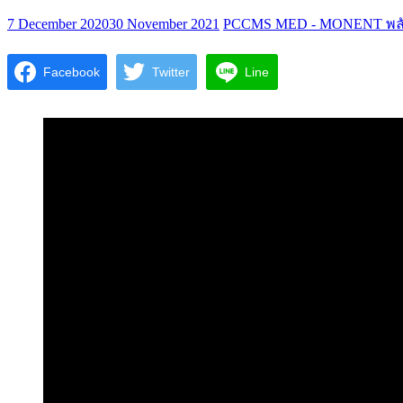
7 December 2020
30 November 2021
PCCMS MED - MONENT พลัง
Facebook
Twitter
Line