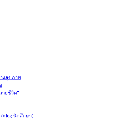
ทางสุขภาพ
ง
ายชีวิต”
/Vlog นักศึกษา)