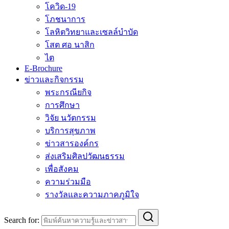
โควิด-19
โภชนาการ
โลหิตวิทยาและเซลล์บำบัด
โสต ศอ นาสิก
ไต
E-Brochure
ข่าวและกิจกรรม
พระกรณียกิจ
การศึกษา
วิจัย นวัตกรรม
บริการสุขภาพ
ข่าวสารองค์กร
ส่งเสริมศิลปวัฒนธรรม
เพื่อสังคม
ความร่วมมือ
รางวัลและความภาคภูมิใจ
Search for: