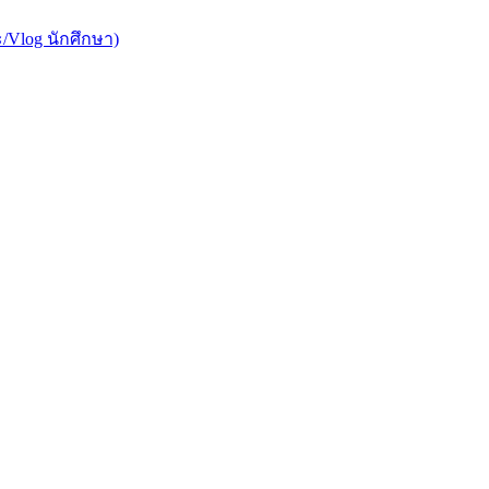
/Vlog นักศึกษา)