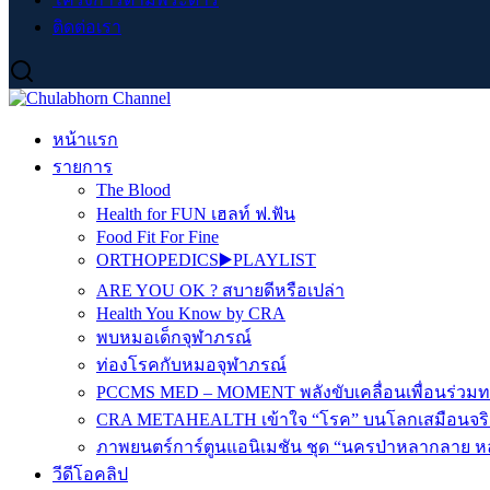
ติดต่อเรา
หน้าแรก
รายการ
The Blood
Health for FUN เฮลท์ ฟ.ฟัน
Food Fit For Fine
ORTHOPEDICS▶️PLAYLIST
ARE YOU OK ? สบายดีหรือเปล่า
Health You Know by CRA
พบหมอเด็กจุฬาภรณ์
ท่องโรคกับหมอจุฬาภรณ์
PCCMS MED – MOMENT พลังขับเคลื่อนเพื่อนร่วม
CRA METAHEALTH เข้าใจ “โรค” บนโลกเสมือนจริ
ภาพยนตร์การ์ตูนแอนิเมชัน ชุด “นครป่าหลากลาย หล
วีดีโอคลิป