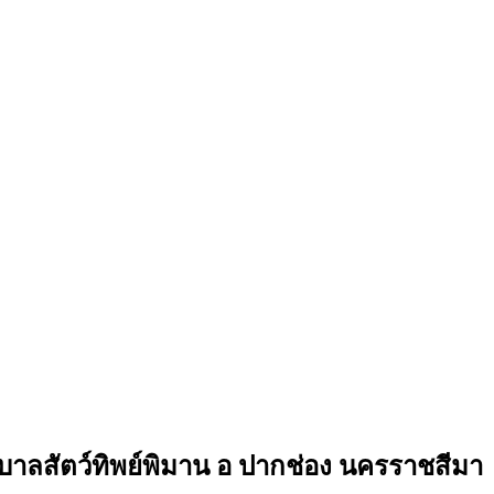
ัตว์ทิพย์พิมาน อ ปากช่อง นครราชสีมา